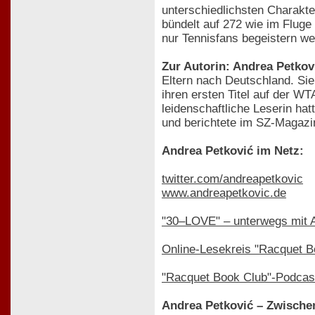
unterschiedlichsten Charakte
bündelt auf 272 wie im Fluge
nur Tennisfans begeistern we
Zur Autorin: Andrea Petkov
Eltern nach Deutschland. Si
ihren ersten Titel auf der WT
leidenschaftliche Leserin ha
und berichtete im SZ-Magazin
Andrea Petković im Netz:
twitter.com/andreapetkovic
www.andreapetkovic.de
"30–LOVE" – unterwegs mit 
Online-Lesekreis "Racquet B
"Racquet Book Club"-Podcast
Andrea Petković – Zwische