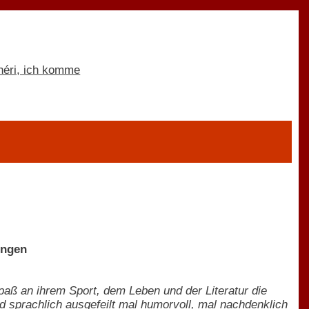
ungen
Spaß an ihrem Sport, dem Leben und der Literatur die
nd sprachlich ausgefeilt mal humorvoll, mal nachdenklich