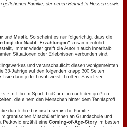
en geflohenen Familie, der neuen Heimat in Hessen sowie
ur
und
Musik
. So scheint es nur folgerichtig, dass die
liegt die Nacht. Erzählungen"
zusammenführt.
stellt, immer wieder greift die Autorin auch innerhalb
mmten Situationen oder Erlebnissen verbunden sind.
stlingswerkes und veranschaulicht diesen wohlgemeinten
ie 33-Jährige auf den folgenden knapp 300 Seiten
t sie dann jedoch wohlweislich offen. Soviel sei
 sie mit ihrem Sport, bloß um ihn nach den größten
eiten, die einem den Menschen hinter dem Tennisprofi
 die durch ihre bosnisch-serbische Familie
 migrantischen Mitschüler*innen an Grundschule und
a Petković erzählt eine
Coming-of-Age-Story
im besten