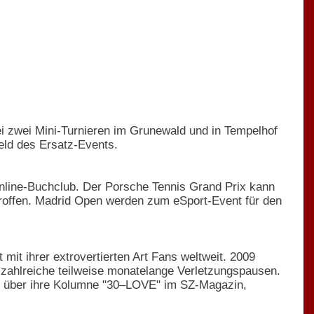
bei zwei Mini-Turnieren im Grunewald und in Tempelhof
eld des Ersatz-Events.
Online-Buchclub. Der Porsche Tennis Grand Prix kann
troffen. Madrid Open werden zum eSport-Event für den
 mit ihrer extrovertierten Art Fans weltweit. 2009
h zahlreiche teilweise monatelange Verletzungspausen.
ć über ihre Kolumne "30–LOVE" im SZ-Magazin,