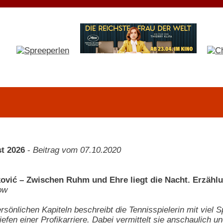
t 2026
-
Beitrag vom 07.10.2020
ović – Zwischen Ruhm und Ehre liegt die Nacht. Erzähl
ow
ersönlichen Kapiteln beschreibt die Tennisspielerin mit viel 
efen einer Profikarriere. Dabei vermittelt sie anschaulich u