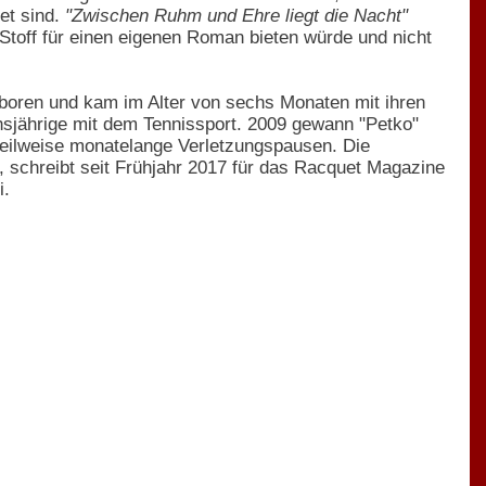
et sind.
"Zwischen Ruhm und Ehre liegt die Nacht"
 Stoff für einen eigenen Roman bieten würde und nicht
boren und kam im Alter von sechs Monaten mit ihren
hsjährige mit dem Tennissport. 2009 gewann "Petko"
e teilweise monatelange Verletzungspausen. Die
Z, schreibt seit Frühjahr 2017 für das Racquet Magazine
i.