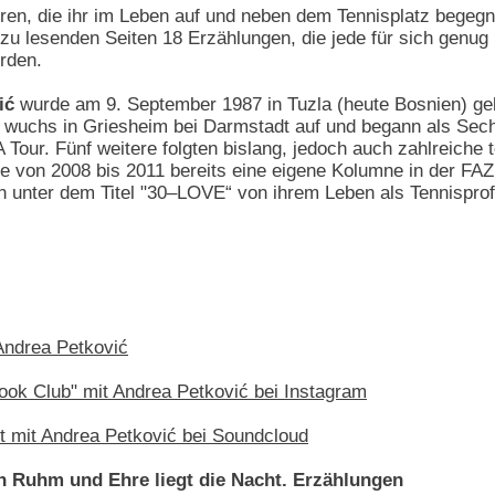
ren, die ihr im Leben auf und neben dem Tennisplatz begegn
 zu lesenden Seiten 18 Erzählungen, die jede für sich genug
rden.
ić
wurde am 9. September 1987 in Tuzla (heute Bosnien) ge
e wuchs in Griesheim bei Darmstadt auf und begann als Sec
A Tour. Fünf weitere folgten bislang, jedoch auch zahlreich
tte von 2008 bis 2011 bereits eine eigene Kolumne in der FA
 unter dem Titel "30–LOVE“ von ihrem Leben als Tennisprof
Andrea Petković
ook Club" mit Andrea Petković bei Instagram
 mit Andrea Petković bei Soundcloud
n Ruhm und Ehre liegt die Nacht. Erzählungen