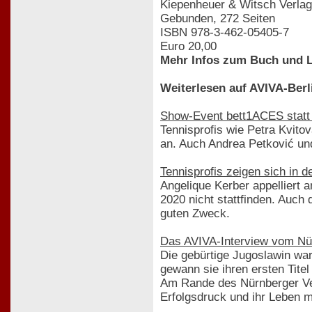
Kiepenheuer & Witsch Verlag
Gebunden, 272 Seiten
ISBN 978-3-462-05405-7
Euro 20,00
Mehr Infos zum Buch und L
Weiterlesen auf AVIVA-Berl
Show-Event bett1ACES statt 
Tennisprofis wie Petra Kvitov
an. Auch Andrea Petković un
Tennisprofis zeigen sich in
Angelique Kerber appelliert 
2020 nicht stattfinden. Auch
guten Zweck.
Das AVIVA-Interview vom Nü
Die gebürtige Jugoslawin war 
gewann sie ihren ersten Tite
Am Rande des Nürnberger Ve
Erfolgsdruck und ihr Leben m