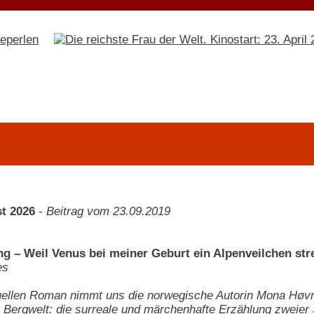
t 2026
-
Beitrag vom 23.09.2019
g – Weil Venus bei meiner Geburt ein Alpenveilchen stre
es
uellen Roman nimmt uns die norwegische Autorin Mona Høvrin
 Bergwelt: die surreale und märchenhafte Erzählung zweier