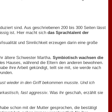
uziert sind. Aus geschriebenen 200 bis 300 Seiten lässt
üssig ist. Hier macht sich
das Sprachtalent der
isualität und Sinnlichkeit erzeugen darin eine große
ahr ältere Schwester Martha.
Symbiotisch wachsen die
des Hauses, während die Eltern den anderen bewohnen.
abe ihre Arbeit gekündigt, teilt sie mit, sie werde nach
wunden.
lust wieder in den Griff bekommen musste. Und ich
arkastisch, fast aggressiv
. Was ihr geschah, erzählt sie
e habe schon mit der Mutter gesprochen, die bestätigt