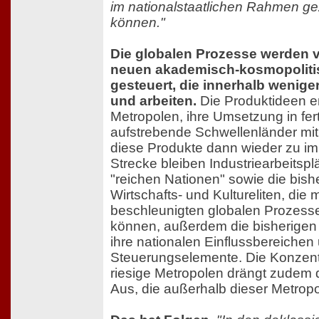
im nationalstaatlichen Rahmen g
können."
Die globalen Prozesse werden v
neuen akademisch-kosmopolitis
gesteuert, die innerhalb wenige
und arbeiten.
Die Produktideen e
Metropolen, ihre Umsetzung in fert
aufstrebende Schwellenländer mit 
diese Produkte dann wieder zu imp
Strecke bleiben Industriearbeitspl
"reichen Nationen" sowie die bish
Wirtschafts- und Kultureliten, die 
beschleunigten globalen Prozessen
können, außerdem die bisherigen 
ihre nationalen Einflussbereichen
Steuerungselemente. Die Konzent
riesige Metropolen drängt zudem
Aus, die außerhalb dieser Metropo