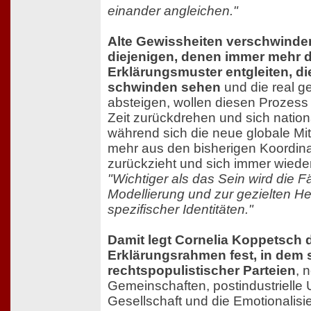
einander angleichen."
Alte Gewissheiten verschwinde
diejenigen, denen immer mehr d
Erklärungsmuster entgleiten, die
schwinden sehen
und die real ge
absteigen, wollen diesen Prozess
Zeit zurückdrehen und sich nation
während sich die neue globale Mit
mehr aus den bisherigen Koordina
zurückzieht und sich immer wieder
"Wichtiger als das Sein wird die Fä
Modellierung und zur gezielten H
spezifischer Identitäten."
Damit legt Cornelia Koppetsch 
Erklärungsrahmen fest, in dem 
rechtspopulistischer Parteien
, 
Gemeinschaften, postindustriell
Gesellschaft und die Emotionalisie