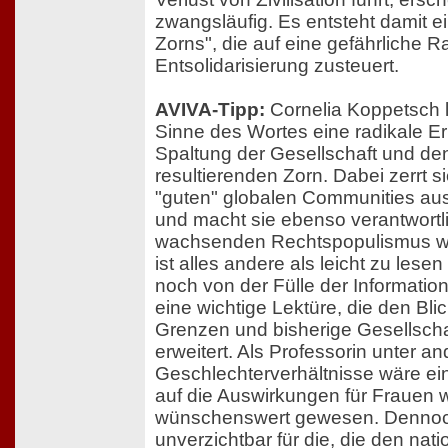
zwangsläufig. Es entsteht damit e
Zorns", die auf eine gefährliche R
Entsolidarisierung zusteuert.
AVIVA-Tipp:
Cornelia Koppetsch l
Sinne des Wortes eine radikale Er
Spaltung der Gesellschaft und de
resultierenden Zorn. Dabei zerrt si
"guten" globalen Communities aus
und macht sie ebenso verantwortli
wachsenden Rechtspopulismus wi
ist alles andere als leicht zu lese
noch von der Fülle der Information
eine wichtige Lektüre, die den Bli
Grenzen und bisherige Gesellsch
erweitert. Als Professorin unter a
Geschlechterverhältnisse wäre ei
auf die Auswirkungen für Frauen w
wünschenswert gewesen. Dennoch
unverzichtbar für die, die den nat