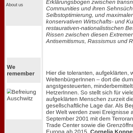
Erklärungsbogen zwischen transn
About us
Communities und ihren Sehnsüch
Selbstoptimierung, und maximaler
konservativen Wirtschafts- und Kul
restaurativen-nationalistischen B
Rissen zwischen diesen Extreme
Antisemitismus, Rassismus und R
We
Hier die toleranten, aufgeklärten, 
remember
WeltenbürgerInnen – dort die dum
angstgesteuerten, minderbemittel
HetzerInnen. So stellt sich für viel
aufgeklärten Menschen zurzeit die
gesellschaftliche Lage dar. Als B
der Welt werden zwei Ereignisse 
September 2001 mit dem Terroran
Trade Center sowie die Grenzöffnu
Europa ab 2015.
Cornelia Koppet