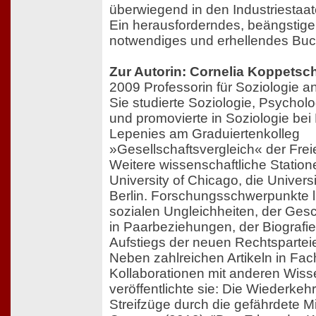
überwiegend in den Industriestaat
Ein herausforderndes, beängstig
notwendiges und erhellendes Buc
Zur Autorin: Cornelia Koppetsc
2009 Professorin für Soziologie a
Sie studierte Soziologie, Psychol
und promovierte in Soziologie bei 
Lepenies am Graduiertenkolleg
»Gesellschaftsvergleich« der Freie
Weitere wissenschaftliche Station
University of Chicago, die Univers
Berlin. Forschungsschwerpunkte l
sozialen Ungleichheiten, der Gesc
in Paarbeziehungen, der Biografi
Aufstiegs der neuen Rechtspartei
Neben zahlreichen Artikeln in Fac
Kollaborationen mit anderen Wiss
veröffentlichte sie: Die Wiederkehr
Streifzüge durch die gefährdete Mit