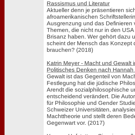
Rassismus und Literatur
Aktueller denn je präsentieren sic
afroamerikanischen Schriftstelleri
Ausgrenzung und das Definieren 
Themen, die nicht nur in den USA 
Brisanz haben. Wer gehört dazu 
scheint der Mensch das Konzept 
brauchen? (2018)
Katrin Meyer - Macht und Gewalt i
Politisches Denken nach Hannah 
Gewalt ist das Gegenteil von Mach
Festlegung hat die jüdische Phil
Arendt die sozialphilosophische u
entscheidend verändert. Die Autor
für Philosophie und Gender Studi
Schweizer Universitäten, analysie
Machttheorie und stellt deren Bed
Gegenwart vor. (2017)