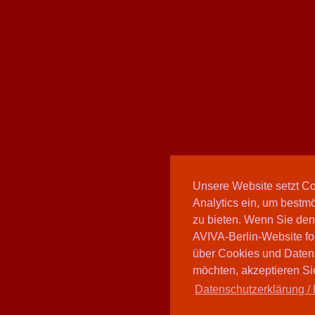
Unsere Website setzt C
Analytics ein, um bestmö
zu bieten. Wenn Sie den
AVIVA-Berlin-Website fo
über Cookies und Daten
möchten, akzeptieren Sie
Datenschutzerklärung / 