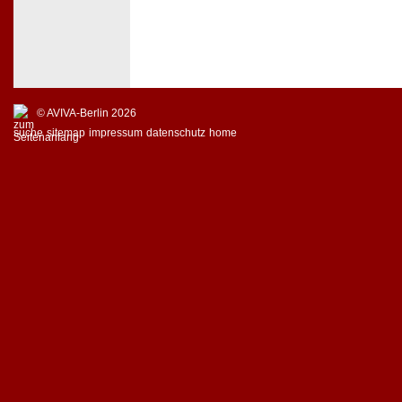
© AVIVA-Berlin 2026
suche
sitemap
impressum
datenschutz
home