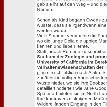
gab sie ihr auf den Weg – und di
Namen.
Schon als Kind begann Owens zu
wusste, dass sie irgendwann eine S
werden würde.
Viele Sommer verbrachte die Famil
wo die junge Delia die üppige Ma
kennen und lieben lernte.
Statt jedoch Romane zu schreiben
Studium der Zoologie und promo
University of California im Bere
Verhaltenswissenschaften der T
ging sie schließlich nach Afrika. S
zunächst in völliger Abgeschiedenh
Wüste nieder, wo sie ihre Beoba
detailliert notierten wie Jane Goo
Später arbeiteten sie im North Lu
Ihre kontrovers diskutierten Ma
Wilderei fanden Eingang in den F