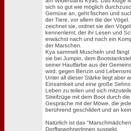
am Widerstand Kyas. Das kluge 
sich so gut wie möglich durchzusc
Gemüse an, geht fischen und such
der Tiere, vor allem die der Vögel
zeichnet sie, ordnet sie den Vögel
kennenlernt, der ihr Lesen und Sc
erwächst nach und nach ein Kom
der Marschen.
Kya sammelt Muscheln und fängt 
sie bei Jumpin, dem Bootstankste
seiner Hautfarbe aus der Gemein
wird, gegen Benzin und Lebensmit
Unter all dieser Stärke liegt aber
Einsamkeit und eine große Sehnsu
Leben zu teilen und sich mitzutei
Streifzüge mit dem Boot durch di
Gespräche mit der Möwe, die jed
berührend geschildert und an keine
Natürlich ist das "Marschmädche
DorfbewohnerInnen suspekt.