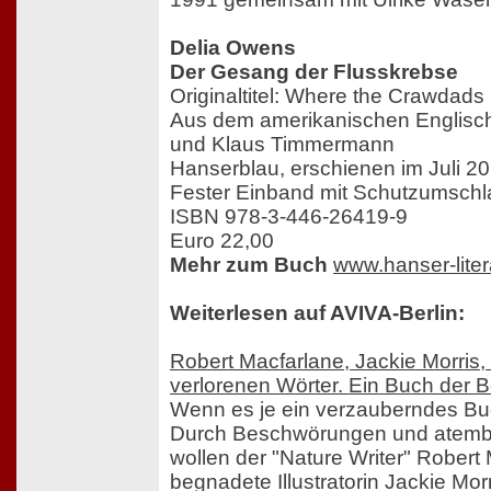
Delia Owens
Der Gesang der Flusskrebse
Originaltitel: Where the Crawdads
Aus dem amerikanischen Englisch
und Klaus Timmermann
Hanserblau, erschienen im Juli 2
Fester Einband mit Schutzumschl
ISBN 978-3-446-26419-9
Euro 22,00
Mehr zum Buch
www.hanser-liter
Weiterlesen auf AVIVA-Berlin:
Robert Macfarlane, Jackie Morris, 
verlorenen Wörter. Ein Buch der
Wenn es je ein verzauberndes Bu
Durch Beschwörungen und atemb
wollen der "Nature Writer" Robert 
begnadete Illustratorin Jackie Morr