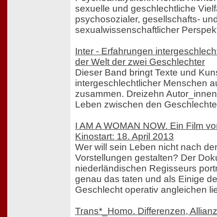
sexuelle und geschlechtliche Vielf
psychosozialer, gesellschafts- un
sexualwissenschaftlicher Perspekt
Inter - Erfahrungen intergeschlec
der Welt der zwei Geschlechter
Dieser Band bringt Texte und Kun
intergeschlechtlicher Menschen a
zusammen. Dreizehn Autor_innen g
Leben zwischen den Geschlechter
I AM A WOMAN NOW. Ein Film von 
Kinostart: 18. April 2013
Wer will sein Leben nicht nach d
Vorstellungen gestalten? Der Dok
niederländischen Regisseurs portr
genau das taten und als Einige der
Geschlecht operativ angleichen li
Trans*_Homo. Differenzen, Allian