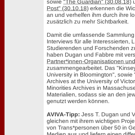
sowie
"The Guardian" (30.08.18)
Post" (30.10.18)
erkennen die Wich
an und verhelfen ihm durch ihre l
zusätzlich zu mehr Sichtbarkeit.
Damit die umfassende Sammlung 
Interviews für alle Interessierten,
Studierenden und Forschenden zu
haben Dugan und Fabbre mit ve
Partner*innen-Organisationen un
zusammengearbeitet. Das "Kinsey I
University in Bloomington", sowi
Archives at the University of Vict
Minorities Archives in Massachus
Materialien, sodass sie an den je
genutzt werden können.
AVIVA-Tipp:
Jess T. Dugan und 
gleichen mit ihrem wichtigen Proje
von Trans*personen über 50 in Ge
Medien aus und liefern einen diff