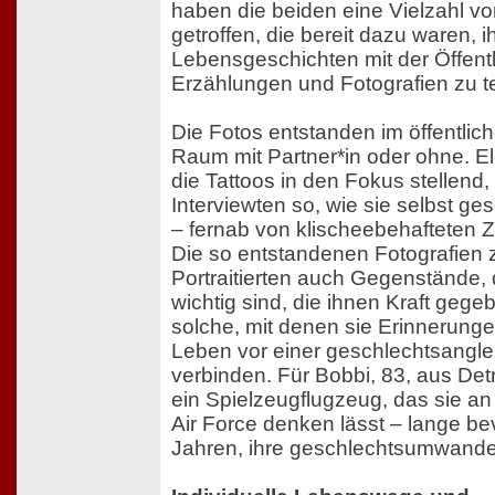
haben die beiden eine Vielzahl 
getroffen, die bereit dazu waren, i
Lebensgeschichten mit der Öffentl
Erzählungen und Fotografien zu te
Die Fotos entstanden im öffentlic
Raum mit Partner*in oder ohne. E
die Tattoos in den Fokus stellend,
Interviewten so, wie sie selbst g
– fernab von klischeebehafteten 
Die so entstandenen Fotografien
Portraitierten auch Gegenstände,
wichtig sind, die ihnen Kraft geg
solche, mit denen sie Erinnerunge
Leben vor einer geschlechtsangl
verbinden. Für Bobbi, 83, aus Detro
ein Spielzeugflugzeug, das sie an 
Air Force denken lässt – lange bev
Jahren, ihre geschlechtsumwandel