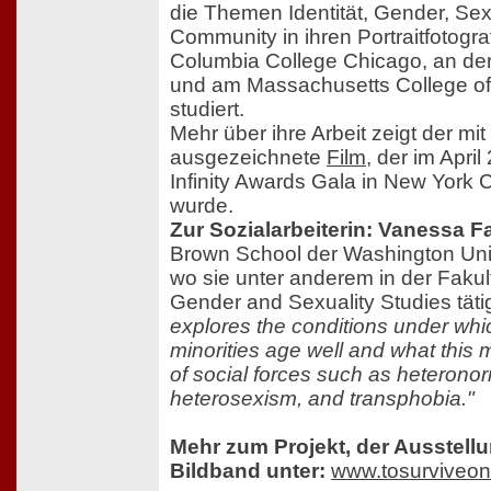
die Themen Identität, Gender, Sex
Community in ihren Portraitfotogra
Columbia College Chicago, an der
und am Massachusetts College of
studiert.
Mehr über ihre Arbeit zeigt der mit
ausgezeichnete
Film
, der im Apri
Infinity Awards Gala in New York C
wurde.
Zur Sozialarbeiterin: Vanessa F
Brown School der Washington Unive
wo sie unter anderem in der Fakul
Gender and Sexuality Studies tätig
explores the conditions under wh
minorities age well and what this 
of social forces such as heteronorm
heterosexism, and transphobia."
Mehr zum Projekt, der Ausstel
Bildband unter:
www.tosurviveon