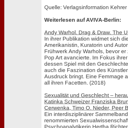
Quelle: Verlagsinformation Kehrer
Weiterlesen auf AVIVA-Berlin:
Andy Warhol. Drag & Draw. The U
In ihrer Publikation widmet sich di
Amerikanistin, Kuratorin und Auto
Frühwerk Andy Warhols, bevor er
Pop Art avancierte. Im Fokus ihre
dessen Spiel mit den Geschlechter
auch die Faszination des Künstler
Ausdruck bringt. Eine Femmage an
all ihren Facetten. (2018)
Sexualität und Geschlecht – her
Katinka Schweizer Franziska Bru
Cerwenka, Timo O. Nieder, Peer B
Ein interdisziplinärer Sammelban
renommierten Sexualwissenschaft
Psychoanalytikerin Hertha Richter