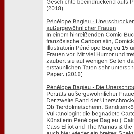
Geschichte beeindruckend aufs Pa
(2018)
Pénélope Bagieu - Unerschrocken
außergewöhnlicher Frauen
In einem hinreißenden Comic-Buch 
französische Cartoonistin, Comick
Illustratorin Pénélope Bagieu 15
Frauen vor. Mit viel Humor und t
zaubert sie auf wenigen Seiten d
erstaunlichen Taten sehr untersch
Papier. (2018)
Pénélope Bagieu - Die Unerschro
Porträts außergewöhnlicher Frau
Der zweite Band der Unerschrocke
Ob Tierdolmetscherin, Banditenkö
Vulkanologin: die begnadete Cart
Künstlerin Pénélope Bagieu ("Cali
Cass Elliot and The Mamas & the 
auch hier wieder ein breites Spek