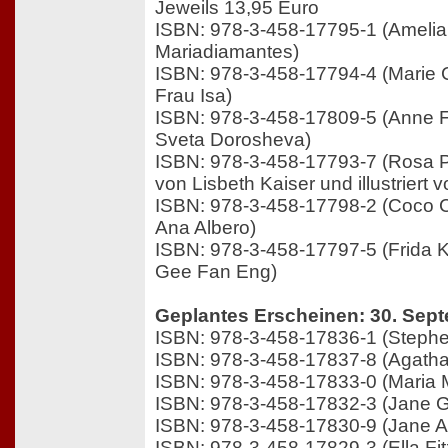
Jeweils 13,95 Euro
ISBN: 978-3-458-17795-1 (Amelia Ea
Mariadiamantes)
ISBN: 978-3-458-17794-4 (Marie Cur
Frau Isa)
ISBN: 978-3-458-17809-5 (Anne Fra
Sveta Dorosheva)
ISBN: 978-3-458-17793-7 (Rosa P
von Lisbeth Kaiser und illustriert 
ISBN: 978-3-458-17798-2 (Coco Cha
Ana Albero)
ISBN: 978-3-458-17797-5 (Frida Kah
Gee Fan Eng)
Geplantes Erscheinen: 30. Sep
ISBN: 978-3-458-17836-1 (Steph
ISBN: 978-3-458-17837-8 (Agatha 
ISBN: 978-3-458-17833-0 (Maria 
ISBN: 978-3-458-17832-3 (Jane G
ISBN: 978-3-458-17830-9 (Jane A
ISBN: 978-3-458-17829-3 (Ella Fit