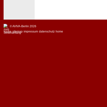
© AVIVA-Berlin 2026
suche
sitemap
impressum
datenschutz
home