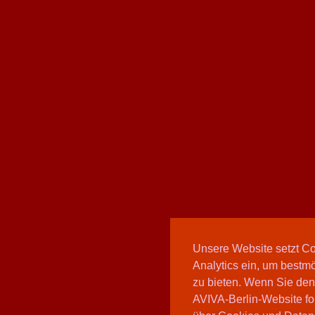
Unsere Website setzt C
Analytics ein, um bestmö
zu bieten. Wenn Sie den
AVIVA-Berlin-Website fo