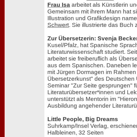
Frau Isa
arbeitet als Künstlerin und
Gemeinsam mit ihrem Mann hat sie
Illustration und Grafikdesign nam
Schwert
. Sie illustrierte das Buch
Zur Übersetzerin: Svenja Becke
Kusel/Pfalz, hat Spanische Sprac
Literaturwissenschaft studiert. Se
arbeitet sie freiberuflich als Übers
aus dem Spanischen. Daneben le
mit Jürgen Dormagen im Rahmen 
Übersetzerkunst" des Deutschen 
Seminar "Zur Seite gesprungen" f
Literaturübersetzer*innen und Lek
unterstützt als Mentorin im "Hie
Ausbildung angehender Literaturü
Little People, Big Dreams
Suhrkamp/Insel Verlag, erschien
Halbleinen, 32 Seiten