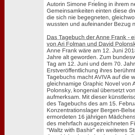
Autorin Simone Frieling in ihrem 
Gemeinsamkeiten einten diese dre
die sich nie begegneten, gleichw
wussten und aufeinander Bezug 
Das Tagebuch der Anne Frank - e
von Ari Folman und David Polons
Anne Frank wäre am 12. Juni 20
Jahre alt geworden. Zum bundes
Tag am 12. Juni und dem 70. Jahr
Erstveröffentlichung ihres berüh
Tagebuchs macht AVIVA auf die w
gleichnamige Graphic Novel von 
Polonsky, kongenial übersetzt von
aufmerksam. Mit dieser künstlerisc
des Tagebuchs des am 15. Febru
Konzentrationslager Bergen-Bels
ermordeten 16 jährigen Mädchen
des mehrfach ausgezeichneten F
"Waltz with Bashir" ein weiteres 