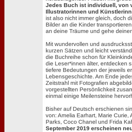
Jedes Buch ist individuell, von
Illustratorinnen und Künstlerinn
ist also nicht immer gleich, doch d
Bilder an die Kinder transportieren
an deine Träume und gehe deine
Mit wundervollen und ausdrucksst
kurzen Sätzen und leicht verständ
die Buchreihe schon für Kleinkin
die Leser*innen älter, entdecken 
tiefere Bedeutungen der jeweils e
Lebensgeschichte. Am Ende jedes
Zeitstrahl mit Fotografien abgebil
vorgestellten Persönlichkeit zu
einmal einige Meilensteine hervor
Bisher auf Deutsch erschienen si
von: Amelia Earhart, Marie Curie,
Parks, Coco Chanel und Frida Ka
September 2019 erscheinen ne