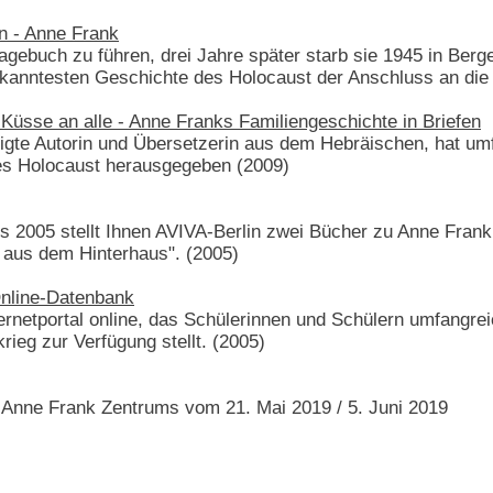
n - Anne Frank
gebuch zu führen, drei Jahre später starb sie 1945 in Berge
ekanntesten Geschichte des Holocaust der Anschluss an die 
Küsse an alle - Anne Franks Familiengeschichte in Briefen
tigte Autorin und Übersetzerin aus dem Hebräischen, hat um
es Holocaust herausgegeben (2009)
2005 stellt Ihnen AVIVA-Berlin zwei Bücher zu Anne Frank 
 aus dem Hinterhaus". (2005)
nline-Datenbank
ternetportal online, das Schülerinnen und Schülern umfangre
ieg zur Verfügung stellt. (2005)
s Anne Frank Zentrums vom 21. Mai 2019 / 5. Juni 2019