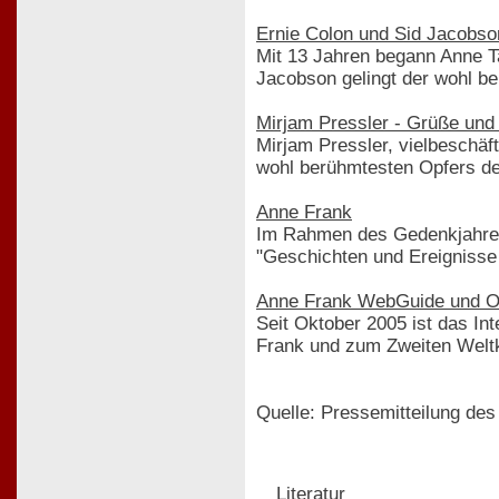
Ernie Colon und Sid Jacobso
Mit 13 Jahren begann Anne Ta
Jacobson gelingt der wohl b
Mirjam Pressler - Grüße und 
Mirjam Pressler, vielbeschäf
wohl berühmtesten Opfers d
Anne Frank
Im Rahmen des Gedenkjahres 
"Geschichten und Ereignisse
Anne Frank WebGuide und O
Seit Oktober 2005 ist das In
Frank und zum Zweiten Weltkr
Quelle: Pressemitteilung de
Literatur