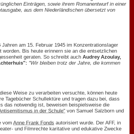
ünglichen Einträgen, sowie ihrem Romanentwurf in einer
tausgabe, aus dem Niederländischen übersetzt von
16 Jahren am 15. Februar 1945 im Konzentrationslager
 worden. Bis heute erinnern sie an die entsetzlichen
gessenheit geraten. So schreibt auch
Audrey Azoulay,
chterhuis":
"Wir bleiben trotz der Jahre, die kommen
 diese Weise zu verarbeiten versuchte, können heute
re Tagebücher Schullektüre und tragen dazu bei, dass
 das notwendig ist, beweisen beispielsweise die
tisemitismus in der Schule"
von Samuel Salzborn und
he vom
Anne Frank Fonds
autorisiert wurde. Der AFF, in
ater- und Filmrechte karitative und edukative Zwecke