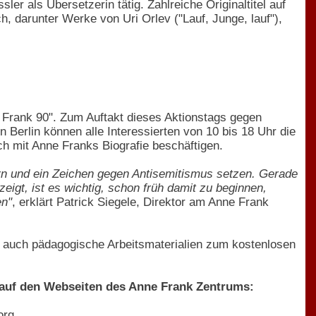
ler als Übersetzerin tätig. Zahlreiche Originaltitel auf
h, darunter Werke von Uri Orlev ("Lauf, Junge, lauf"),
 Frank 90". Zum Auftakt dieses Aktionstags gegen
 Berlin können alle Interessierten von 10 bis 18 Uhr die
ch mit Anne Franks Biografie beschäftigen.
rn und ein Zeichen gegen Antisemitismus setzen. Gerade
igt, ist es wichtig, schon früh damit zu beginnen,
en"
, erklärt Patrick Siegele, Direktor am Anne Frank
 auch pädagogische Arbeitsmaterialien zum kostenlosen
 auf den Webseiten des Anne Frank Zentrums:
org