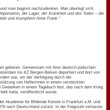
 und man beginnt nachzudenken. Man überlegt sich,
portation, der Lager, der Krankheit und des Todes – die
rlebt und triumphiert Anne Frank."
ain geboren. Gemeinsam mit ihrer deutsch-jüdischen
sterdam ins KZ Bergen-Belsen deportiert und dort von
ndert war, um der Verfolgung durch die
rstützung von Helferinnen in einem versteckten
nd Gedanken in einem Tagebuch fest, das nach dem Krieg
ebt hatte, veröffentlicht wurde.
er Akademie für Bildende Künste in Frankfurt a.M. und
1970 nach Deutschland zurück. In der Folgezeit verfasste