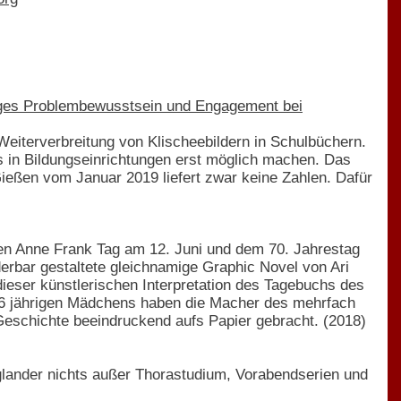
nges Problembewusstsein und Engagement bei
Weiterverbreitung von Klischeebildern in Schulbüchern.
s in Bildungseinrichtungen erst möglich machen. Das
ießen vom Januar 2019 liefert zwar keine Zahlen. Dafür
en Anne Frank Tag am 12. Juni und dem 70. Jahrestag
rbar gestaltete gleichnamige Graphic Novel von Ari
ieser künstlerischen Interpretation des Tagebuchs des
16 jährigen Mädchens haben die Macher des mehrfach
Geschichte beeindruckend aufs Papier gebracht. (2018)
glander nichts außer Thorastudium, Vorabendserien und