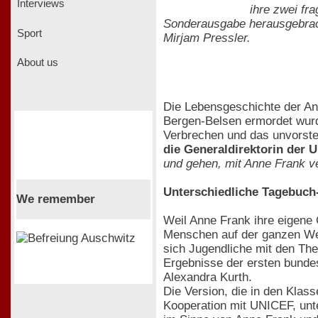
Interviews
ihre zwei fr
Sonderausgabe herausgebrac
Sport
Mirjam Pressler.
About us
Die Lebensgeschichte der Ann
Bergen-Belsen ermordet wurde
Verbrechen und das unvorste
die Generaldirektorin der
und gehen, mit Anne Frank v
Unterschiedliche Tagebuch
We remember
Weil Anne Frank ihre eigene 
Menschen auf der ganzen Welt
sich Jugendliche mit den Th
Ergebnisse der ersten bunde
Alexandra Kurth.
Die Version, die in den Klass
Kooperation mit UNICEF, unt