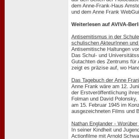
dem Anne-Frank-Haus Amst
und dem Anne Frank WebGuid
Weiterlesen auf AVIVA-Berl
Antisemitismus in der Schu
schulischen AkteurInnen und
Antisemitische Haltungen von
Das Schul- und Universitätss
Gutachten des Zentrums für A
zeigt es präzise auf, wo Han
Das Tagebuch der Anne Frank
Anne Frank wäre am 12. Juni
der Erstveröffentlichung ih
Folman und David Polonsky, k
am 15. Februar 1945 im Konz
ausgezeichneten Films und B
Nathan Englander - Worüber 
In seiner Kindheit und Juge
Actionfilme mit Arnold Schwa