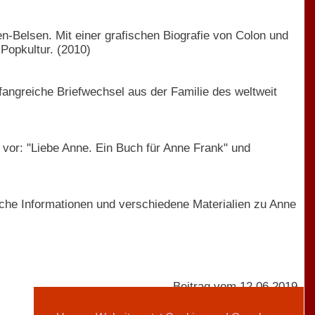
n-Belsen. Mit einer grafischen Biografie von Colon und
Popkultur. (2010)
fangreiche Briefwechsel aus der Familie des weltweit
vor: "Liebe Anne. Ein Buch für Anne Frank" und
iche Informationen und verschiedene Materialien zu Anne
Beitrag vom 12.06.2019