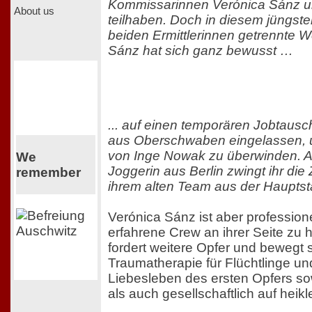
Kommissarinnen Verónica Sánz 
About us
teilhaben. Doch in diesem jüngste
beiden Ermittlerinnen getrennte 
Sánz hat sich ganz bewusst …
... auf einen temporären Jobtausc
aus Oberschwaben eingelassen, 
von Inge Nowak zu überwinden. A
We
Joggerin aus Berlin zwingt ihr di
remember
ihrem alten Team aus der Hauptsta
Verónica Sánz ist aber professione
erfahrene Crew an ihrer Seite zu 
fordert weitere Opfer und bewegt 
Traumatherapie für Flüchtlinge 
Liebesleben des ersten Opfers so
als auch gesellschaftlich auf heikl