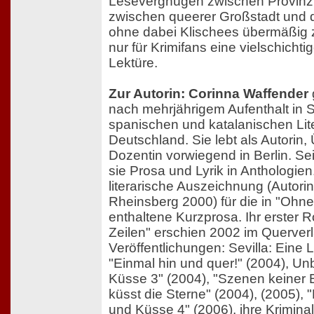
Lesevergnügen zwischen Provinz
zwischen queerer Großstadt und q
ohne dabei Klischees übermäßig 
nur für Krimifans eine vielschichti
Lektüre.
Zur Autorin: Corinna Waffender
nach mehrjährigem Aufenthalt in 
spanischen und katalanischen Lite
Deutschland. Sie lebt als Autorin,
Dozentin vorwiegend in Berlin. Sei
sie Prosa und Lyrik in Anthologien.
literarische Auszeichnung (Autor
Rheinsberg 2000) für die in "Ohn
enthaltene Kurzprosa. Ihr erster
Zeilen" erschien 2002 im Querverl
Veröffentlichungen: Sevilla: Eine 
"Einmal hin und quer!" (2004), Un
Küsse 3" (2004), "Szenen keiner 
küsst die Sterne" (2004), (2005), "
und Küsse 4" (2006), ihre Krimin