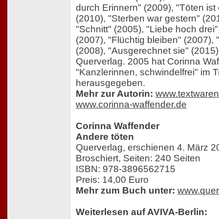
durch Erinnern" (2009), "Töten ist 
(2010), "Sterben war gestern" (20
"Schnitt" (2005), "Liebe hoch drei
(2007), "Flüchtig bleiben" (2007),
(2008), "Ausgerechnet sie" (2015)
Querverlag. 2005 hat Corinna Waf
"Kanzlerinnen, schwindelfrei" im T
herausgegeben.
Mehr zur Autorin:
www.textwaren
www.corinna-waffender.de
Corinna Waffender
Andere töten
Querverlag, erschienen 4. März 2
Broschiert, Seiten: 240 Seiten
ISBN: 978-3896562715
Preis: 14,00 Euro
Mehr zum Buch unter:
www.quer
Weiterlesen auf AVIVA-Berlin: