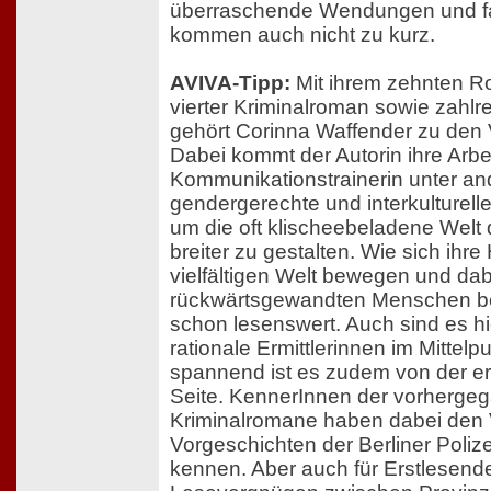
überraschende Wendungen und fa
kommen auch nicht zu kurz.
AVIVA-Tipp:
Mit ihrem zehnten R
vierter Kriminalroman sowie zahlr
gehört Corinna Waffender zu den 
Dabei kommt der Autorin ihre Arbei
Kommunikationstrainerin unter an
gendergerechte und interkulturell
um die oft klischeebeladene Welt
breiter zu gestalten. Wie sich ihre
vielfältigen Welt bewegen und dab
rückwärtsgewandten Menschen beg
schon lesenswert. Auch sind es hie
rationale Ermittlerinnen im Mittel
spannend ist es zudem von der ers
Seite. KennerInnen der vorherg
Kriminalromane haben dabei den Vo
Vorgeschichten der Berliner Poliz
kennen. Aber auch für Erstlesende 