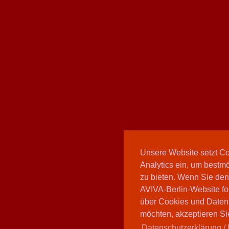
Unsere Website setzt C
Analytics ein, um bestmö
zu bieten. Wenn Sie den
AVIVA-Berlin-Website fo
über Cookies und Daten
möchten, akzeptieren Sie
Datenschutzerklärung / 