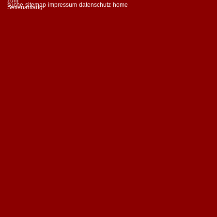
suche
sitemap
impressum
datenschutz
home