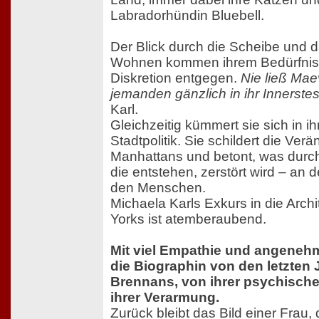
Labradorhündin Bluebell.
Der Blick durch die Scheibe und
Wohnen kommen ihrem Bedürfnis 
Diskretion entgegen.
Nie ließ Ma
jemanden gänzlich in ihr Innerstes
Karl.
Gleichzeitig kümmert sie sich in i
Stadtpolitik. Sie schildert die Ve
Manhattans und betont, was durch
die entstehen, zerstört wird – an
den Menschen.
Michaela Karls Exkurs in die Arch
Yorks ist atemberaubend.
Mit viel Empathie und angenehm
die Biographin von den letzten
Brennans, von ihrer psychisch
ihrer Verarmung.
Zurück bleibt das Bild einer Frau,