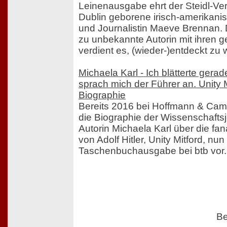
Leinenausgabe ehrt der Steidl-Ver
Dublin geborene irisch-amerikanisc
und Journalistin Maeve Brennan. D
zu unbekannte Autorin mit ihren 
verdient es, (wieder-)entdeckt zu
Michaela Karl - Ich blätterte gera
sprach mich der Führer an. Unity M
Biographie
Bereits 2016 bei Hoffmann & Camp
die Biographie der Wissenschaftsj
Autorin Michaela Karl über die fa
von Adolf Hitler, Unity Mitford, nun
Taschenbuchausgabe bei btb vor.
Be