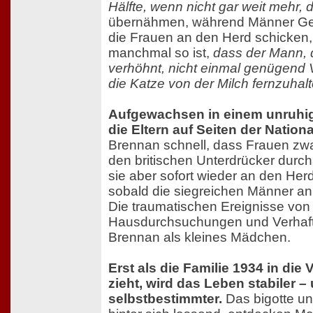
Hälfte, wenn nicht gar weit mehr, 
übernähmen, während Männer Ge
die Frauen an den Herd schicken
manchmal so ist,
dass der Mann, 
verhöhnt, nicht einmal genügend 
die Katze von der Milch fernzuhalt
Aufgewachsen in einem unruhig
die Eltern auf Seiten der Nation
Brennan schnell, dass Frauen z
den britischen Unterdrücker durc
sie aber sofort wieder an den Her
sobald die siegreichen Männer an
Die traumatischen Ereignisse von
Hausdurchsuchungen und Verhaft
Brennan als kleines Mädchen.
Erst als die Familie 1934 in die 
zieht, wird das Leben stabiler –
selbstbestimmter.
Das bigotte un