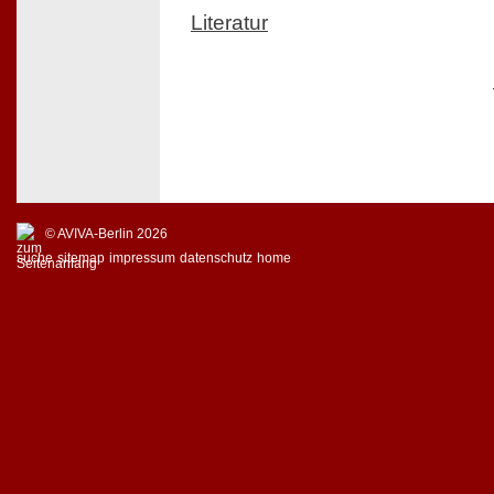
Literatur
© AVIVA-Berlin 2026
suche
sitemap
impressum
datenschutz
home