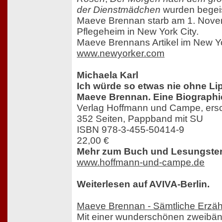
der Dienstmädchen
wurden begei
Maeve Brennan starb am 1. Nove
Pflegeheim in New York City.
Maeve Brennans Artikel im New Y
www.newyorker.com
Michaela Karl
Ich würde so etwas nie ohne Lip
Maeve Brennan. Eine Biographi
Verlag Hoffmann und Campe, ers
352 Seiten, Pappband mit SU
ISBN 978-3-455-50414-9
22,00 €
Mehr zum Buch und Lesungster
www.hoffmann-und-campe.de
Weiterlesen auf AVIVA-Berlin.
Maeve Brennan - Sämtliche Erzä
Mit einer wunderschönen zweibä