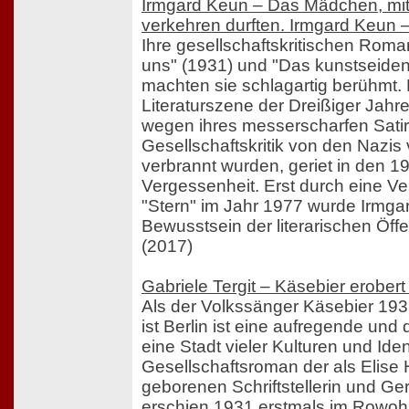
Irmgard Keun – Das Mädchen, mit 
verkehren durften. Irmgard Keun –
Ihre gesellschaftskritischen Roman
uns" (1931) und "Das kunstseide
machten sie schlagartig berühmt. 
Literaturszene der Dreißiger Jahr
wegen ihres messerscharfen Satir
Gesellschaftskritik von den Nazis
verbrannt wurden, geriet in den 1
Vergessenheit. Erst durch eine Ve
"Stern" im Jahr 1977 wurde Irmga
Bewusstsein der literarischen Öffe
(2017)
Gabriele Tergit – Käsebier erobe
Als der Volkssänger Käsebier 193
ist Berlin ist eine aufregende und
eine Stadt vieler Kulturen und Iden
Gesellschaftsroman der als Elise
geborenen Schriftstellerin und Ger
erschien 1931 erstmals im Rowohlt