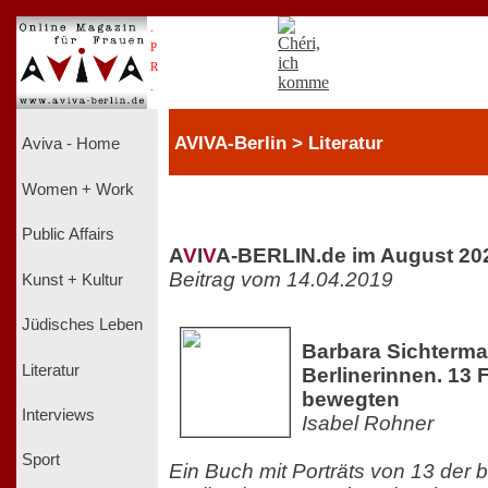
.
P
R
.
AVIVA-Berlin > Literatur
Aviva - Home
Women + Work
Public Affairs
A
V
I
V
A-BERLIN.de im August 20
Beitrag vom 14.04.2019
Kunst + Kultur
Jüdisches Leben
Barbara Sichterma
Literatur
Berlinerinnen. 13 F
bewegten
Interviews
Isabel Rohner
Sport
Ein Buch mit Porträts von 13 der