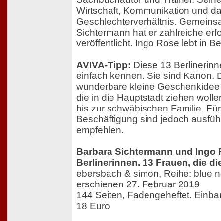
Wirtschaft, Kommunikation und d
Geschlechterverhältnis. Gemeins
Sichtermann hat er zahlreiche er
veröffentlicht. Ingo Rose lebt in Ber
AVIVA-Tipp:
Diese 13 Berlinerin
einfach kennen. Sie sind Kanon. 
wunderbare kleine Geschenkidee f
die in die Hauptstadt ziehen wolle
bis zur schwäbischen Familie. Für
Beschäftigung sind jedoch ausführ
empfehlen.
Barbara Sichtermann und Ingo
Berlinerinnen. 13 Frauen, die d
ebersbach & simon, Reihe: blue no
erschienen 27. Februar 2019
144 Seiten, Fadengeheftet. Einba
18 Euro