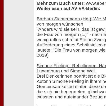
Mehr zum Buch unter:
www.eber
Weiterlesen auf AVIVA-Berlin:
Barbara Sichtermann (Hg.): Wie M
von morgen wünschen
"Anders wird sie sein, das ist gewi
die Frau von morgen (...)" - nach a
wenig ratlos schreibt Stefan Zwei
Aufforderung eines Schriftstellerk
lautete: "Die Frau von morgen wie 
2019)
Simone Frieling - Rebellinnen. H
Luxemburg und Simone Weil
Drei Denkerinnen porträtiert die Bi
Autorin Simone Frieling in ihrem 
Gemeinsamkeiten einten diese dre
die sich nie begegneten, gleichw
wussten und aufeinander Bezug 