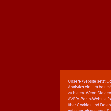
Unsere Website setzt C
Analytics ein, um bestmö
zu bieten. Wenn Sie den
AVIVA-Berlin-Website fo
über Cookies und Daten
möchten, akzeptieren Sie