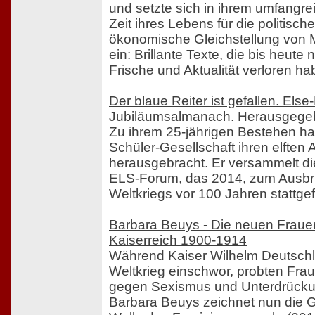
und setzte sich in ihrem umfang
Zeit ihres Lebens für die politisch
ökonomische Gleichstellung von
ein: Brillante Texte, die bis heute 
Frische und Aktualität verloren ha
Der blaue Reiter ist gefallen. Els
Jubiläumsalmanach. Herausgege
Zu ihrem 25-jährigen Bestehen hat
Schüler-Gesellschaft ihren elften
herausgebracht. Er versammelt di
ELS-Forum, das 2014, zum Ausbr
Weltkriegs vor 100 Jahren stattge
Barbara Beuys - Die neuen Frauen
Kaiserreich 1900-1914
Während Kaiser Wilhelm Deutschl
Weltkrieg einschwor, probten Fra
gegen Sexismus und Unterdrückun
Barbara Beuys zeichnet nun die G