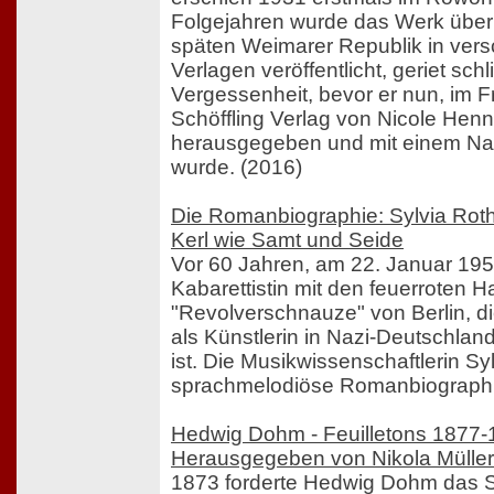
Folgejahren wurde das Werk über 
späten Weimarer Republik in ver
Verlagen veröffentlicht, geriet schl
Vergessenheit, bevor er nun, im F
Schöffling Verlag von Nicole Hen
herausgegeben und mit einem Na
wurde. (2016)
Die Romanbiographie: Sylvia Roth 
Kerl wie Samt und Seide
Vor 60 Jahren, am 22. Januar 195
Kabarettistin mit den feuerroten H
"Revolverschnauze" von Berlin, di
als Künstlerin in Nazi-Deutschland
ist. Die Musikwissenschaftlerin Syl
sprachmelodiöse Romanbiographi
Hedwig Dohm - Feuilletons 1877-
Herausgegeben von Nikola Müller
1873 forderte Hedwig Dohm das S