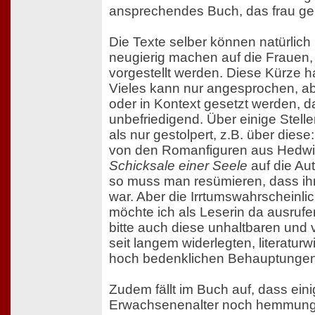
ansprechendes Buch, das frau ge
Die Texte selber können natürlich
neugierig machen auf die Frauen, 
vorgestellt werden. Diese Kürze ha
Vieles kann nur angesprochen, aber
oder in Kontext gesetzt werden, das
unbefriedigend. Über einige Stelle
als nur gestolpert, z.B. über diese
von den Romanfiguren aus Hedwi
Schicksale einer Seele
auf die Aut
so muss man resümieren, dass ih
war. Aber die Irrtumswahrscheinlich
möchte ich als Leserin da ausrufe
bitte auch diese unhaltbaren und
seit langem widerlegten, literaturw
hoch bedenklichen Behauptungen
Zudem fällt im Buch auf, dass ein
Erwachsenenalter noch hemmung