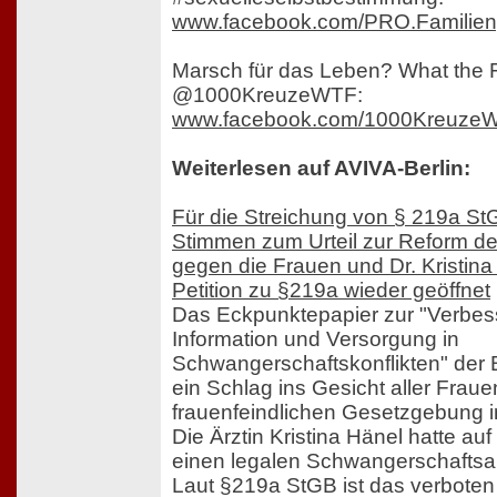
www.facebook.com/PRO.Familien
Marsch für das Leben? What the 
@1000KreuzeWTF:
www.facebook.com/1000Kreuze
Weiterlesen auf AVIVA-Berlin:
Für die Streichung von § 219a St
Stimmen zum Urteil zur Reform d
gegen die Frauen und Dr. Kristina 
Petition zu §219a wieder geöffnet
Das Eckpunktepapier zur "Verbes
Information und Versorgung in
Schwangerschaftskonflikten" der 
ein Schlag ins Gesicht aller Fraue
frauenfeindlichen Gesetzgebung i
Die Ärztin Kristina Hänel hatte au
einen legalen Schwangerschaftsab
Laut §219a StGB ist das verboten 