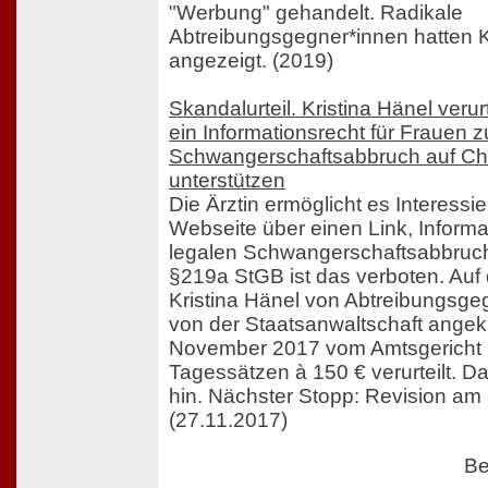
"Werbung" gehandelt. Radikale
Abtreibungsgegner*innen hatten K
angezeigt. (2019)
Skandalurteil. Kristina Hänel verur
ein Informationsrecht für Frauen
Schwangerschaftsabbruch auf Ch
unterstützen
Die Ärztin ermöglicht es Interessie
Webseite über einen Link, Inform
legalen Schwangerschaftsabbruch 
§219a StGB ist das verboten. Auf
Kristina Hänel von Abtreibungsge
von der Staatsanwaltschaft angek
November 2017 vom Amtsgericht 
Tagessätzen à 150 € verurteilt. Da
hin. Nächster Stopp: Revision am
(27.11.2017)
Be