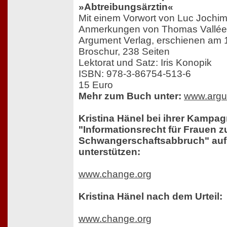
»Abtreibungsärztin«
Mit einem Vorwort von Luc Jochi
Anmerkungen von Thomas Vallée
Argument Verlag, erschienen am 
Broschur, 238 Seiten
Lektorat und Satz: Iris Konopik
ISBN: 978-3-86754-513-6
15 Euro
Mehr zum Buch unter:
www.argu
Kristina Hänel bei ihrer Kampag
"Informationsrecht für Frauen
Schwangerschaftsabbruch" auf
unterstützen:
www.change.org
Kristina Hänel nach dem Urteil:
www.change.org