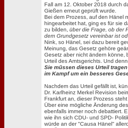
Fall am 12. Oktober 2018 durch d
Gießen erneut geprüft wurde.
Bei dem Prozess, auf den Hänel 
hingearbeitet hat, ging es für sie
zu bilden,
über die Frage, ob der 
dem Grundgesetz vereinbar ist ode
Nink, so Hänel, sei dazu bereit g
Meinung, das Gesetz gehöre geänd
Gesetz aber nicht ändern könne, b
Urteil des Amtsgerichts. Und denn
Sie müssen dieses Urteil tragen 
im Kampf um ein besseres Gese
Nachdem das Urteil gefällt ist, kü
Dr. Karlheinz Merkel Revision be
Frankfurt an, dieser Prozess steh
Über eine mögliche Änderung des
ebenfalls immer noch debattiert. 
wie ihn sich CDU- und SPD- Politik
würde an der "Causa Hänel" allerd