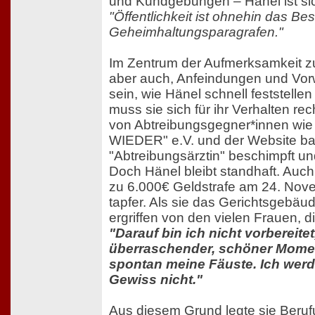
und Kundgebungen – Hänel ist sic
"Öffentlichkeit ist ohnehin das Be
Geheimhaltungsparagrafen."
Im Zentrum der Aufmerksamkeit z
aber auch, Anfeindungen und Vor
sein, wie Hänel schnell feststell
muss sie sich für ihr Verhalten rec
von Abtreibungsgegner*innen wie
WIEDER" e.V. und der Website ba
"Abtreibungsärztin" beschimpft un
Doch Hänel bleibt standhaft. Auch 
zu 6.000€ Geldstrafe am 24. Nove
tapfer. Als sie das Gerichtsgebäude
ergriffen von den vielen Frauen, di
"Darauf bin ich nicht vorbereitet
überraschender, schöner Momen
spontan meine Fäuste. Ich werd
Gewiss nicht."
Aus diesem Grund legte sie Beruf