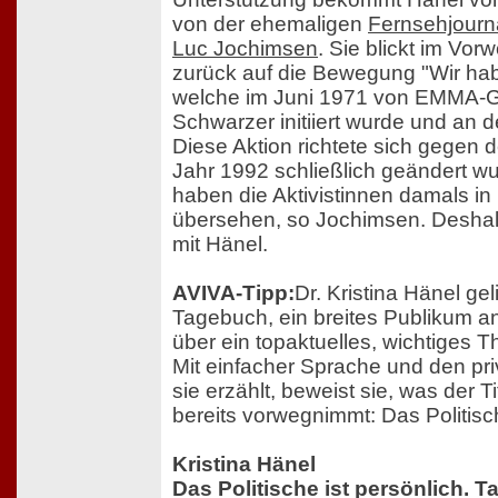
von der ehemaligen
Fernsehjournal
Luc Jochimsen
. Sie blickt im Vo
zurück auf die Bewegung "Wir hab
welche im Juni 1971 von EMMA-Gr
Schwarzer initiiert wurde und an de
Diese Aktion richtete sich gegen 
Jahr 1992 schließlich geändert w
haben die Aktivistinnen damals i
übersehen, so Jochimsen. Deshalb 
mit Hänel.
AVIVA-Tipp:
Dr. Kristina Hänel gel
Tagebuch, ein breites Publikum 
über ein topaktuelles, wichtiges 
Mit einfacher Sprache und den pr
sie erzählt, beweist sie, was der 
bereits vorwegnimmt: Das Politisch
Kristina Hänel
Das Politische ist persönlich. 