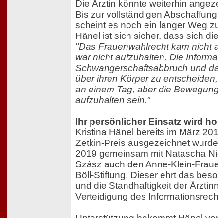
Die Ärztin könnte weiterhin angez
Bis zur vollständigen Abschaffung
scheint es noch ein langer Weg zu
Hänel ist sich sicher, dass sich di
"Das Frauenwahlrecht kam nicht 
war nicht aufzuhalten. Die Informa
Schwangerschaftsabbruch und da
über ihren Körper zu entscheiden
an einem Tag, aber die Bewegung 
aufzuhalten sein."
Ihr persönlicher Einsatz wird ho
Kristina Hänel bereits im März 20
Zetkin-Preis ausgezeichnet wurde,
2019 gemeinsam mit Natascha Ni
Szász auch den
Anne-Klein-Frau
Böll-Stiftung. Dieser ehrt das b
und die Standhaftigkeit der Ärztin
Verteidigung des Informationsrec
Unterstützung bekommt Hänel von