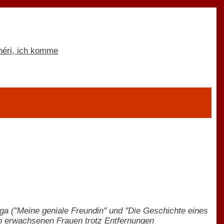
aga ("Meine geniale Freundin" und "Die Geschichte eines
en erwachsenen Frauen trotz Entfernungen