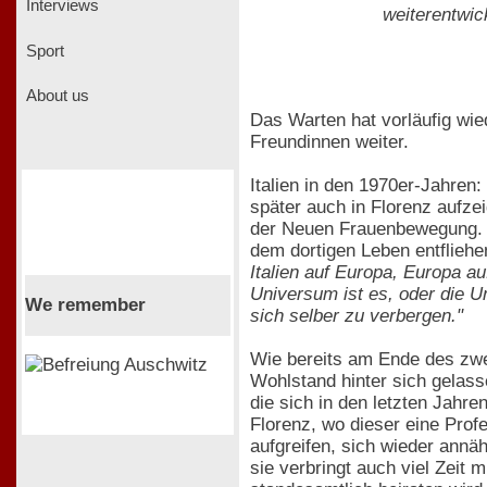
Interviews
weiterentwick
Sport
About us
Das Warten hat vorläufig wie
Freundinnen weiter.
Italien in den 1970er-Jahre
später auch in Florenz aufze
der Neuen Frauenbewegung. Fü
dem dortigen Leben entfliehe
Italien auf Europa, Europa au
Universum ist es, oder die U
We remember
sich selber zu verbergen."
Wie bereits am Ende des zw
Wohlstand hinter sich gelass
die sich in den letzten Jahr
Florenz, wo dieser eine Profe
aufgreifen, sich wieder annä
sie verbringt auch viel Zeit 