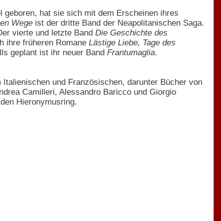
l geboren, hat sie sich mit dem Erscheinen ihres
nten Wege
ist der dritte Band der Neapolitanischen Saga.
Der vierte und letzte Band
Die Geschichte des
ch ihre früheren Romane
Lästige Liebe, Tage des
ls geplant ist ihr neuer Band
Frantumaglia
.
m Italienischen und Französischen, darunter Bücher von
ndrea Camilleri, Alessandro Baricco und Giorgio
 den Hieronymusring.