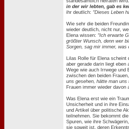
standesamtlich heiraten wird
in der wir lebten, gab es k
ihr deutlich:
"Dieses Leben hä
Wie sehr die beiden Freundin
wieder deutlich, nicht nur, 
Elena wissen:
"Ich erwarte G
größter Wunsch, denn wer bin
Sorgen, sag mir immer, was du
Lilas Rolle für Elena scheint
aber gerade darin liegt eben
Wege wie auch Irrwege und E
zwischen den beiden Frauen,
uns gesehen, hätte man uns t
Frauen immer wieder davon ab
Was Elena erst wie ein Traum
Unsicherheit und in ihre Ein
und Artikel über politische 
teilnehmen. Sie bekommt die
Spuren, wie ihre Schwägerin, 
sie soweit ist, deren Erkennt