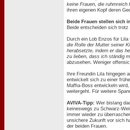
keine Frauen, die ruhmreich 
ihren eigenen Kopf deren Ge
Beide Frauen stellen sich i
Beide entscheiden sich trotz
Durch ein Lob Enzos für Lila
die Rolle der Mutter seiner K
herabsetzte, indem er das he
zu lieben, dass ich ständig m
abzusehen. Weniger offensicht
Ihre Freundin Lila hingegen 
entwickelt sich zu einer früh
Maffia-Boss entwickeln wird,
weitergeht. Für weitere Span
AVIVA-Tipp:
Wer bislang dach
keineswegs zu Schwarz-Weiß-
immer wieder zu überraschen
unsichere Zukunft vor sich h
der beiden Frauen.