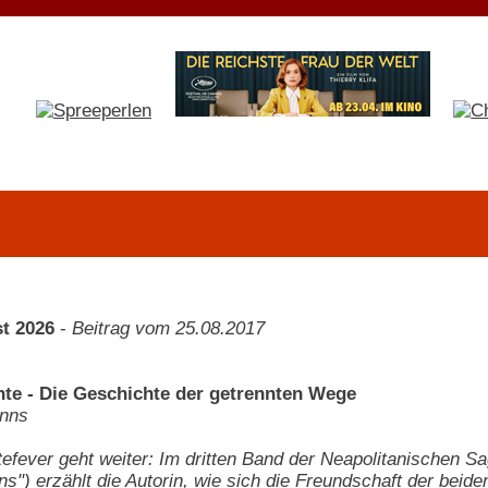
t 2026
-
Beitrag vom 25.08.2017
nte - Die Geschichte der getrennten Wege
nns
efever geht weiter: Im dritten Band der Neapolitanischen S
") erzählt die Autorin, wie sich die Freundschaft der beid