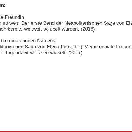
in:
le Freundin
 so weit: Der erste Band der Neapolitanischen Saga von El
en bereits weltweit bejubelt wurden. (2016)
ichte eines neuen Namens
litanischen Saga von Elena Ferrante ("Meine geniale Freundin
 Jugendzeit weiterentwickelt. (2017)