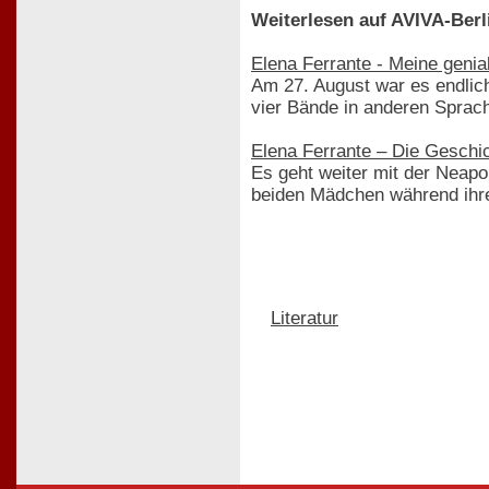
Weiterlesen auf AVIVA-Berl
Elena Ferrante - Meine genia
Am 27. August war es endlich
vier Bände in anderen Sprach
Elena Ferrante – Die Gesch
Es geht weiter mit der Neapo
beiden Mädchen während ihrer
Literatur