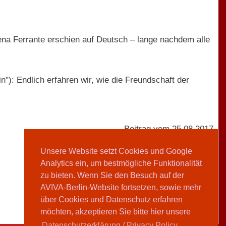
ena Ferrante erschien auf Deutsch – lange nachdem alle
"): Endlich erfahren wir, wie die Freundschaft der
Beitrag vom 25.08.2017
Unsere Website setzt Cookies und Google
Analytics ein, um bestmögliche Funktionalität
Doris Hermanns
zu bieten. Wenn Sie den Besuch auf der
AVIVA-Berlin-Website fortsetzen, sowie mehr
Teilen
über Cookies und Datenschutz erfahren
möchten, akzeptieren Sie bitte hier unsere
Datenschutzerklärung / Privacy Policy