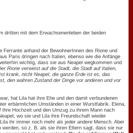
 im dritten mit dem Erwachsenenleben der beiden
ie Ferrante anhand der BewohnerInnen des Rione und
us Paris dringen nach Italien, ebenso wie die Anfänge
s weiterhin wichtig, dass sie aus Neapel wegkommen und
Der Rione verweist auf die Stadt, die Stadt auf Italien,
st krank, nicht Neapel, die ganze Erde ist es, das
st, den wahren Zustand der Dinge vor anderen und vor
 war, hat Lila hat ihre Ehe und den damit verbundenen
nter erbärmlichen Umständen in einer Wurstfabrik. Elena,
t auf ihre Hochzeit und den Umzug zu ihrem Mann nach
Neapel, wo sie und Lila ihre Freundschaft wieder
e Lila ihr immer noch mehr als jeder andere Mensch. Aber
 werden, so z. B. als sie ihren Eltern sagt, dass sie nur