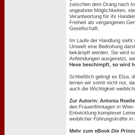
zwischen dem Drang nach Indiv
ungeahnte Möglichkeiten, ste
Verantwortung für ihr Handel
Freiheit als vergangenen Gen
Gesellschaft.
Im Laufe der Handlung sieht 
Umwelt eine Bedrohung darste
bekämpft werden. Sie wird s
Anfeindungen ausgesetzt, wen
Hexe beschimpft, so wird he
Schließlich gelingt es Elsa,
lernen wir somit nicht nur,
auch die Wichtigkeit weiblic
Zur Autorin: Antonia Roelle
den Frauenfilmtagen in Wien 
Entwicklung komplexer Leinw
weiblicher Führungskräfte in
Mehr zum eBook
Die Prinz