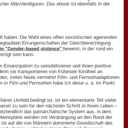
icher Märchenfiguren. Das ebook ist ebenfalls in der
lt haben. Die Wahl eines offen sexistischen agierenden
eglaubten Errungenschaften der Gleichberechtigung
ie "Gender-based violence"
beweist, in der rund ein
rtigt sein kann.
 Emanzipation zu sensibilisieren und ihnen positive
nn sie transportieren von frühester Kindheit an
den, treten heute vermehrt Film- und Fernsehadaptionen
n in Film und Fernsehen
habe ich diese u. a. im Punkt
en Umfeld bedingt ist, ist ein elementarer Teil vieler
eit zu sein für den nächsten Schritt in ihrem Leben –
letztendlich das patriarchalische System aus, in dem
ebenspläne werden mit Verdrängung an den Rand der
 ist auf die von Männern dominierte Gesellschaft des