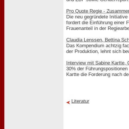
Pro Quote Regie - Zusammen
Die neu gegründete Initiativ
fordert die Einführung einer
Frauenanteil in der Regiearbe
Claudia Lenssen, Bettina Sc
Das Kompendium achtzig face
der Produktion, lehnt sich b
Interview mit Sabine Kartte
30% der Führungspositionen au
Kartte die Forderung nach der
Literatur