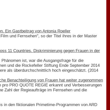
en. Ein Gastbeitrag von Antonia Roeller
Film und Fernsehen", so der Titel ihres in der Master
ross 11 Countries. Diskriminierung gegen Frauen in der
 Phänomen ist, war die Ausgangsfrage für die
en und die Rockefeller Stiftung Ende September 2014
ere als überdurchschnittlich hoch eingeschätzt. (2014
he Benachteiligung von Frauen hat weiter zugenommen
e von pro PRO QUOTE REGIE erkannt und Verbesserungen
che Zahl der Regieaufträge im Fernsehen und die
is in den fiktionalen Primetime-Programmen von ARD