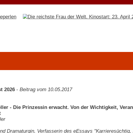
t 2026
-
Beitrag vom 10.05.2017
ller - Die Prinzessin erwacht. Von der Wichtigkeit, Vera
t
ler
und Dramaturgin, Verfasserin des eEssays "Karrieresüchtig,