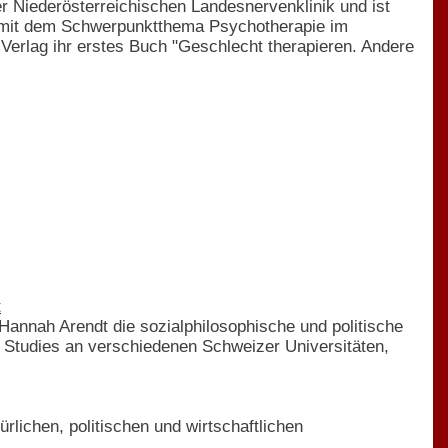
ner Niederösterreichischen Landesnervenklinik und ist
kel mit dem Schwerpunktthema Psychotherapie im
 Verlag ihr erstes Buch "Geschlecht therapieren. Andere
t
 Hannah Arendt die sozialphilosophische und politische
r Studies an verschiedenen Schweizer Universitäten,
rlichen, politischen und wirtschaftlichen