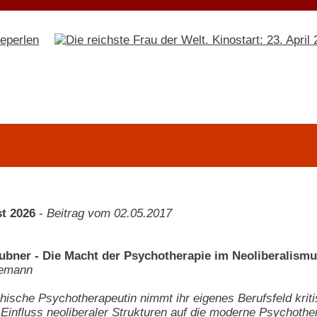
t 2026
-
Beitrag vom 02.05.2017
ubner - Die Macht der Psychotherapie im Neoliberalismus
emann
chische Psychotherapeutin nimmt ihr eigenes Berufsfeld kriti
Einfluss neoliberaler Strukturen auf die moderne Psychoth