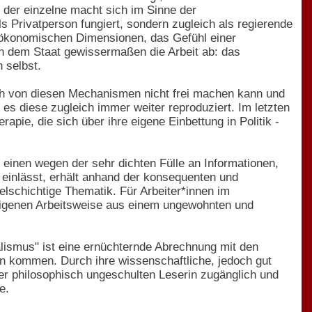
r der einzelne macht sich im Sinne der
s Privatperson fungiert, sondern zugleich als regierende
n ökonomischen Dimensionen, das Gefühl einer
 dem Staat gewissermaßen die Arbeit ab: das
 selbst.
sich von diesen Mechanismen nicht frei machen kann und
 es diese zugleich immer weiter reproduziert. Im letzten
apie, die sich über ihre eigene Einbettung in Politik -
 einen wegen der sehr dichten Fülle an Informationen,
 einlässt, erhält anhand der konsequenten und
elschichtige Thematik. Für Arbeiter*innen im
eigenen Arbeitsweise aus einem ungewohnten und
alismus" ist eine ernüchternde Abrechnung mit den
n kommen. Durch ihre wissenschaftliche, jedoch gut
er philosophisch ungeschulten Leserin zugänglich und
e.