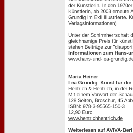
der Künstlerin. In den 1970e
Künstlerin, ab 2008 erneute 
Grundig im Exil illustrierte
Verlagsinformationen)
Unter der Schirmherrschaft 
gleichnamige Preis für künst
stehen Beiträge zur "diaspori
Informationen zum Hans-un
www.hans-und-lea-grundig.d
Maria Heiner
Lea Grundig. Kunst für di
Hentrich & Hentrich, in der 
Mit einem Vorwort der Schau
128 Seiten, Broschur, 45 Abb
ISBN: 978-3-95565-150-3
12,90 Euro
www.hentrichhentrich.de
Weiterlesen auf AVIVA-Berl