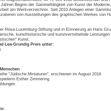
r Jahren Beginn der Sammeltätigkeit von Kunst der Moderne
Arbeit am Werkverzeichnis. Seit 2010 Anlegen einer Sammlu
. Kuratieren von Ausstellungen des graphischen Werkes von
der Rosa-Luxemburg-Stiftung und in Erinnerung an Hans Gru
lerische, kunsthistorische und kunstvermittelnde Leistungen
stischen" Kunst.
d Lea-Grundig Preis unter:
e
e Menschen
Reihe "Jüdische Miniaturen", erschienen im August 2016
spielerin Esther Zimmering
ildungen
in: