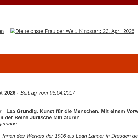
t 2026
-
Beitrag vom 05.04.2017
r - Lea Grundig. Kunst für die Menschen. Mit einem Vor
in der Reihe Jüdische Miniaturen
gemann
_Innen des Werkes der 1906 als Leah Langer in Dresden ge