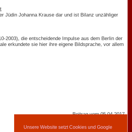
t
r Jüdin Johanna Krause dar und ist Bilanz unzähliger
10-2003), die entscheidende Impulse aus dem Berlin der
le erkundete sie hier ihre eigene Bildsprache, vor allem
Beitrag vom 05.04.2017
Unsere Website setzt Cookies und Google