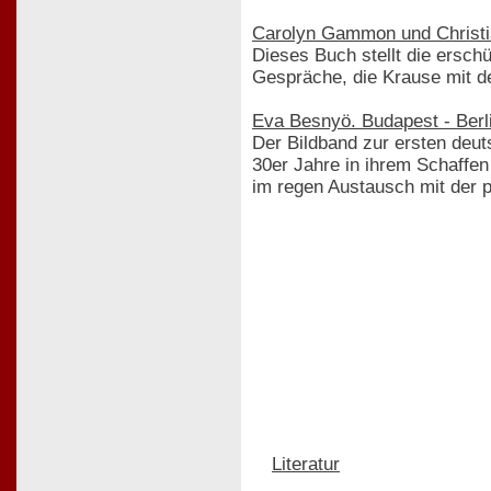
Carolyn Gammon und Christia
Dieses Buch stellt die ersch
Gespräche, die Krause mit de
Eva Besnyö. Budapest - Ber
Der Bildband zur ersten deut
30er Jahre in ihrem Schaffen
im regen Austausch mit der p
Literatur