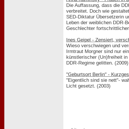
Die Auffassung, dass die DDR
verbreitet. Doch wie gestalte
SED-Diktatur Übersetzerin u
Leben der weiblichen DDR-Be
Geschlechter fortschrittlich
Ines Geipel - Zensiert, vers
Wieso verschwiegen und ver
Irmtraut Morgner sind nur ei
künstlerischer (Un)freiheit 
DDR-Regime gelitten. (2009)
"Geburtsort Berlin" - Kurzg
"Eigentlich sind sie nett"- 
Licht gesetzt. (2003)