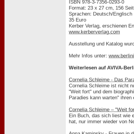
ISBN 978-3-7356-0293-0
Format: 23 x 27 cm, 156 Seit
Sprachen: Deutsch/Englisch
35 Euro
Kerber Verlag, erschienen 
www.kerberverlag.com
Ausstellung und Katalog wurd
Mehr Infos unter:
www.berlin
Weiterlesen auf AVIVA-Berl
Cornelia Schleime - Das Par
Cornelia Schleime ist nicht 
"Weit fort" und dem biograph
Paradies kann warten" ihren 
Cornelia Schleime – "Weit for
Ein Buch, das sich liest wie
hat, nur immer wieder von 
Anna Kaminsky - Frauen in 