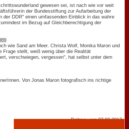
chrittswunderland gewesen sei, ist nach wie vor weit
äftsführerin der Bundesstiftung zur Aufarbeitung der
in der DDR" einen umfassenden Einblick in das wahre
umindest im Bezug auf Gleichberechtigung der
989
och wie Sand am Meer. Christa Wolf, Monika Maron und
Frage stellt, weiß wenig über die Realität
iert, verschwiegen, vergessen", hat selbst unter dem
nerInnen. Von Jonas Maron fotografisch ins richtige
Beitrag vom 07.03.2017