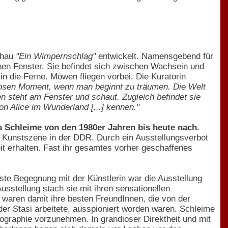
chau
"Ein Wimpernschlag"
entwickelt. Namensgebend für
enen Fenster. Sie befindet sich zwischen Wachsein und
 die Ferne. Möwen fliegen vorbei. Die Kuratorin
tlosen Moment, wenn man beginnt zu träumen. Die Welt
 steht am Fenster und schaut. Zugleich befindet sie
on Alice im Wunderland [...] kennen."
 Schleime von den 1980er Jahren bis heute nach.
n Kunstszene in der DDR. Durch ein Ausstellungsverbot
t erhalten. Fast ihr gesamtes vorher geschaffenes
te Begegnung mit der Künstlerin war die Ausstellung
sstellung stach sie mit ihren sensationellen
 waren damit ihre besten FreundInnen, die von der
 der Stasi arbeitete, ausspioniert worden waren. Schleime
iographie vorzunehmen. In grandioser Direktheit und mit