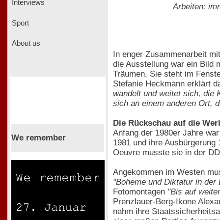
Interviews
Arbeiten: im
Sport
About us
In enger Zusammenarbeit mit
die Ausstellung war ein Bild
Träumen. Sie steht im Fenst
Stefanie Heckmann erklärt d
wandelt und weitet sich, die
sich an einem anderen Ort, d
Die Rückschau auf die Wer
Anfang der 1980er Jahre war 
We remember
1981 und ihre Ausbürgerung 
Oeuvre musste sie in der DDR
Angekommen im Westen musste
"Boheme und Diktatur in der
Fotomontagen
"Bis auf weit
Prenzlauer-Berg-Ikone Alex
nahm ihre Staatssicherheitsa