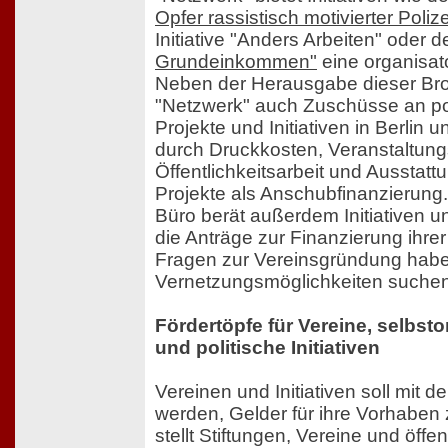
Opfer rassistisch motivierter Poli
Initiative "Anders Arbeiten" oder
Grundeinkommen"
eine organisato
Neben der Herausgabe dieser Bro
"Netzwerk" auch Zuschüsse an pol
Projekte und Initiativen in Berlin 
durch Druckkosten, Veranstaltung
Öffentlichkeitsarbeit und Ausstatt
Projekte als Anschubfinanzierung
Büro berät außerdem Initiativen 
die Anträge zur Finanzierung ihrer 
Fragen zur Vereinsgründung hab
Vernetzungsmöglichkeiten suchen
Fördertöpfe für Vereine, selbsto
und politische Initiativen
Vereinen und Initiativen soll mit 
werden, Gelder für ihre Vorhaben
stellt Stiftungen, Vereine und öff