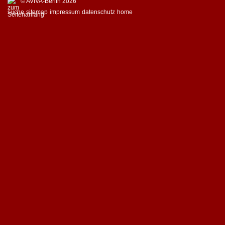
© AVIVA-Berlin 2026
suche
sitemap
impressum
datenschutz
home