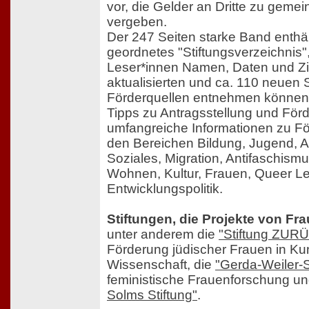
vor, die Gelder an Dritte zu gem
vergeben.
Der 247 Seiten starke Band enthäl
geordnetes "Stiftungsverzeichnis"
Leser*innen Namen, Daten und Zi
aktualisierten und ca. 110 neuen 
Förderquellen entnehmen können, 
Tipps zu Antragsstellung und Förd
umfangreiche Informationen zu Fö
den Bereichen Bildung, Jugend, Ar
Soziales, Migration, Antifaschismu
Wohnen, Kultur, Frauen, Queer L
Entwicklungspolitik.
Stiftungen, die Projekte von Fr
unter anderem die
"Stiftung ZU
Förderung jüdischer Frauen in Ku
Wissenschaft, die
"Gerda-Weiler-S
feministische Frauenforschung u
Solms Stiftung"
.