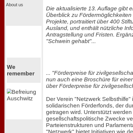
About us
Die aktualisierte 13. Auflage gibt
Überblick zu Fördermöglichkeiten
Projekte, portraitiert über 400 Stif
Ausland, und enthält nützliche In
Antragstellung und Fristen. Ergän
"Schwein gehabt"...
We
... "Förderpreise für zivilgesellscha
remember
nun auch eine Broschüre für eine
über Förderpreise für zivilgesellsch
Der Verein "Netzwerk Selbsthilfe"
solidarischen Förderfonds, der dur
getragen wird. Unterstützt werden
gesellschaftspolitische Zwecke ve
Parteienstrukturen und Parlament
"Netzwerk" bietet Initiativen wie d