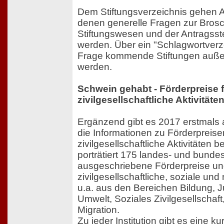
Dem Stiftungsverzeichnis gehen A
denen generelle Fragen zur Bros
Stiftungswesen und der Antragsst
werden. Über ein "Schlagwortverz
Frage kommende Stiftungen auße
werden.
Schwein gehabt - Förderpreise 
zivilgesellschaftliche Aktivitäte
Ergänzend gibt es 2017 erstmals 
die Informationen zu Förderpreise
zivilgesellschaftliche Aktivitäten ber
porträtiert 175 landes- und bunde
ausgeschriebene Förderpreise un
zivilgesellschaftliche, soziale und
u.a. aus den Bereichen Bildung, 
Umwelt, Soziales Zivilgesellschaft
Migration.
Zu jeder Institution gibt es eine 