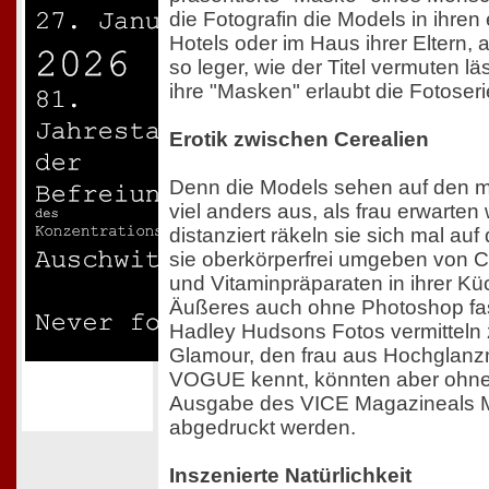
die Fotografin die Models in ihr
Hotels oder im Haus ihrer Eltern, a
so leger, wie der Titel vermuten lä
ihre "Masken" erlaubt die Fotoseri
Erotik zwischen Cerealien
Denn die Models sehen auf den me
viel anders aus, als frau erwarten
distanziert räkeln sie sich mal auf
sie oberkörperfrei umgeben von 
und Vitaminpräparaten in ihrer Küc
Äußeres auch ohne Photoshop fas
Hadley Hudsons Fotos vermitteln 
Glamour, den frau aus Hochglan
VOGUE kennt, könnten aber ohne 
Ausgabe des VICE Magazineals 
abgedruckt werden.
Inszenierte Natürlichkeit