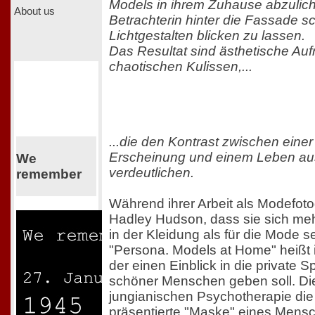
Models in ihrem Zuhause abzulich
About us
Betrachterin hinter die Fassade 
Lichtgestalten blicken zu lassen.
Das Resultat sind ästhetische Au
chaotischen Kulissen,...
...die den Kontrast zwischen eine
Erscheinung und einem Leben au
We
verdeutlichen.
remember
Während ihrer Arbeit als Modefotog
Hadley Hudson, dass sie sich me
in der Kleidung als für die Mode se
"Persona. Models at Home" heißt i
der einen Einblick in die private
schöner Menschen geben soll. Die 
jungianischen Psychotherapie di
präsentierte "Maske" eines Mensche