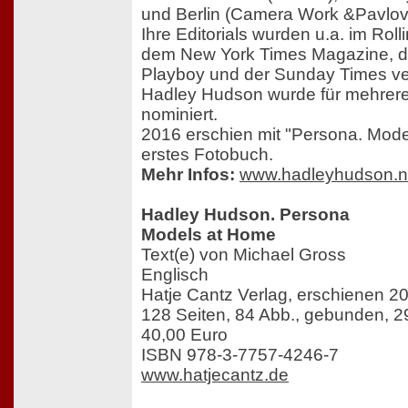
und Berlin (Camera Work &Pavlov´
Ihre Editorials wurden u.a. im Roll
dem New York Times Magazine, d
Playboy und der Sunday Times verö
Hadley Hudson wurde für mehre
nominiert.
2016 erschien mit "Persona. Model
erstes Fotobuch.
Mehr Infos:
www.hadleyhudson.n
Hadley Hudson. Persona
Models at Home
Text(e) von Michael Gross
Englisch
Hatje Cantz Verlag, erschienen 2
128 Seiten, 84 Abb., gebunden, 2
40,00 Euro
ISBN 978-3-7757-4246-7
www.hatjecantz.de