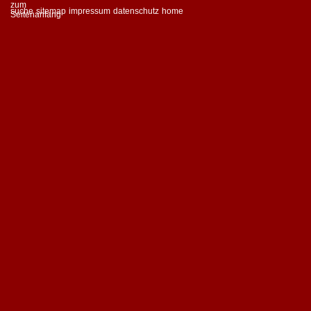
suche
sitemap
impressum
datenschutz
home