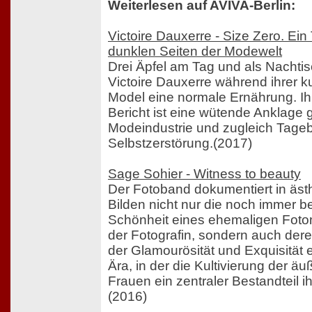
Weiterlesen auf AVIVA-Berlin:
Victoire Dauxerre - Size Zero. Ei
dunklen Seiten der Modewelt
Drei Äpfel am Tag und als Nachtisc
Victoire Dauxerre während ihrer ku
Model eine normale Ernährung. Ih
Bericht ist eine wütende Anklage 
Modeindustrie und zugleich Tage
Selbstzerstörung.(2017)
Sage Sohier - Witness to beauty
Der Fotoband dokumentiert in äst
Bilden nicht nur die noch immer 
Schönheit eines ehemaligen Fotom
der Fotografin, sondern auch de
der Glamourösität und Exquisität
Ära, in der die Kultivierung der ä
Frauen ein zentraler Bestandteil ihr
(2016)