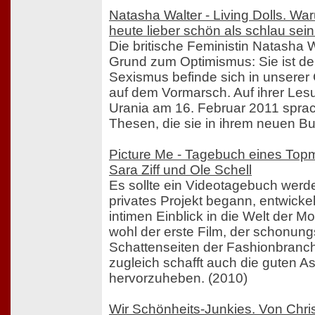
Natasha Walter - Living Dolls. W
heute lieber schön als schlau sein
Die britische Feministin Natasha W
Grund zum Optimismus: Sie ist de
Sexismus befinde sich in unserer 
auf dem Vormarsch. Auf ihrer Lesu
Urania am 16. Februar 2011 sprac
Thesen, die sie in ihrem neuen Buc
Picture Me - Tagebuch eines Topm
Sara Ziff und Ole Schell
Es sollte ein Videotagebuch werd
privates Projekt begann, entwicke
intimen Einblick in die Welt der Mo
wohl der erste Film, der schonung
Schattenseiten der Fashionbranc
zugleich schafft auch die guten A
hervorzuheben. (2010)
Wir Schönheits-Junkies. Von Chris