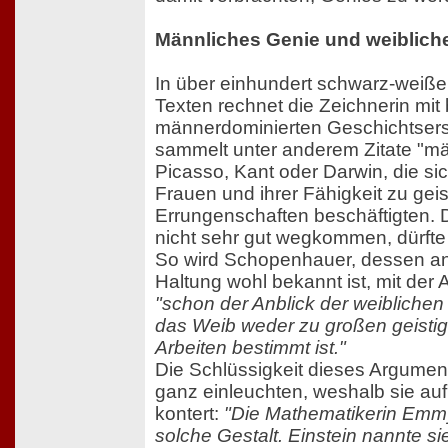
Männliches Genie und weibliche
In über einhundert schwarz-weißen
Texten rechnet die Zeichnerin mit
männerdominierten Geschichtsers
sammelt unter anderem Zitate "mä
Picasso, Kant oder Darwin, die sic
Frauen und ihrer Fähigkeit zu geis
Errungenschaften beschäftigten. 
nicht sehr gut wegkommen, dürfte
So wird Schopenhauer, dessen ant
Haltung wohl bekannt ist, mit der 
"schon der Anblick der weiblichen 
das Weib weder zu großen geistig
Arbeiten bestimmt ist."
Die Schlüssigkeit dieses Argument
ganz einleuchten, weshalb sie auf
kontert:
"Die Mathematikerin Emmy
solche Gestalt. Einstein nannte s