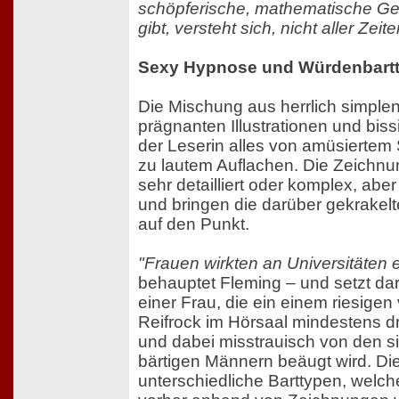
schöpferische, mathematische Gen
gibt, versteht sich, nicht aller Zeite
Sexy Hypnose und Würdenbartt
Die Mischung aus herrlich simple
prägnanten Illustrationen und biss
der Leserin alles von amüsiertem
zu lautem Auflachen. Die Zeichnu
sehr detailliert oder komplex, aber 
und bringen die darüber gekrakel
auf den Punkt.
"Frauen wirkten an Universitäten e
behauptet Fleming – und setzt daru
einer Frau, die ein einem riesigen
Reifrock im Hörsaal mindestens dr
und dabei misstrauisch von den 
bärtigen Männern beäugt wird. Die
unterschiedliche Barttypen, welch