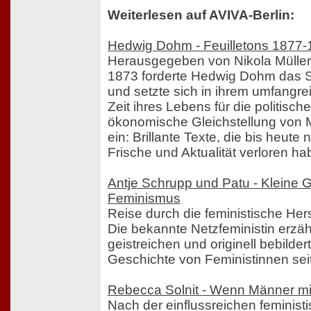
Weiterlesen auf AVIVA-Berlin:
Hedwig Dohm - Feuilletons 1877
Herausgegeben von Nikola Müller
1873 forderte Hedwig Dohm das S
und setzte sich in ihrem umfang
Zeit ihres Lebens für die politisch
ökonomische Gleichstellung von
ein: Brillante Texte, die bis heute 
Frische und Aktualität verloren ha
Antje Schrupp und Patu - Kleine 
Feminismus
Reise durch die feministische Hers
Die bekannte Netzfeministin erzäh
geistreichen und originell bebilder
Geschichte von Feministinnen seit
Rebecca Solnit - Wenn Männer mir
Nach der einflussreichen feministi