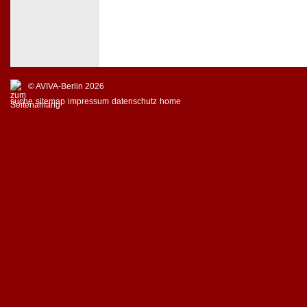
© AVIVA-Berlin 2026
suche
sitemap
impressum
datenschutz
home