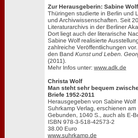
Zur Herausgeberin: Sabine Wolf
Thüringen studierte in Berlin und 
und Archivwissenschaften. Seit 200
Literaturarchivs in der Berliner A
Dort liegt auch der literarische Na
Sabine Wolf realisierte Ausstellun
zahlreiche Veröffentlichungen vor. 
den Band
Kunst und Leben. Geor
(2011).
Mehr Infos unter:
www.adk.de
Christa Wolf
Man steht sehr bequem zwische
Briefe 1952-2011
Herausgegeben von Sabine Wolf
Suhrkamp Verlag, erschienen am
Gebunden, 1040 S., auch als E-Bo
ISBN 978-3-518-42573-2
38.00 Euro
www.suhrkamp.de