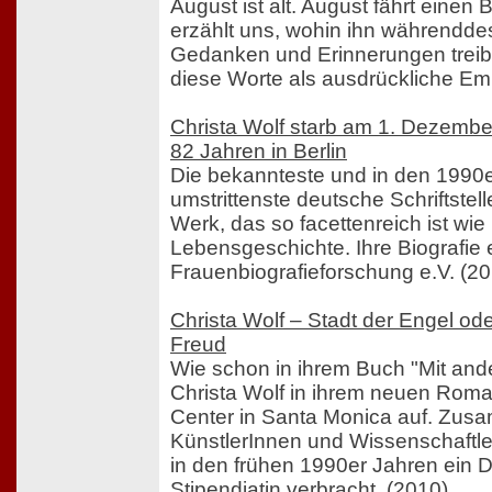
August ist alt. August fährt einen
erzählt uns, wohin ihn währendde
Gedanken und Erinnerungen treib
diese Worte als ausdrückliche Em
Christa Wolf starb am 1. Dezembe
82 Jahren in Berlin
Die bekannteste und in den 1990
umstrittenste deutsche Schriftstelle
Werk, das so facettenreich ist wie
Lebensgeschichte. Ihre Biografie
Frauenbiografieforschung e.V. (20
Christa Wolf – Stadt der Engel od
Freud
Wie schon in ihrem Buch "Mit ande
Christa Wolf in ihrem neuen Roma
Center in Santa Monica auf. Zus
KünstlerInnen und Wissenschaftler
in den frühen 1990er Jahren ein Dr
Stipendiatin verbracht. (2010)