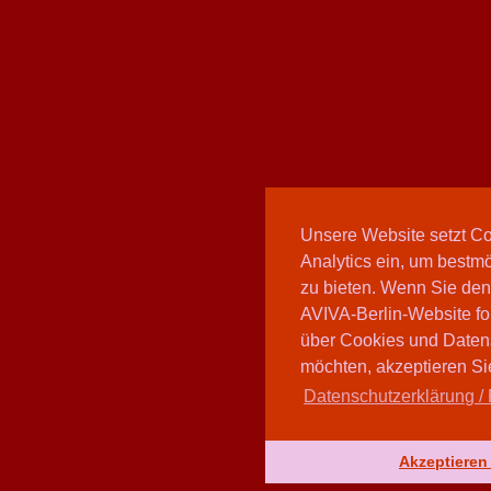
Unsere Website setzt C
Analytics ein, um bestmö
zu bieten. Wenn Sie den
AVIVA-Berlin-Website fo
über Cookies und Daten
möchten, akzeptieren Sie
Datenschutzerklärung / 
Akzeptieren 