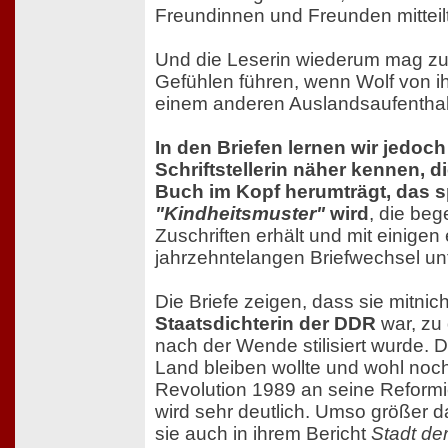
Freundinnen und Freunden mitteilt
Und die Leserin wiederum mag zu
Gefühlen führen, wenn Wolf von ih
einem anderen Auslandsaufenthalt
In den Briefen lernen wir jedoch
Schriftstellerin näher kennen, d
Buch im Kopf herumträgt, das s
"Kindheitsmuster"
wird
, die beg
Zuschriften erhält und mit einigen
jahrzehntelangen Briefwechsel unt
Die Briefe zeigen, dass sie mitnic
Staatsdichterin der DDR
war, zu 
nach der Wende stilisiert wurde. D
Land bleiben wollte und wohl noch 
Revolution 1989 an seine Reformie
wird sehr deutlich. Umso größer 
sie auch in ihrem Bericht
Stadt de