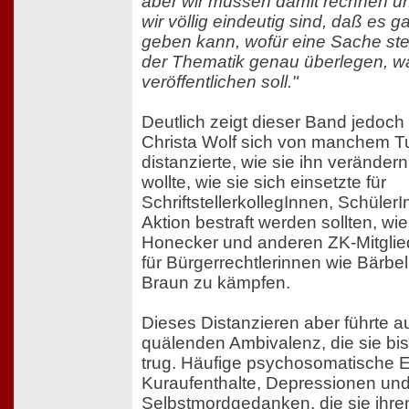
aber wir müssen damit rechnen un
wir völlig eindeutig sind, daß es g
geben kann, wofür eine Sache steh
der Thematik genau überlegen, 
veröffentlichen soll."
Deutlich zeigt dieser Band jedoch
Christa Wolf sich von manchem Tu
distanzierte, wie sie ihn verände
wollte, wie sie sich einsetzte für
SchriftstellerkollegInnen, Schüler
Aktion bestraft werden sollten, wie
Honecker und anderen ZK-Mitglied
für Bürgerrechtlerinnen wie Bärbe
Braun zu kämpfen.
Dieses Distanzieren aber führte a
quälenden Ambivalenz, die sie bis
trug. Häufige psychosomatische 
Kuraufenthalte, Depressionen un
Selbstmordgedanken, die sie ihre