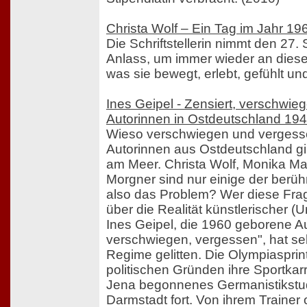
Christa Wolf – Ein Tag im Jahr 19
Die Schriftstellerin nimmt den 27
Anlass, um immer wieder an diese
was sie bewegt, erlebt, gefühlt un
Ines Geipel - Zensiert, verschwie
Autorinnen in Ostdeutschland 19
Wieso verschwiegen und verges
Autorinnen aus Ostdeutschland g
am Meer. Christa Wolf, Monika Ma
Morgner sind nur einige der berüh
also das Problem? Wer diese Frage
über die Realität künstlerischer (U
Ines Geipel, die 1960 geborene Au
verschwiegen, vergessen", hat se
Regime gelitten. Die Olympiasprin
politischen Gründen ihre Sportkarr
Jena begonnenes Germanistikstud
Darmstadt fort. Von ihrem Trainer