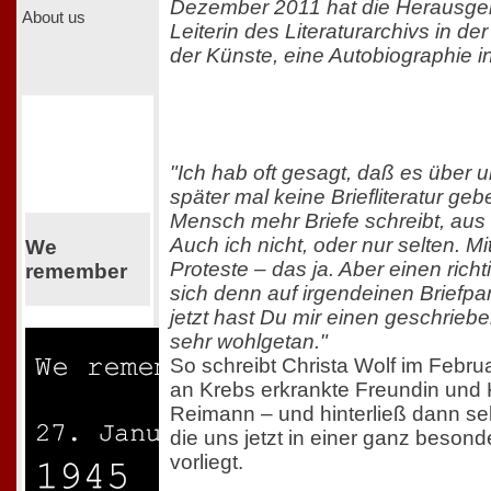
Dezember 2011 hat die Herausgeb
About us
Leiterin des Literaturarchivs in de
der Künste, eine Autobiographie i
"Ich hab oft gesagt, daß es über u
später mal keine Briefliteratur geb
Mensch mehr Briefe schreibt, au
Auch ich nicht, oder nur selten. Mi
We
Proteste – das ja. Aber einen ric
remember
sich denn auf irgendeinen Briefpa
jetzt hast Du mir einen geschriebe
sehr wohlgetan."
So schreibt Christa Wolf im Febru
an Krebs erkrankte Freundin und Ko
Reimann – und hinterließ dann selbs
die uns jetzt in einer ganz beso
vorliegt.