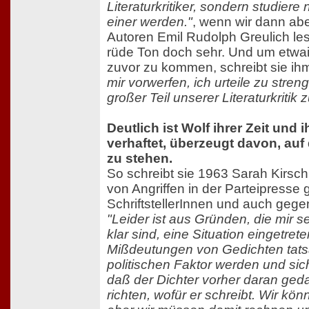
Literaturkritiker, sondern studiere 
einer werden."
, wenn wir dann abe
Autoren Emil Rudolph Greulich les
rüde Ton doch sehr. Und um etw
zuvor zu kommen, schreibt sie ih
mir vorwerfen, ich urteile zu streng
großer Teil unserer Literaturkritik z
Deutlich ist Wolf ihrer Zeit und 
verhaftet, überzeugt davon, auf 
zu stehen.
So schreibt sie 1963 Sarah Kirsch,
von Angriffen in der Parteipresse
SchriftstellerInnen und auch gegen
"Leider ist aus Gründen, die mir se
klar sind, eine Situation eingetrete
Mißdeutungen von Gedichten tats
politischen Faktor werden und sic
daß der Dichter vorher daran ged
richten, wofür er schreibt. Wir kö