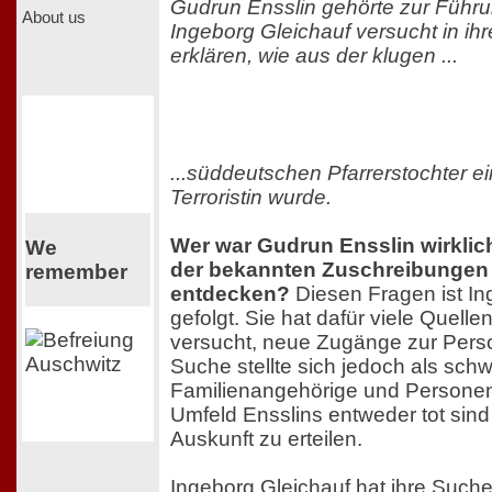
Gudrun Ensslin gehörte zur Führu
About us
Ingeborg Gleichauf versucht in ih
erklären, wie aus der klugen ...
...süddeutschen Pfarrerstochter ei
Terroristin wurde.
Wer war Gudrun Ensslin wirklich
We
der bekannten Zuschreibungen
remember
entdecken?
Diesen Fragen ist In
gefolgt. Sie hat dafür viele Quelle
versucht, neue Zugänge zur Perso
Suche stellte sich jedoch als schw
Familienangehörige und Personen
Umfeld Ensslins entweder tot sind 
Auskunft zu erteilen.
Ingeborg Gleichauf hat ihre Such