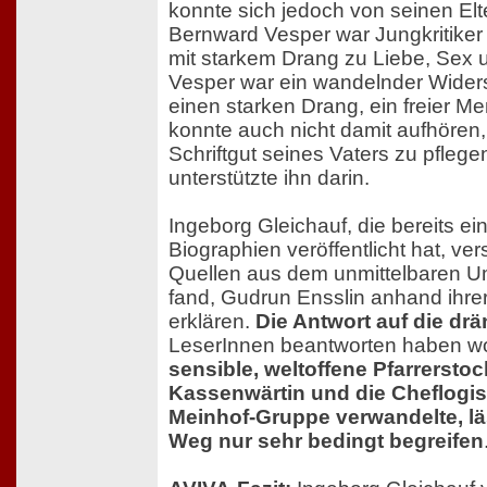
konnte sich jedoch von seinen Elte
Bernward Vesper war Jungkritiker
mit starkem Drang zu Liebe, Sex u
Vesper war ein wandelnder Widers
einen starken Drang, ein freier Me
konnte auch nicht damit aufhören,
Schriftgut seines Vaters zu pfleg
unterstützte ihn darin.
Ingeborg Gleichauf, die bereits ei
Biographien veröffentlicht hat, ver
Quellen aus dem unmittelbaren Um
fand, Gudrun Ensslin anhand ihre
erklären.
Die Antwort auf die dr
LeserInnen beantworten haben wo
sensible, weltoffene Pfarrerstoc
Kassenwärtin und die Cheflogist
Meinhof-Gruppe verwandelte, lä
Weg nur sehr bedingt begreifen