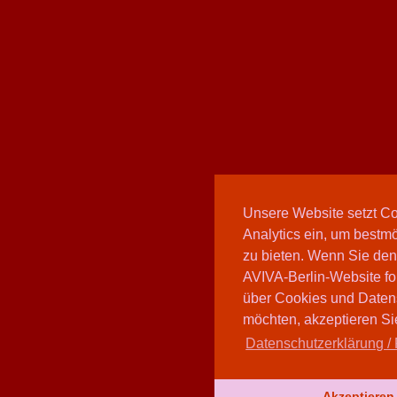
Unsere Website setzt C
Analytics ein, um bestmö
zu bieten. Wenn Sie den
AVIVA-Berlin-Website fo
über Cookies und Daten
möchten, akzeptieren Sie
Datenschutzerklärung / 
Akzeptieren 