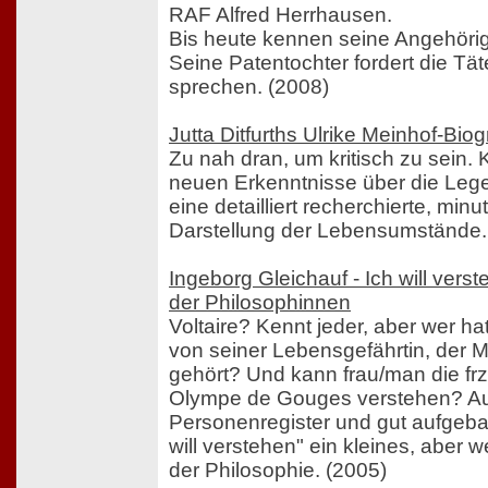
RAF Alfred Herrhausen.
Bis heute kennen seine Angehörig
Seine Patentochter fordert die Tät
sprechen. (2008)
Jutta Ditfurths Ulrike Meinhof-Biog
Zu nah dran, um kritisch zu sein. 
neuen Erkenntnisse über die Leg
eine detailliert recherchierte, minu
Darstellung der Lebensumstände.
Ingeborg Gleichauf - Ich will vers
der Philosophinnen
Voltaire? Kennt jeder, aber wer h
von seiner Lebensgefährtin, der 
gehört? Und kann frau/man die fr
Olympe de Gouges verstehen? Auf 
Personenregister und gut aufgeba
will verstehen" ein kleines, aber 
der Philosophie. (2005)