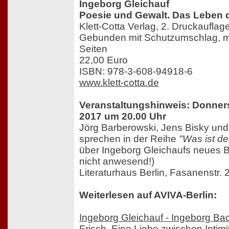
Ingeborg Gleichauf
Poesie und Gewalt. Das Leben 
Klett-Cotta Verlag, 2. Druckaufla
Gebunden mit Schutzumschlag, mi
Seiten
22,00 Euro
ISBN: 978-3-608-94918-6
www.klett-cotta.de
Veranstaltungshinweis: Donners
2017 um 20.00 Uhr
Jörg Barberowski, Jens Bisky und
sprechen in der Reihe
"Was ist de
über Ingeborg Gleichaufs neues Bu
nicht anwesend!)
Literaturhaus Berlin, Fasanenstr. 
Weiterlesen auf AVIVA-Berlin:
Ingeborg Gleichauf - Ingeborg 
Frisch. Eine Liebe zwischen Intimit