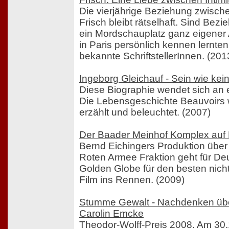
Die vierjährige Beziehung zwisc
Frisch bleibt rätselhaft. Sind Bez
ein Mordschauplatz ganz eigener A
in Paris persönlich kennen lernten
bekannte SchriftstellerInnen. (201
Ingeborg Gleichauf - Sein wie kei
Diese Biographie wendet sich an 
Die Lebensgeschichte Beauvoirs 
erzählt und beleuchtet. (2007)
Der Baader Meinhof Komplex auf
Bernd Eichingers Produktion über
Roten Armee Fraktion geht für D
Golden Globe für den besten nich
Film ins Rennen. (2009)
Stumme Gewalt - Nachdenken übe
Carolin Emcke
Theodor-Wolff-Preis 2008. Am 30.