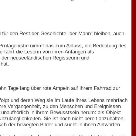
 für den Rest der Geschichte "der Mann" bleiben, auch
e Protagonistin nimmt das zum Anlass, die Bedeutung des
rfährt die Leserin von ihren Anfängen als
u der neuseeländischen Regisseurin und
hat.
hn Tage lang über rote Ampeln auf ihrem Fahrrad zur
rfolgt und deren Weg sie im Laufe ihres Lebens mehrfach
n ihre Vergangenheit, zu den Menschen und Ereignissen
i unaufhörlich in ihrem Bewusstsein herum: als Objekt
zulänglichkeiten. Sie ist noch nicht bereit anzuhalten,
sch der bewegten Bilder und sucht in ihnen Antworten