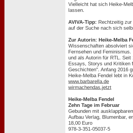
Vielleicht hat sich Heike-Me
lassen.
AVIVA-Tipp:
Rechtzeitig zur
auf der Suche nach sich sel
Zur Autorin: Heike-Melba F
Wissenschaften absolviert sie
Fernsehen und Feminismus. Ne
und als Autorin für RTL. Seit
Essays, Storys und Kritiken f
Geschichten". Anfang 2016 
Heike-Melba Fendel lebt in Kö
www.barbarella.de
wirmachendas.jetzt
Heike-Melba Fendel
Zehn Tage im Februar
Gebunden mit ausklappbarem
Aufbau Verlag, Blumenbar, e
18,00 Euro
978-3-351-05037-5