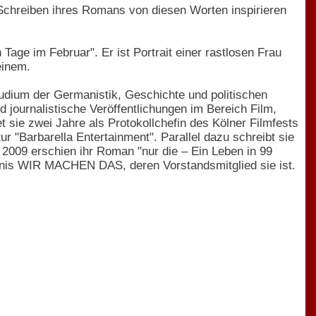
m Schreiben ihres Romans von diesen Worten inspirieren
age im Februar". Er ist Portrait einer rastlosen Frau
einem.
udium der Germanistik, Geschichte und politischen
d journalistische Veröffentlichungen im Bereich Film,
 sie zwei Jahre als Protokollchefin des Kölner Filmfests
ur "Barbarella Entertainment". Parallel dazu schreibt sie
. 2009 erschien ihr Roman "nur die – Ein Leben in 99
nis WIR MACHEN DAS, deren Vorstandsmitglied sie ist.