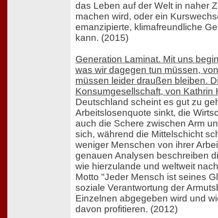
das Leben auf der Welt in naher 
machen wird, oder ein Kurswechse
emanzipierte, klimafreundliche Ges
kann. (2015)
Generation Laminat. Mit uns begi
was wir dagegen tun müssen, von 
müssen leider draußen bleiben. D
Konsumgesellschaft, von Kathrin
Deutschland scheint es gut zu ge
Arbeitslosenquote sinkt, die Wirts
auch die Schere zwischen Arm un
sich, während die Mittelschicht s
weniger Menschen von ihrer Arbei
genauen Analysen beschreiben di
wie hierzulande und weltweit nac
Motto "Jeder Mensch ist seines G
soziale Verantwortung der Armut
Einzelnen abgegeben wird und wi
davon profitieren. (2012)