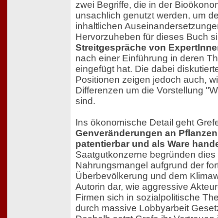
zwei Begriffe, die in der Bioökono
unsachlich genutzt werden, um d
inhaltlichen Auseinandersetzunge
Hervorzuheben für dieses Buch si
Streitgespräche von ExpertInn
nach einer Einführung in deren 
eingefügt hat. Die dabei diskutier
Positionen zeigen jedoch auch, wi
Differenzen um die Vorstellung "W
sind.
Ins ökonomische Detail geht Gref
Genveränderungen an Pflanzen
patentierbar und als Ware hand
Saatgutkonzerne begründen die
Nahrungsmangel aufgrund der for
Überbevölkerung und dem Klimawan
Autorin dar, wie aggressive Akteure
Firmen sich in sozialpolitische 
durch massive Lobbyarbeit Geset