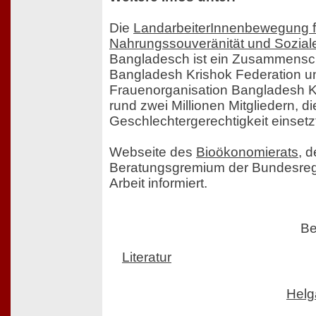
Die
LandarbeiterInnenbewegung f
Nahrungssouveränität und Sozia
Bangladesch ist ein Zusammensc
Bangladesh Krishok Federation u
Frauenorganisation Bangladesh K
rund zwei Millionen Mitgliedern, di
Geschlechtergerechtigkeit einsetz
Webseite des
Bioökonomierats
, 
Beratungsgremium der Bundesreg
Arbeit informiert.
Be
Literatur
Helg