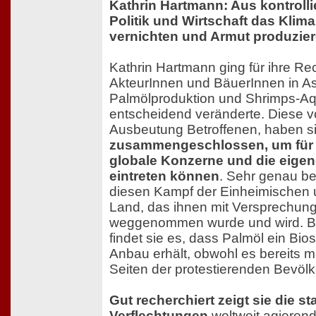
Kathrin Hartmann: Aus kontroll
Politik und Wirtschaft das Klim
vernichten und Armut produzier
Kathrin Hartmann ging für ihre R
AkteurInnen und BäuerInnen in As
Palmölproduktion und Shrimps-Aq
entscheidend veränderte. Diese v
Ausbeutung Betroffenen, haben s
zusammengeschlossen, um für 
globale Konzerne und die eige
eintreten können
. Sehr genau be
diesen Kampf der Einheimischen u
Land, das ihnen mit Versprechu
weggenommen wurde und wird. Be
findet sie es, dass Palmöl ein Bios
Anbau erhält, obwohl es bereits m
Seiten der protestierenden Bevöl
Gut recherchiert zeigt sie die st
Verflechtungen
weltweit agieren