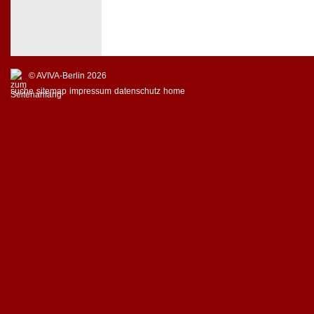
© AVIVA-Berlin 2026
suche
sitemap
impressum
datenschutz
home