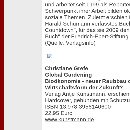
und arbeitet seit 1999 als Reporter
Schwerpunkt ihrer Arbeit bilden ö
soziale Themen. Zuletzt erschien
Harald Schumann verfasstes Buch
Countdown", für das sie 2009 den 
Buch" der Friedrich-Ebert-Stiftung 
(Quelle: Verlagsinfo)
Christiane Grefe
Global Gardening
Bioökonomie - neuer Raubbau 
Wirtschaftsform der Zukunft?
Verlag Antje Kunstmann, erschie
Hardcover, gebunden mit Schutzu
ISBN-13:978-3956140600
22,95 Euro
www.kunstmann.de