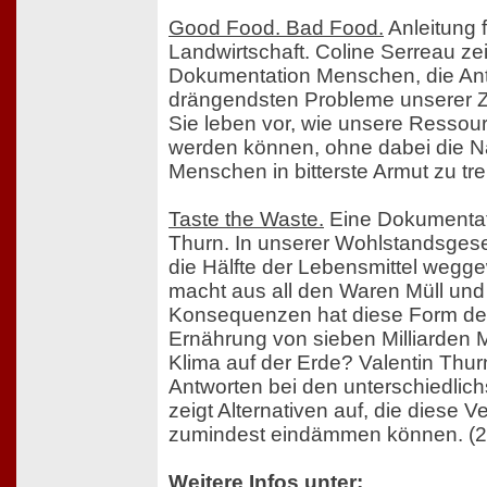
Good Food. Bad Food.
Anleitung 
Landwirtschaft. Coline Serreau zeig
Dokumentation Menschen, die Ant
drängendsten Probleme unserer Z
Sie leben vor, wie unsere Ressour
werden können, ohne dabei die Na
Menschen in bitterste Armut zu tre
Taste the Waste.
Eine Dokumentat
Thurn. In unserer Wohlstandsgese
die Hälfte der Lebensmittel wegg
macht aus all den Waren Müll und
Konsequenzen hat diese Form der 
Ernährung von sieben Milliarden 
Klima auf der Erde? Valentin Thurn 
Antworten bei den unterschiedli
zeigt Alternativen auf, die diese
zumindest eindämmen können. (2
Weitere Infos unter: