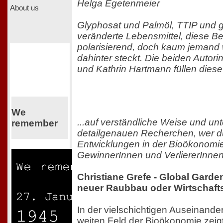
Helga Egetenmeier
About us
Glyphosat und Palmöl, TTIP und 
veränderte Lebensmittel, diese Be
polarisierend, doch kaum jemand
dahinter steckt. Die beiden Autori
und Kathrin Hartmann füllen diese 
We
...auf verständliche Weise und un
remember
detailgenauen Recherchen, wer d
Entwicklungen in der Bioökonomi
GewinnerInnen und VerliererInnen
Christiane Grefe - Global Garde
neuer Raubbau oder Wirtschaft
In der vielschichtigen Auseinand
weiten Feld der Bioökonomie zeigt