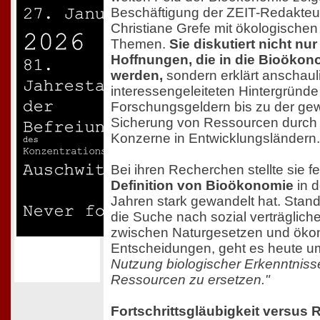
Beschäftigung der ZEIT-Redakteur
Christiane Grefe mit ökologischen
Themen.
Sie diskutiert nicht nu
Hoffnungen, die in die Bioökono
werden,
sondern erklärt anschaul
interessengeleiteten Hintergründ
Forschungsgeldern bis zu der gew
Sicherung von Ressourcen durch 
Konzerne in Entwicklungsländern.
Bei ihren Recherchen stellte sie fe
Definition von Bioökonomie
in d
Jahren stark gewandelt hat. Stand 
die Suche nach sozial verträglic
zwischen Naturgesetzen und ök
Entscheidungen, geht es heute u
Nutzung biologischer Erkenntnisse
Ressourcen zu ersetzen."
Fortschrittsgläubigkeit versus 