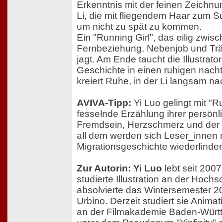
Erkenntnis mit der feinen Zeichnu
Li, die mit fliegendem Haar zum Su
um nicht zu spät zu kommen.
Ein "Running Girl", das eilig zwis
Fernbeziehung, Nebenjob und Tr
jagt. Am Ende taucht die Illustrator
Geschichte in einen ruhigen nacht
kreiert Ruhe, in der Li langsam n
AVIVA-Tipp:
Yi Luo gelingt mit "R
fesselnde Erzählung ihrer persön
Fremdsein, Herzschmerz und der a
all dem werden sich Leser_innen 
Migrationsgeschichte wiederfinde
Zur Autorin: Yi Luo
lebt seit 2007
studierte Illustration an der Hoc
absolvierte das Wintersemester 2
Urbino. Derzeit studiert sie Anima
an der Filmakademie Baden-Württ