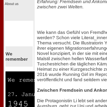
Erfahrung: Fremdsein und Ankom
About us
zwischen zwei Welten.
Wie kann das Gefühl von Fremdhe
werden? Schon viele Literat_inn
Thema versucht. Die Illustratorin 
ihrer eigenen Migrationserfahrun
Novel konzipiert, in der sie mit 
We
Malstil zwischen hellen Wasserfa
remember
Tuschestrichen die täglichen Käm
Heimat zu einer Kurzgeschichte 
2016 wurde Running Girl im Repr
veröffentlicht und fand seitdem vi
Zwischen Fremdsein und Ank
Die Protagonistin Li lebt seit ande
Augsburg, geht zur Uni und arbeit