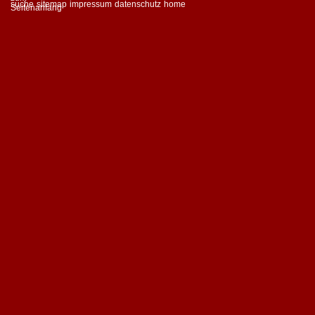
suche
sitemap
impressum
datenschutz
home