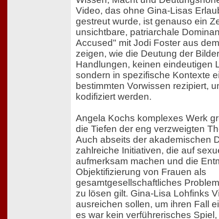
Video, das ohne Gina-Lisas Erlaub
gestreut wurde, ist genauso ein Ze
unsichtbare, patriarchale Dominan
Accused" mit Jodi Foster aus dem
zeigen, wie die Deutung der Bilder
Handlungen, keinen eindeutigen L
sondern in spezifische Kontexte ei
bestimmten Vorwissen rezipiert, u
kodifiziert werden.
Angela Kochs komplexes Werk gre
die Tiefen der eng verzweigten T
Auch abseits der akademischen Di
zahlreiche Initiativen, die auf sex
aufmerksam machen und die Ent
Objektifizierung von Frauen als
gesamtgesellschaftliches Proble
zu lösen gilt. Gina-Lisa Lohfinks 
ausreichen sollen, um ihren Fall e
es war kein verführerisches Spiel