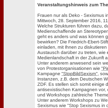
Veranstaltungshinweis zum Th
Frauen nur als Deko - Sexismus 
Mittwoch, 28. September 2016, 11
Welche Strukturen führen dazu, d
Medienschaffende an Stereotypen
geht es anders und was können g
bewirken? Die Friedrich-Ebert-Sti
einladen, mit Ihnen zu diskutieren
Austausch darüber zu treten, wie 
Medienlandschaft in der Zukunft 
Unter anderem anwesend sein wer
von Protestorganisationen wie
"Pi
Kampagne
"StopBildSexism"
, sow
Instanzen, z.B. dem Deutschen 
ZDF. Es stellen sich somit einige 
antisexistischen Kampagnen vor, 
und Workshops zahlreiche Them
Unter anderem Workshops zu We
Sexismus wie "Stop Sexismus in 