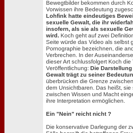
Bewegtbilder bekommen durch Kon
Vorwissen ihre Bedeutung zuges
Lohfink hatte eindeutiges Bewei
sexuelle Gewalt, die ihr widerfa
insofern, als sie als sexuelle Gew
wird.
Koch geht auf zwei Definition
Seite würde das Video als selbst
Pornographie bezeichnen, die and
Verbrechen. In der Auseinanderse
dieser Art schlussfolgert Koch die
Veröffentlichung:
Die Darstellung
Gewalt trägt zu seiner Bedeutun
überbrücken die Grenze zwische
dem Unsichtbaren. Das heißt, sie
zwischen Wissen und Macht eingeb
ihre Interpretation ermöglichen.
Ein "Nein" reicht nicht ?
Die konservative Darlegung der 