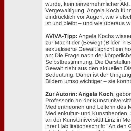
wurde, kein einvernehmlicher Akt.
Vergewaltigung. Angela Koch führ
eindrücklich vor Augen, wie vielsc
ist und bleibt – und wie überaus wi
AVIVA-Tipp:
Angela Kochs wissen
zur Macht der (Bewegt-)Bilder in 
sexualisierte Gewalt spricht ein 
an: Die Frage nach der körperlich
Selbstbestimmung. Die Darstellun
Gewalt zieht aus den aktuellen Di
Bedeutung. Daher ist der Umgang 
Bildern umso wichtiger – sie könnte
Zur Autorin: Angela Koch
, gebor
Professorin an der Kunstuniversitä
Medientheorien und Leiterin des
Medienkultur- und Kunsttheorien. 2
an der Kunstuniversität Linz in M
ihrer Habilitationsschrift: "An den