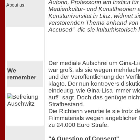
Autorin, Professorin am Institut fü
About us
Medienkultur- und Kunsttheorien 
Kunstuniversität in Linz, widmet s
verstörenden Thema anhand von 
Accused", die sie kulturhistorisch k
Der mediale Aufschrei um Gina-Li
war groß, als sie wegen mehrfach
We
und der Veröffentlichung der Verf
remember
klagte. Der nun kontrovers diskutie
eindeutig, wie Gina-Lisa immer wi
auf!" sagt. Doch das genügte nicht
Strafbestand.
Die Richterin verurteilte sie trotz 
Filmmaterials wegen angeblicher
zu 24.000 Euro Strafe.
"A Question of Consent"