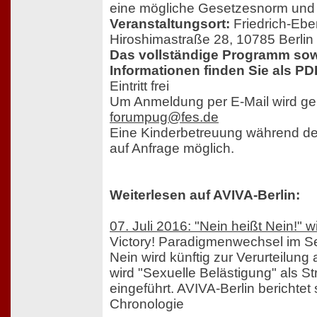
eine mögliche Gesetzesnorm und i
Veranstaltungsort:
Friedrich-Eber
Hiroshimastraße 28, 10785 Berlin
Das vollständige Programm sow
Informationen finden Sie als PD
Eintritt frei
Um Anmeldung per E-Mail wird ge
forumpug@fes.de
Eine Kinderbetreuung während der
auf Anfrage möglich.
Weiterlesen auf AVIVA-Berlin:
07. Juli 2016: "Nein heißt Nein!" 
Victory! Paradigmenwechsel im Se
Nein wird künftig zur Verurteilun
wird "Sexuelle Belästigung" als St
eingeführt. AVIVA-Berlin berichtet 
Chronologie