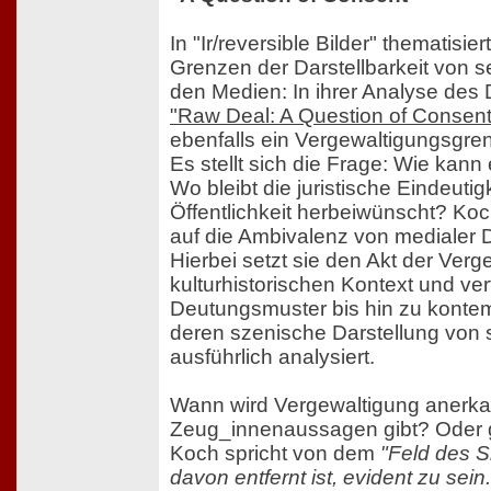
In "Ir/reversible Bilder" thematisie
Grenzen der Darstellbarkeit von s
den Medien: In ihrer Analyse des
"Raw Deal: A Question of Consent
ebenfalls ein Vergewaltigungsgren
Es stellt sich die Frage: Wie kan
Wo bleibt die juristische Eindeutigk
Öffentlichkeit herbeiwünscht? Koc
auf die Ambivalenz von medialer D
Hierbei setzt sie den Akt der Verg
kulturhistorischen Kontext und verf
Deutungsmuster bis hin zu kontem
deren szenische Darstellung von s
ausführlich analysiert.
Wann wird Vergewaltigung anerk
Zeug_innenaussagen gibt? Oder g
Koch spricht von dem
"Feld des S
davon entfernt ist, evident zu sein.