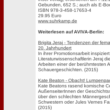
Gebunden, 652 S.; auch als E-Boo
ISBN 978-3-458-17653-4
29.95 Euro
www.suhrkamp.de
Weiterlesen auf AVIVA-Berlin:
Brigita Jeraj - Tendenzen der femal
20. Jahrhundert
In ihrer Promotionsarbeit inspiziert
Literaturwissenschaftlerin Jeraj d
Arbeiten einer der berühmtesten 
Schauergeschichten. (2015)
Kate Beaton - Obacht! Lumpenpa
Kate Beatons rasend komische C
AußenseiterInnen der Geschichtss
über den schlechten Männergesc
Schwestern oder Jules Vernes Fan
(2015)