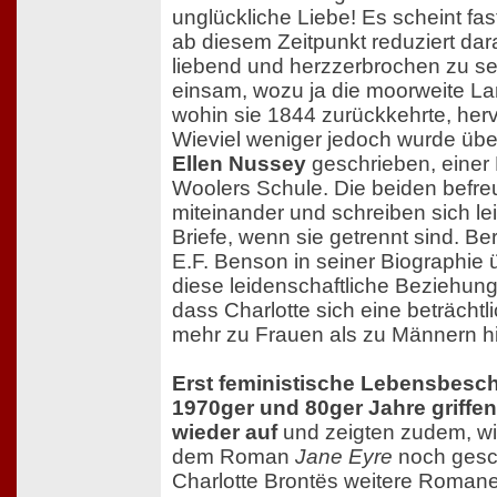
unglückliche Liebe! Es scheint fas
ab diesem Zeitpunkt reduziert dara
liebend und herzzerbrochen zu sei
einsam, wozu ja die moorweite La
wohin sie 1844 zurückkehrte, her
Wieviel weniger jedoch wurde üb
Ellen Nussey
geschrieben, einer 
Woolers Schule. Die beiden befre
miteinander und schreiben sich le
Briefe, wenn sie getrennt sind. Be
E.F. Benson in seiner Biographie 
diese leidenschaftliche Beziehung
dass Charlotte sich eine beträchtl
mehr zu Frauen als zu Männern hi
Erst feministische Lebensbesc
1970ger und 80ger Jahre griffen
wieder auf
und zeigten zudem, wi
dem Roman
Jane Eyre
noch gesch
Charlotte Brontës weitere Roman