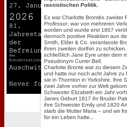
rassistischen Politik.
Es war Charlotte Brontës zweiter 
Professor
, war von mehreren Ver
worden und wurde erst 1857 veröff
dennoch positive Reaktion aus d
Smith, Elder & Co. veranlasste Br
ihren zweiten dorthin zu schicken
schließlich
Jane Eyre
unter dem m
Pseudonym Currer Bell.
Charlotte Bronte war zu diesem Ze
und hatte nur noch acht Jahre zu
sie in Thornton in Yorkshire. Ihre
zwei Jahre vorher zur Welt gekom
Schwester Elizabeth ein Jahr vorhe
Janes Geburt 1817 ihr Bruder Patr
ihre Schwester Emily und 1820 An
starb die Mutter Maria – und wir f
für ein Leben hatte...