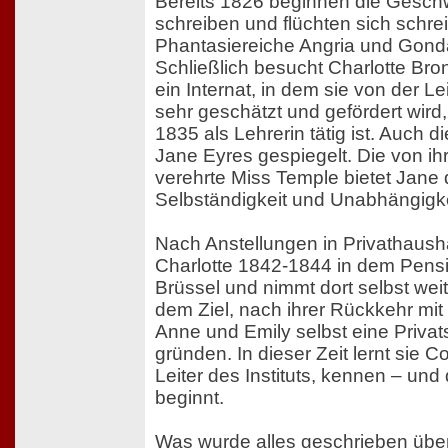
Bereits 1826 beginnen die Geschw
schreiben und flüchten sich schre
Phantasiereiche Angria und Gonda
Schließlich besucht Charlotte Br
ein Internat, in dem sie von der Le
sehr geschätzt und gefördert wird,
1835 als Lehrerin tätig ist. Auch d
Jane Eyres gespiegelt. Die von ihr
verehrte Miss Temple bietet Jane 
Selbständigkeit und Unabhängigke
Nach Anstellungen in Privathausha
Charlotte 1842-1844 in dem Pensi
Brüssel und nimmt dort selbst weit
dem Ziel, nach ihrer Rückkehr mit
Anne und Emily selbst eine Privat
gründen. In dieser Zeit lernt sie 
Leiter des Instituts, kennen – und
beginnt.
Was wurde alles geschrieben über