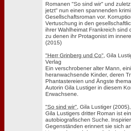
Romanen "So sind wir" und zulet
jetzt" nun einen spannenden krimi
Gesellschaftsroman vor. Korrupti
Vertuschung in den gesellschaftli
ihrer Wahlheimat Frankreich sind
zu denen ihr Protagonist im inneren
(2015)
"Herr Grinberg und Co"
, Gila Lust
Verlag
Ein verschrobener alter Mann, ein
heranwachsende Kinder, deren T
Phantastereien und Ängste themat
Autorin Gila Lustiger in diesem K
Erwachsene.
"So sind wir"
, Gila Lustiger (2005)
Gila Lustigers dritter Roman ist e
autobiografischen Suche. Inspirie
Gegenständen erinnert sie sich an