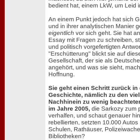
bedient hat, einem LkW, um Leid i
An einem Punkt jedoch hat sich G
und in ihrer analytischen Manier g
eigentlich
vor sich geht. Sie hat 
Essay mit Fragen zu schreiben, sta
und politisch vorgefertigten Antwor
"Erschütterung" blickt sie auf die
Gesellschaft, der sie als Deutsch
angehört, und was sie sieht, mach
Hoffnung.
Sie geht einen Schritt zurück in
Geschichte, nämlich zu den viel
Nachhinein zu wenig beachtete
im Jahre 2005,
die Sarkozy zum po
verhalfen, und schaut genauer hi
rebellierten, setzten 10.000 Autos
Schulen, Rathäuser, Polizeiwachen
Bibliotheken?