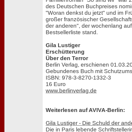
des Deutschen Buchpreises nomin
"Woran denkst du jetzt" und im Fr
großer französischer Gesellschaf
der anderen", der wochenlang auf
Bestsellerliste stand.
Gila Lustiger
Erschütterung
Über den Terror
Berlin Verlag, erschienen 01.03.2
Gebundenes Buch mit Schutzumsc
ISBN: 978-3-8270-1332-3
16 Euro
www.berlinverlag.de
Weiterlesen auf AVIVA-Berlin:
Gila Lustiger - Die Schuld der an
Die in Paris lebende Schriftstelleri