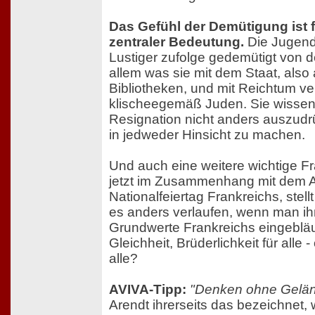
Das Gefühl der Demütigung ist f
zentraler Bedeutung.
Die Jugendl
Lustiger zufolge gedemütigt von 
allem was sie mit dem Staat, als
Bibliotheken, und mit Reichtum ve
klischeegemäß Juden. Sie wissen
Resignation nicht anders auszudr
in jedweder Hinsicht zu machen.
Und auch eine weitere wichtige Fr
jetzt im Zusammenhang mit dem 
Nationalfeiertag Frankreichs, stell
es anders verlaufen, wenn man ihn
Grundwerte Frankreichs eingebläut
Gleichheit, Brüderlichkeit für alle -
alle?
AVIVA-Tipp:
"Denken ohne Gelän
Arendt ihrerseits das bezeichnet,