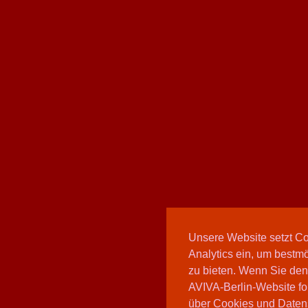
Unsere Website setzt C
Analytics ein, um bestmö
zu bieten. Wenn Sie den
AVIVA-Berlin-Website fo
über Cookies und Daten