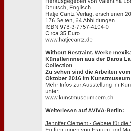
Herausgegeben von Valentina Loca
Deutsch, Englisch
Hatje Cantz Verlag, erschienen 2
176 Seiten, 64 Abbildungen
ISBN 978-3-7757-4104-0
Circa 35 Euro
www.hatjecantz.de
Without Restraint. Werke mexik
Künstlerinnen aus der Daros La
Collection
Zu sehen sind die Arbeiten vom 
Oktober 2016 im Kunstmuseum 
Mehr Infos zur Ausstellung im K
unter:
www.kunstmuseumbern.ch
Weiterlesen auf AVIVA-Berlin:
Jennifer Clement - Gebete für die
Entführungen von Frauen und Mä