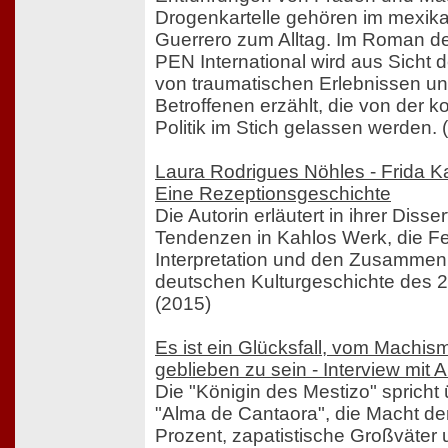
Drogenkartelle gehören im mexik
Guerrero zum Alltag. Im Roman de
PEN International wird aus Sicht 
von traumatischen Erlebnissen u
Betroffenen erzählt, die von der k
Politik im Stich gelassen werden. 
Laura Rodrigues Nöhles - Frida K
Eine Rezeptionsgeschichte
Die Autorin erläutert in ihrer Disser
Tendenzen in Kahlos Werk, die Fe
Interpretation und den Zusammen
deutschen Kulturgeschichte des 2
(2015)
Es ist ein Glücksfall, vom Machis
geblieben zu sein - Interview mi
Die "Königin des Mestizo" spricht 
"Alma de Cantaora", die Macht d
Prozent, zapatistische Großväter 