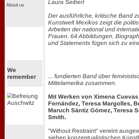
Laura Seibert
About us
Der ausführliche, kritische Band 
Kunstwelt Mexikos zeigt die polit
Arbeiten der national und interna
Frauen. 64 Abbildungen, Biograph
und Statements fügen sich zu eine
We
... fundierten Band über feministis
remember
Mittelamerika zusammen.
Mit Werken von Ximena Cuevas,
Fernández, Teresa Margolles, 
Maruch Sántiz Gómez, Teresa S
Smith.
"Without Restraint" vereint ausge
sieben konzeptualistischen Künstl