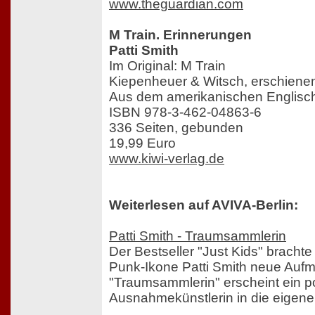
www.theguardian.com
M Train. Erinnerungen
Patti Smith
Im Original: M Train
Kiepenheuer & Witsch, erschiene
Aus dem amerikanischen Englisch 
ISBN 978-3-462-04863-6
336 Seiten, gebunden
19,99 Euro
www.kiwi-verlag.de
Weiterlesen auf AVIVA-Berlin:
Patti Smith - Traumsammlerin
Der Bestseller "Just Kids" bracht
Punk-Ikone Patti Smith neue Aufm
"Traumsammlerin" erscheint ein po
Ausnahmekünstlerin in die eigene 