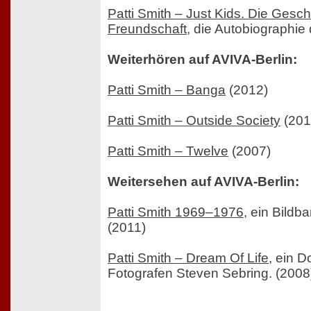
Patti Smith – Just Kids. Die Gesch
Freundschaft
, die Autobiographie 
Weiterhören auf AVIVA-Berlin:
Patti Smith – Banga
(2012)
Patti Smith – Outside Society
(201
Patti Smith – Twelve
(2007)
Weitersehen auf AVIVA-Berlin:
Patti Smith 1969–1976
, ein Bildb
(2011)
Patti Smith – Dream Of Life
, ein 
Fotografen Steven Sebring. (2008