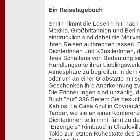
Ein Reisetagebuch
Smith nimmt die Leserin mit, nac
Mexiko, Großbritannien und Berli
eindrücklich sind dabei die Motivat
ihren Reisen aufbrechen lassen. 
DichterInnen und KünstlerInnen, di
ihres Schaffens von Bedeutung si
Handlungsorte ihrer Lieblingswer
Atmosphäre zu begreifen, in dem 
oder um an einer Grabstätte mit 
Geschenken ihre Anerkennung zu
Die Erinnerungen sind unzählig, 
Buch "nur" 336 Seiten: Sie besuc
Kahlos, La Casa Azul in Coyoacán, 
Tanger, wo sie an einer Konferenz
DichterInnen teilnimmt, fährt zu d
"Erzengels" Rimbaud in Charleville
Tokio zur letzten Ruhestätte des