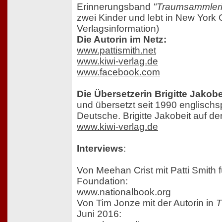
Erinnerungsband
"Traumsammleri
zwei Kinder und lebt in New York C
Verlagsinformation)
Die Autorin im Netz:
www.pattismith.net
www.kiwi-verlag.de
www.facebook.com
Die Übersetzerin Brigitte Jakobe
und übersetzt seit 1990 englischsp
Deutsche. Brigitte Jakobeit auf de
www.kiwi-verlag.de
Interviews
:
Von Meehan Crist mit Patti Smith f
Foundation:
www.nationalbook.org
Von Tim Jonze mit der Autorin in
T
Juni 2016: