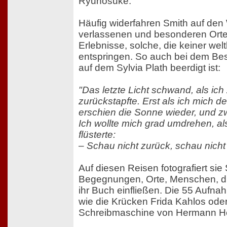
Ryunosuke.
Häufig widerfahren Smith auf de
verlassenen und besonderen Orten
Erlebnisse, solche, die keiner welt
entspringen. So auch bei dem Bes
auf dem Sylvia Plath beerdigt ist:
"Das letzte Licht schwand, als ic
zurückstapfte. Erst als ich mich 
erschien die Sonne wieder, und zwa
Ich wollte mich grad umdrehen, a
flüsterte:
– Schau nicht zurück, schau nicht
Auf diesen Reisen fotografiert sie S
Begegnungen, Orte, Menschen, di
ihr Buch einfließen. Die 55 Aufna
wie die Krücken Frida Kahlos ode
Schreibmaschine von Hermann H