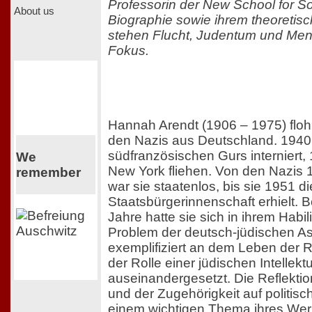
Professorin der New School for So
About us
Biographie sowie ihrem theoretis
stehen Flucht, Judentum und Me
Fokus.
Hannah Arendt (1906 – 1975) floh
den Nazis aus Deutschland. 1940
südfranzösischen Gurs interniert,
We
New York fliehen. Von den Nazis 
remember
war sie staatenlos, bis sie 1951 
Staatsbürgerinnenschaft erhielt. 
Jahre hatte sie sich in ihrem Habil
Problem der deutsch-jüdischen Ass
exemplifiziert an dem Leben der 
der Rolle einer jüdischen Intellek
auseinandergesetzt. Die Reflekti
und der Zugehörigkeit auf politis
einem wichtigen Thema ihres Wer