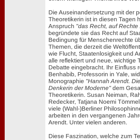
Die Auseinandersetzung mit der po
Theoretikerin ist in diesen Tagen 
Anspruch
"das Recht, auf Rechte
begründete sie das Recht auf Staa
Bedingung für Menschenrechte üb
Themen, die derzeit die Weltöffent
wie Flucht, Staatenlosigkeit und 
alle reflektiert und neue, wichtige
Debatte eingebracht. Ihr Einfluss r
Benhabib, Professorin in Yale, wid
Monographie
"Hannah Arendt. Di
Denkerin der Moderne"
dem Gesa
Theoretikerin. Susan Neiman, Rah
Redecker, Tatjana Noemi Tömmel, 
viele (Wahl-)Berliner Philosophin
arbeiten in den vergangenen Jah
Arendt. Unter vielen anderen.
Diese Faszination, welche zum Tei