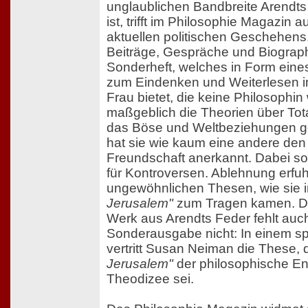
unglaublichen Bandbreite Arendts
ist, trifft im Philosophie Magazin 
aktuellen politischen Geschehens.
Beiträge, Gespräche und Biograp
Sonderheft, welches in Form eine
zum Eindenken und Weiterlesen i
Frau bietet, die keine Philosophi
maßgeblich die Theorien über Tota
das Böse und Weltbeziehungen g
hat sie wie kaum eine andere den
Freundschaft anerkannt. Dabei sor
für Kontroversen. Ablehnung erfuhr
ungewöhnlichen Thesen, wie sie 
Jerusalem"
zum Tragen kamen. Da
Werk aus Arendts Feder fehlt auch
Sonderausgabe nicht: In einem 
vertritt Susan Neiman die These,
Jerusalem"
der philosophische En
Theodizee sei.