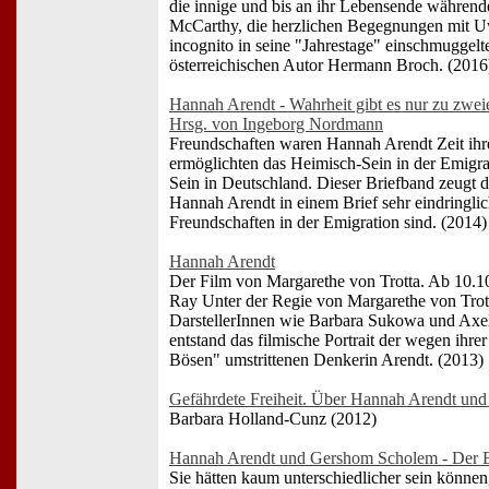
die innige und bis an ihr Lebensende während
McCarthy, die herzlichen Begegnungen mit Uw
incognito in seine "Jahrestage" einschmuggelt
österreichischen Autor Hermann Broch. (2016
Hannah Arendt - Wahrheit gibt es nur zu zweie
Hrsg. von Ingeborg Nordmann
Freundschaften waren Hannah Arendt Zeit ihr
ermöglichten das Heimisch-Sein in der Emigr
Sein in Deutschland. Dieser Briefband zeugt 
Hannah Arendt in einem Brief sehr eindringlic
Freundschaften in der Emigration sind. (2014)
Hannah Arendt
Der Film von Margarethe von Trotta. Ab 10.
Ray Unter der Regie von Margarethe von Trott
DarstellerInnen wie Barbara Sukowa und Axel
entstand das filmische Portrait der wegen ihre
Bösen" umstrittenen Denkerin Arendt. (2013)
Gefährdete Freiheit. Über Hannah Arendt un
Barbara Holland-Cunz (2012)
Hannah Arendt und Gershom Scholem - Der B
Sie hätten kaum unterschiedlicher sein können