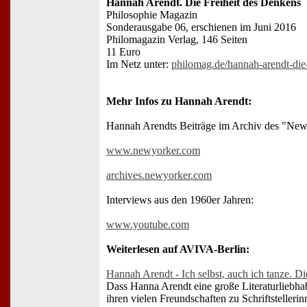
Hannah Arendt. Die Freiheit des Denkens
Philosophie Magazin
Sonderausgabe 06, erschienen im Juni 2016
Philomagazin Verlag, 146 Seiten
11 Euro
Im Netz unter:
philomag.de/hannah-arendt-die-
Mehr Infos zu Hannah Arendt:
Hannah Arendts Beiträge im Archiv des "New 
www.newyorker.com
archives.newyorker.com
Interviews aus den 1960er Jahren:
www.youtube.com
Weiterlesen auf AVIVA-Berlin:
Hannah Arendt - Ich selbst, auch ich tanze. D
Dass Hanna Arendt eine große Literaturliebhab
ihren vielen Freundschaften zu Schriftstellerinn