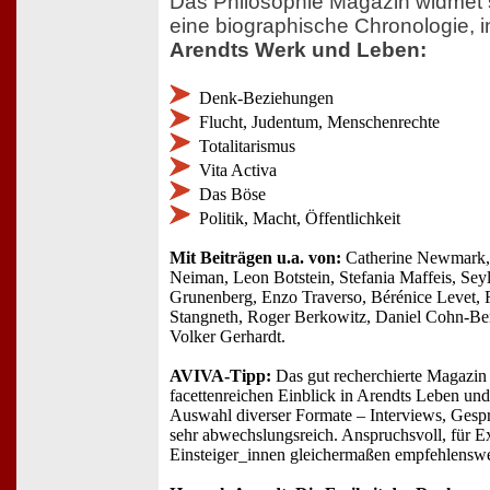
Das Philosophie Magazin widmet 
eine biographische Chronologie, 
Arendts Werk und Leben:
Denk-Beziehungen
Flucht, Judentum, Menschenrechte
Totalitarismus
Vita Activa
Das Böse
Politik, Macht, Öffentlichkeit
Mit Beiträgen u.a. von:
Catherine Newmark, 
Neiman, Leon Botstein, Stefania Maffeis, Sey
Grunenberg, Enzo Traverso, Bérénice Levet, R
Stangneth, Roger Berkowitz, Daniel Cohn-Be
Volker Gerhardt.
AVIVA-Tipp:
Das gut recherchierte Magazin 
facettenreichen Einblick in Arendts Leben und
Auswahl diverser Formate – Interviews, Gesprä
sehr abwechslungsreich. Anspruchsvoll, für E
Einsteiger_innen gleichermaßen empfehlenswe