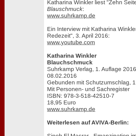
Katharina Winkler liest "Zehn Seit
Blauschmuck
:
www.suhrkamp.de
Ein Interview mit Katharina Winkl
Redezeit", 3. April 2016:
www.youtube.com
Katharina Winkler
Blauchschmuck
Suhrkamp Verlag, 1. Auflage 2016
08.02.2016
Gebunden mit Schutzumschlag, 1
Mit Personen- und Sachregister
ISBN: 978-3-518-42510-7
18,95 Euro
www.suhrkamp.de
Weiterlesen auf AVIVA-Berlin:
Sineb El Masrar - Emanzipation im