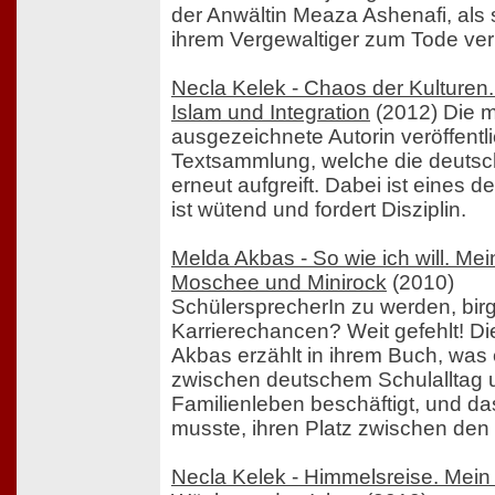
der Anwältin Meaza Ashenafi, als
ihrem Vergewaltiger zum Tode veru
Necla Kelek - Chaos der Kulturen
Islam und Integration
(2012) Die 
ausgezeichnete Autorin veröffentli
Textsammlung, welche die deutsc
erneut aufgreift. Dabei ist eines d
ist wütend und fordert Disziplin.
Melda Akbas - So wie ich will. M
Moschee und Minirock
(2010)
SchülersprecherIn zu werden, birg
Karrierechancen? Weit gefehlt! Di
Akbas erzählt in ihrem Buch, was
zwischen deutschem Schulalltag 
Familienleben beschäftigt, und das
musste, ihren Platz zwischen den 
Necla Kelek - Himmelsreise. Mein 