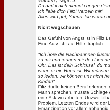
Warum?, frage ich.
Du darfst dich niemals gegen de
Ich liebe dich Filiz! Verzeih mir!
Alles wird gut, Yunus. Ich werde he
Nicht wegschauen
Das Gefühl von Angst ist in Filiz
Eine Aussicht auf Hilfe: fraglich.
"Ich höre die Nachbarinnen flüste
zu mir und raunen mir das Lied de
Ohr. Das ist dein Schicksal, du m
wenn er ein Hund ist. Wir müssen
so leiden, wir können uns nicht he
Kinder!"
Filiz durfte keinen Beruf erlernen
Mann sprechen, musste Schläge e
eine Sklavin arbeiten. Unzweifelhaf
Problem. Letzten Endes wird der L
Emanzipation vor allem abhängig v