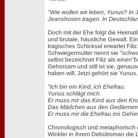
"Wie wollen wir leben, Yunus? In
Jeanshosen tragen. In Deutschlan
Doch mit der Ehe folgt die Heimatl
und brutale, häusliche Gewalt. Ei
tragisches Schicksal erwartet Filiz
Schwiegermutter nennt sie
"schwa
selbst bezeichnet Filiz als einen
"b
Gehorsam und still ist sie, genau
haben will. Jetzt gehört sie Yunus.
"Ich bin ein Kind, ich Ehefrau.
Yunus schlägt mich.
Er muss mir das Kind aus den Kn
Das Mädchen aus den Gedärmen
Er muss mir die Ehefrau ins Gehir
Chronologisch und metaphorisch e
Winkler in ihrem Debütroman die 