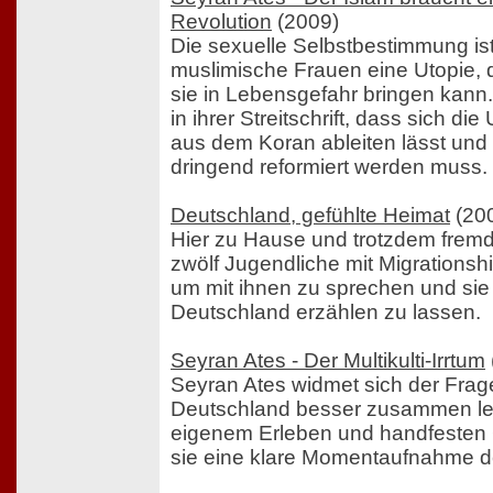
Revolution
(2009)
Die sexuelle Selbstbestimmung ist 
muslimische Frauen eine Utopie, 
sie in Lebensgefahr bringen kann.
in ihrer Streitschrift, dass sich di
aus dem Koran ableiten lässt und
dringend reformiert werden muss.
Deutschland, gefühlte Heimat
(20
Hier zu Hause und trotzdem fremd
zwölf Jugendliche mit Migrationshi
um mit ihnen zu sprechen und sie 
Deutschland erzählen zu lassen.
Seyran Ates - Der Multikulti-Irrtum
Seyran Ates widmet sich der Frage
Deutschland besser zusammen le
eigenem Erleben und handfesten 
sie eine klare Momentaufnahme der