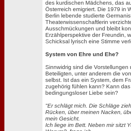
des kurdischen Mädchens, das au
Österreich emigriert. Die 1979 in
Berlin lebende studierte Germanis
Theaterwissenschaftlerin verzicht
Ausschmückungen und bleibt kon
Erzählperspektive der Freundin, 
Schicksal lyrisch eine Stimme verl
System von Ehre und Ehe?
Sinnwidrig sind die Vorstellungen
Beteiligten, unter anderem die vo
selbst. Ist das ein System, dem F
zugehörig fühlen kann? Kann das 
bedingungsloser Liebe sein?
"Er schlägt mich. Die Schläge zi
Rücken, über meinen Nacken, übe
mein Gesicht.
Ich liege im Bett. Neben mir sitzt 