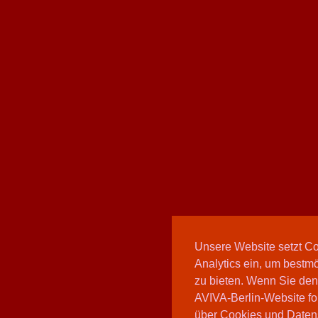
Unsere Website setzt C
Analytics ein, um bestmö
zu bieten. Wenn Sie den
AVIVA-Berlin-Website fo
über Cookies und Daten