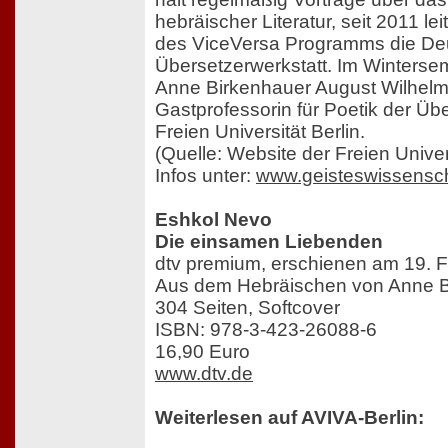
hebräischer Literatur, seit 2011 le
des ViceVersa Programms die De
Übersetzerwerkstatt. Im Winters
Anne Birkenhauer August Wilhelm
Gastprofessorin für Poetik der Üb
Freien Universität Berlin.
(Quelle: Website der Freien Univer
Infos unter:
www.geisteswissenscha
Eshkol Nevo
Die einsamen Liebenden
dtv premium, erschienen am 19. 
Aus dem Hebräischen von Anne B
304 Seiten, Softcover
ISBN: 978-3-423-26088-6
16,90 Euro
www.dtv.de
Weiterlesen auf AVIVA-Berlin: