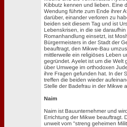
Kibbutz kennen und lieben. Eine 
Wendung führte zum Ende ihrer A
darüber, einander verloren zu habe
beiden seit diesem Tag und ist Ur
Lebenskrisen, in die sie daraufhin 
Romanhandlung einsetzt, ist Mosh
Bürgermeisters in der Stadt der G
beauftragt, den Mikwe-Bau umzus
mittlerweile ein religiöses Leben u
gegründet. Ayelet ist um die Welt g
über Umwege im orthodoxen Jude
ihre Fragen gefunden hat. In der 
treffen die beiden wieder aufeinand
Stelle der Badefrau in der Mikwe an
Naim
Naim ist Bauunternehmer und wir
Errichtung der Mikwe beauftragt. 
unweit vom "streng geheimen Milit