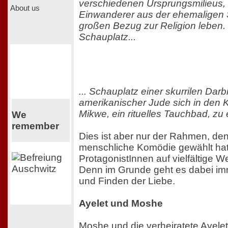
verschiedenen Ursprungsmilieus,
About us
Einwanderer aus der ehemaligen
großen Bezug zur Religion leben.
Schauplatz...
... Schauplatz einer skurrilen Darb
amerikanischer Jude sich in den Ko
Mikwe, ein rituelles Tauchbad, zu 
We
remember
Dies ist aber nur der Rahmen, den
menschliche Komödie gewählt hat 
ProtagonistInnen auf vielfältige W
Denn im Grunde geht es dabei i
und Finden der Liebe.
Ayelet und Moshe
Moshe und die verheiratete Ayelet 