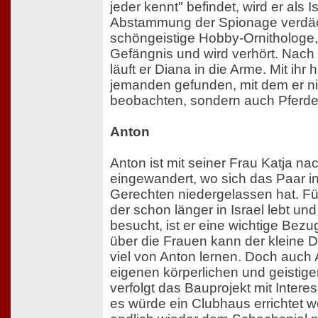
jeder kennt" befindet, wird er als I
Abstammung der Spionage verdächt
schöngeistige Hobby-Ornithologe,
Gefängnis und wird verhört. Nach 
läuft er Diana in die Arme. Mit ihr 
jemanden gefunden, mit dem er ni
beobachten, sondern auch Pferde
Anton
Anton ist mit seiner Frau Katja nac
eingewandert, wo sich das Paar in
Gerechten niedergelassen hat. Fü
der schon länger in Israel lebt un
besucht, ist er eine wichtige Be
über die Frauen kann der kleine Dan
viel von Anton lernen. Doch auch 
eigenen körperlichen und geistig
verfolgt das Bauprojekt mit Intere
es würde ein Clubhaus errichtet w