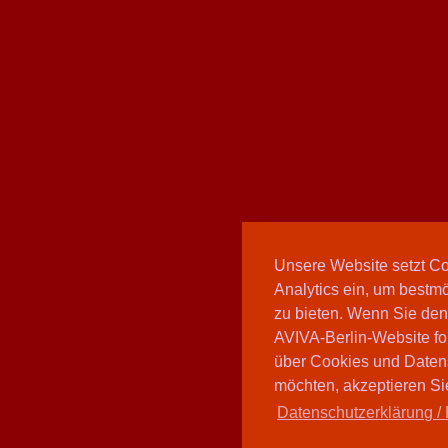
Unsere Website setzt C
Analytics ein, um bestmö
zu bieten. Wenn Sie den
AVIVA-Berlin-Website fo
über Cookies und Daten
möchten, akzeptieren Sie
Datenschutzerklärung / 