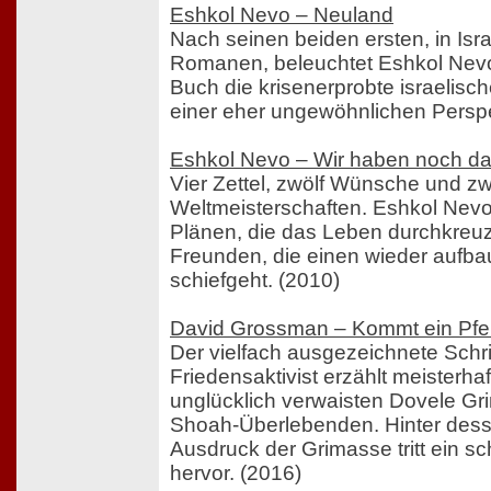
Eshkol Nevo – Neuland
Nach seinen beiden ersten, in Isr
Romanen, beleuchtet Eshkol Nev
Buch die krisenerprobte israelisc
einer eher ungewöhnlichen Perspe
Eshkol Nevo – Wir haben noch d
Vier Zettel, zwölf Wünsche und zw
Weltmeisterschaften. Eshkol Nevo
Plänen, die das Leben durchkreu
Freunden, die einen wieder aufba
schiefgeht. (2010)
David Grossman – Kommt ein Pfer
Der vielfach ausgezeichnete Schrif
Friedensaktivist erzählt meisterha
unglücklich verwaisten Dovele Gr
Shoah-Überlebenden. Hinter dess
Ausdruck der Grimasse tritt ein s
hervor. (2016)