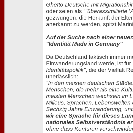
Ghetto-Deutsche mit Migrationshi
oder seien als “
"überassimilierte 
gezwungen, die Herkunft der Elte
anerkannt zu werden, spitzt Marini
Auf der Suche nach einer neue
"Identität Made in Germany"
Da Deutschland faktisch immer m
Einwanderungsland werde, ist für
Identitätspolitik"
, die der Vielfalt 
unerlässlich:
"In den meisten deutschen Städte
Menschen, die mehr als eine Kult
meisten Menschen wechseln im L
Milieus, Sprachen, Lebenswelten
Sechzig Jahre Einwanderung, un
wir eine Sprache für dieses Lan
nationales Selbstverständnis e
ohne dass Konturen verschwinden