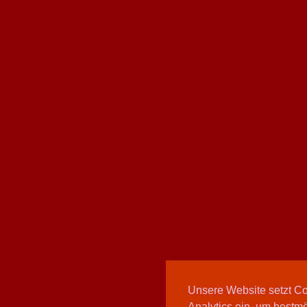
Unsere Website setzt C
Analytics ein, um bestmö