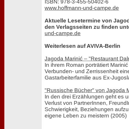
ISBN: 978-3-455-50402-6
www.hoffmann-und-campe.de
Aktuelle Lesetermine von Jagod
den Verlagsseiten zu finden unt
und-campe.de
Weiterlesen auf AVIVA-Berlin
Jagoda Marinić – "Restaurant Dal
In ihrem Roman porträtiert Marinić 
Verbunden- und Zerrissenheit ei
Gastarbeiterfamilie aus Ex-Jugosl
"Russische Bücher" von Jagoda M
In den drei Erzählungen geht es u
Verlust von PartnerInnen, FreundI
Schwierigkeit, Beziehungen aufz
eigene Leben zu meistern (2005)