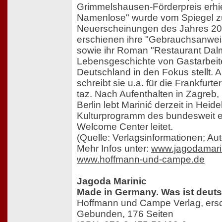
Grimmelshausen-Förderpreis erhie
Namenlose" wurde vom Spiegel zu
Neuerscheinungen des Jahres 20
erschienen ihre "Gebrauchsanweis
sowie ihr Roman "Restaurant Dalma
Lebensgeschichte von Gastarbeite
Deutschland in den Fokus stellt. Al
schreibt sie u.a. für die Frankfur
taz. Nach Aufenthalten in Zagreb,
Berlin lebt Marinić derzeit in Heid
Kulturprogramm des bundesweit er
Welcome Center leitet.
(Quelle: Verlagsinformationen; Au
Mehr Infos unter:
www.jagodamari
www.hoffmann-und-campe.de
Jagoda Marinic
Made in Germany. Was ist deut
Hoffmann und Campe Verlag, ers
Gebunden, 176 Seiten