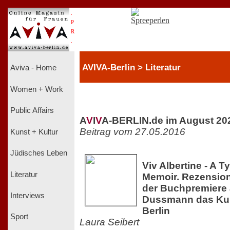
.
P
R
.
AVIVA-Berlin > Literatur
Aviva - Home
Women + Work
Public Affairs
A
V
I
V
A-BERLIN.de im August 20
Beitrag vom 27.05.2016
Kunst + Kultur
Jüdisches Leben
Viv Albertine - A Ty
Literatur
Memoir. Rezensio
der Buchpremiere 
Interviews
Dussmann das Kul
Berlin
Sport
Laura Seibert