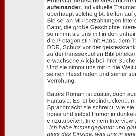
Polnisch-deutsche Geschichte tri
aufeinander
, individuelle Trauma
überhaupt solche gibt, treffen auf 
Sie sei an Mikroerzählungen inter
Bator, die große Geschichte intere
so nimmt sie uns mit in den unhei
die Protagonistin mit Hans, dem 
DDR, Schutz vor der geisteskrank
zu der transsexuellen Bibliothekari
erwachsene Alicja bei ihrer Suche 
Und sie nimmt uns mit in die Welt 
seinen Hasstiraden und seiner sp
Verrohung.
Bators Roman ist düster, doch a
Fantasie. Es ist beeindruckend, m
Sprachmacht sie schreibt, wie sie
Ironie und selbst Humor in dunkels
einzuarbeiten. In einem Interview 
"Ich habe immer geglaubt und gl
dass das Einzige, was uns in ein