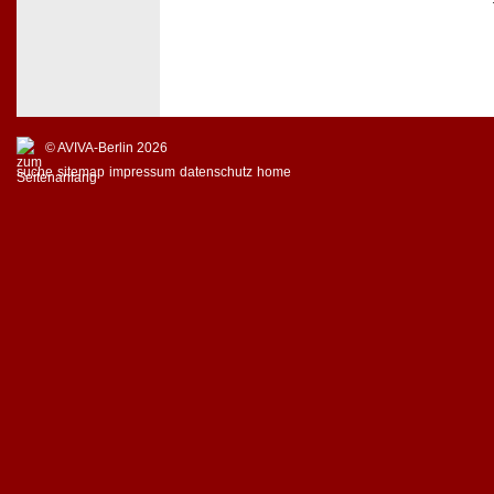
© AVIVA-Berlin 2026
suche
sitemap
impressum
datenschutz
home