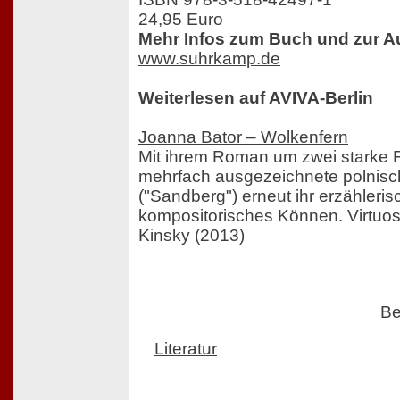
24,95 Euro
Mehr Infos zum Buch und zur Au
www.suhrkamp.de
Weiterlesen auf AVIVA-Berlin
Joanna Bator – Wolkenfern
Mit ihrem Roman um zwei starke Fr
mehrfach ausgezeichnete polnisc
("Sandberg") erneut ihr erzähleri
kompositorisches Können. Virtuos
Kinsky (2013)
Be
Literatur