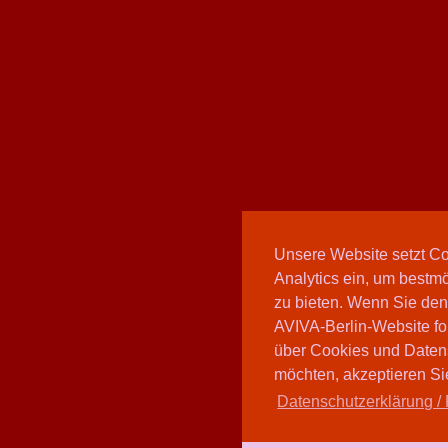
Unsere Website setzt C
Analytics ein, um bestmö
zu bieten. Wenn Sie den
AVIVA-Berlin-Website fo
über Cookies und Daten
möchten, akzeptieren Sie
Datenschutzerklärung / 