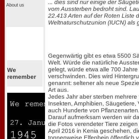
... dies sind nur einige der Säuget
About us
vom Aussterben bedroht sind. Lau
22.413 Arten auf der Roten Liste 
Weltnaturschutzunion (IUCN) als 
Gegenwärtig gibt es etwa 5500 Sä
Welt. Würde die natürliche Ausst
gelegt, würde etwa alle 700 Jahre
We
verschwinden. Dies wird Hintergr
remember
genannt: seltener als neue Spezies
Art aus.
Jedes Jahr aber sterben mehrere 
Insekten, Amphibien, Säugetiere, 
auch Hunderte von Pflanzenarten
Darauf aufmerksam werden wir d
die Fotos verendeter Tiere zeige
April 2016 in Kenia geschehen, d
tonnenweise Elfenbein öffentlich 