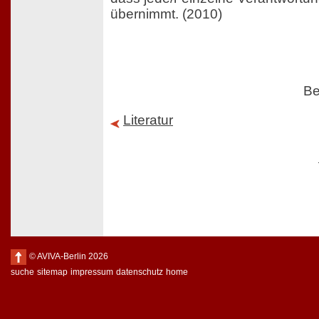
übernimmt. (2010)
Be
Literatur
© AVIVA-Berlin 2026
suche
sitemap
impressum
datenschutz
home