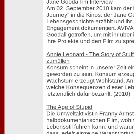
Jane Goodall im Interview
Am 02. September 2010 kam der 
Journey" in die Kinos, der Jane G
Lebensgeschichte erzählt und ihr
Engagement dokumentiert. AVIVA-B
Goodall getroffen, um mit ihr über 
ihre Projekte und den Film zu spr
Annie Leonard - The Story of Stuf
zumüllen
Konsum scheint in unserer Zeit ein
geworden zu sein, Konsum erzeu
Wachstum erzeugt Wohlstand. Anni
welche Konsequenzen dieser Lebe
letztendlich dafür bezahlt. (2010)
The Age of Stupid
Die Umweltaktivistin Franny Armst
halbdokumentarischen Film, wohin
Lebensstil führen kann, und warum 
dass jede/r einzelne Verantwortun