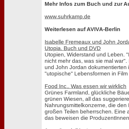
Mehr Infos zum Buch und zur Au
www.suhrkamp.de
Weiterlesen auf AVIVA-Berlin
Isabelle Fremeaux und John Jord
Utopia. Buch und DVD
Utopien, Widerstand und Leben. "D
nicht mehr das, was sie mal war".
und John Jordan dokumentierten 
"utopische" Lebensformen in Film
Food Inc.. Was essen wir wirklich
Grünes Farmland, glückliche Bäue
grünen Wiesen, all das suggerier
Nahrungsmittelkonzerne, die den 
großen Teilen beherrschen. Eine al
das beweisen die ProduzentInnen