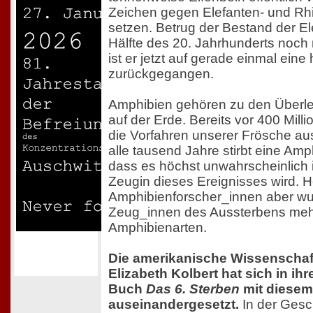
Zeichen gegen Elefanten- und Rhi
setzen. Betrug der Bestand der El
Hälfte des 20. Jahrhunderts noch 
ist er jetzt auf gerade einmal eine 
zurückgegangen.
Amphibien gehören zu den Überl
auf der Erde. Bereits vor 400 Mil
die Vorfahren unserer Frösche a
alle tausend Jahre stirbt eine Amp
dass es höchst unwahrscheinlich 
Zeugin dieses Ereignisses wird. H
Amphibienforscher_innen aber wu
Zeug_innen des Aussterbens meh
Amphibienarten.
Die amerikanische Wissenschaft
Elizabeth Kolbert hat sich in i
Buch
Das 6. Sterben
mit diese
auseinandergesetzt.
In der Gesc