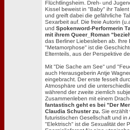
Flüchtlingsheim. Dreh- und Jugen
Kissel beweist in "Baby" ihr Talent
und greift dabei die gefährliche T
Sexarbeit auf. Die freie Autorin (u
und
Spokenword-Performerin Tan
mit ihrem Queer_Roman "bezie
das Berliner Liebesleben ab. Ihre
"Metamorphose" ist die Geschicht
Elternteils, aus der Perspektive d
Mit "Die Sache am See" und "Feu
auch Herausgeberin Antje Wagner
eingebracht. Der erste fesselt du
Atmosphäre und die unterschiedl
während der zweite ziemlich subj
Zusammenleben mit einem Drache
fantastisch geht es bei "Der Me
Claudia Schuster zu.
Sie erzählt
futuristischen Gesellschaft und i
"Elektrisch" ist die Sexualität der 