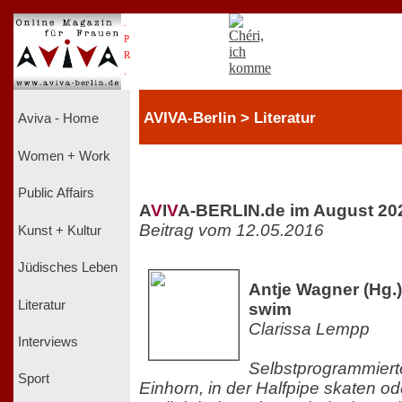
.
P
R
.
AVIVA-Berlin > Literatur
Aviva - Home
Women + Work
Public Affairs
A
V
I
V
A-BERLIN.de im August 20
Beitrag vom 12.05.2016
Kunst + Kultur
Jüdisches Leben
Antje Wagner (Hg.)
Literatur
swim
Clarissa Lempp
Interviews
Selbstprogrammiert
Sport
Einhorn, in der Halfpipe skaten od