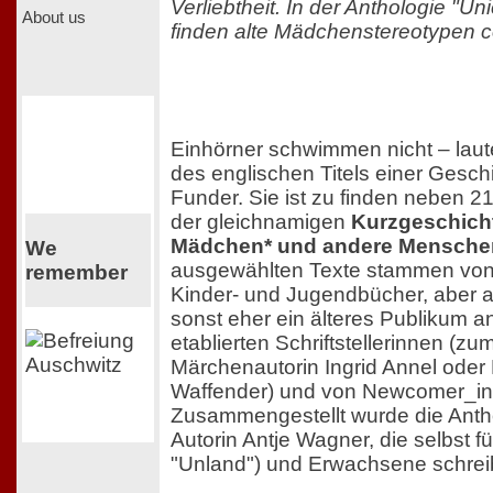
Verliebtheit. In der Anthologie "U
About us
finden alte Mädchenstereotypen 
Einhörner schwimmen nicht – laut
des englischen Titels einer Gesch
Funder. Sie ist zu finden neben 21
der gleichnamigen
Kurzgeschich
Mädchen* und andere Menschen
We
ausgewählten Texte stammen von 
remember
Kinder- und Jugendbücher, aber a
sonst eher ein älteres Publikum 
etablierten Schriftstellerinnen (zu
Märchenautorin Ingrid Annel oder 
Waffender) und von Newcomer_in
Zusammengestellt wurde die Anth
Autorin Antje Wagner, die selbst fü
"Unland") und Erwachsene schreib