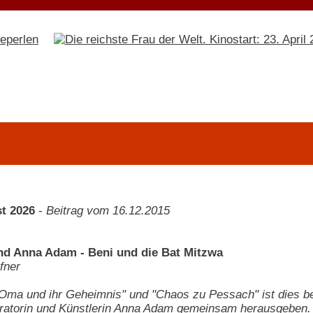
t 2026
-
Beitrag vom 16.12.2015
nd Anna Adam - Beni und die Bat Mitzwa
fner
Oma und ihr Geheimnis" und "Chaos zu Pessach" ist dies ber
stratorin und Künstlerin Anna Adam gemeinsam herausgeben.