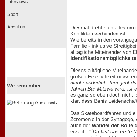
Interviews
Sport
About us
Diesmal dreht sich alles um 
Konflikten verbunden ist.
Wie bereits in den vorangega
Familie - inklusive Streitig
alltägliche Miteinander von 
Identifikationsmöglichkeit
Dieses alltägliche Miteinande
großen Feierlichkeit muss e
nicht sonderlich. Ihm geht d
We remember
Jahren Bar Mitzwa wird, ist e
es ganz so eben doch nicht i
klar, dass Benis Leidenschaf
Das Skateboardfahren und ei
Zeremonie in der Synagoge, e
auch der
Wandel der Rolle 
erzählt:
"´Du bist das erste M