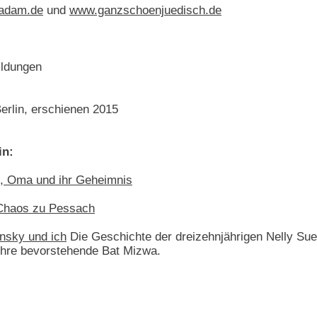
adam.de
und
www.ganzschoenjuedisch.de
ildungen
Berlin, erschienen 2015
in:
i, Oma und ihr Geheimnis
Chaos zu Pessach
nsky und ich
Die Geschichte der dreizehnjährigen Nelly Sue 
ihre bevorstehende Bat Mizwa.