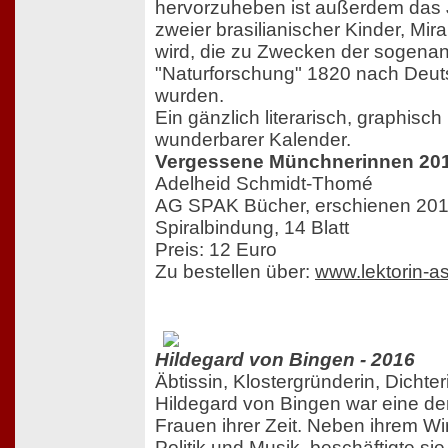
hervorzuheben ist außerdem das Ju
zweier brasilianischer Kinder, Mi
wird, die zu Zwecken der sogena
"Naturforschung" 1820 nach Deut
wurden.
Ein gänzlich literarisch, graphisch
wunderbarer Kalender.
Vergessene Münchnerinnen 20
Adelheid Schmidt-Thomé
AG SPAK Bücher, erschienen 20
Spiralbindung, 14 Blatt
Preis: 12 Euro
Zu bestellen über:
www.lektorin-as
Hildegard von Bingen - 2016
Äbtissin, Klostergründerin, Dichter
Hildegard von Bingen war eine d
Frauen ihrer Zeit. Neben ihrem Wir
Politik und Musik, beschäftigte sie