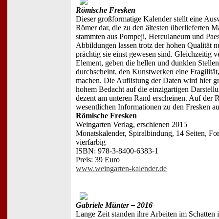
Römische Fresken
Dieser großformatige Kalender stellt eine Aus
Römer dar, die zu den ältesten überlieferten M
stammten aus Pompeji, Herculaneum und Paes
Abbildungen lassen trotz der hohen Qualität n
prächtig sie einst gewesen sind. Gleichzeitig v
Element, geben die hellen und dunklen Stellen
durchscheint, den Kunstwerken eine Fragilität,
machen. Die Auflistung der Daten wird hier gr
hohem Bedacht auf die einzigartigen Darstellu
dezent am unteren Rand erscheinen. Auf der R
wesentlichen Informationen zu den Fresken au
Römische Fresken
Weingarten Verlag, erschienen 2015
Monatskalender, Spiralbindung, 14 Seiten, Fo
vierfarbig
ISBN: 978-3-8400-6383-1
Preis: 39 Euro
www.weingarten-kalender.de
Gabriele Münter – 2016
Lange Zeit standen ihre Arbeiten im Schatten 