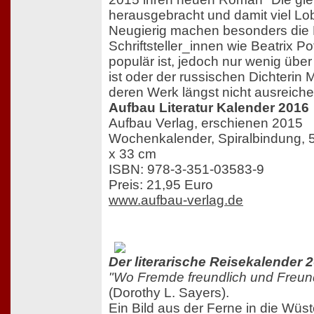
herausgebracht und damit viel Lob
Neugierig machen besonders die K
Schriftsteller_innen wie Beatrix P
populär ist, jedoch nur wenig übe
ist oder der russischen Dichterin
deren Werk längst nicht ausreiche
Aufbau Literatur Kalender 2016
Aufbau Verlag, erschienen 2015
Wochenkalender, Spiralbindung, 5
x 33 cm
ISBN: 978-3-351-03583-9
Preis: 21,95 Euro
www.aufbau-verlag.de
Der literarische Reisekalender 
"Wo Fremde freundlich und Freund
(Dorothy L. Sayers).
Ein Bild aus der Ferne in die Wüs