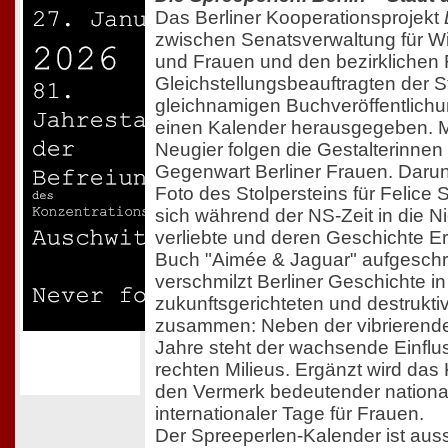
Das Berliner Kooperationsprojekt
zwischen Senatsverwaltung für Wi
und Frauen und den bezirklichen
Gleichstellungsbeauftragten der S
gleichnamigen Buchveröffentlich
einen Kalender herausgegeben. Mi
Neugier folgen die Gestalterinne
Gegenwart Berliner Frauen. Darunt
Foto des Stolpersteins für Felice
sich während der NS-Zeit in die Nic
verliebte und deren Geschichte Er
Buch "Aimée & Jaguar" aufgeschri
verschmilzt Berliner Geschichte i
zukunftsgerichteten und destrukt
zusammen: Neben der vibrierende
Jahre steht der wachsende Einflus
rechten Milieus. Ergänzt wird das
den Vermerk bedeutender nationa
internationaler Tage für Frauen.
Der Spreeperlen-Kalender ist auss