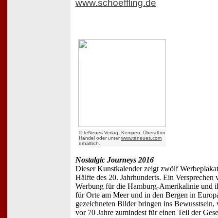
www.schoeffling.de
© teNeues Verlag, Kempen. Überall im
Handel oder unter
www.teneues.com
erhältlich.
Nostalgic Journeys 2016
Dieser Kunstkalender zeigt zwölf Werbeplakate
Hälfte des 20. Jahrhunderts. Ein Versprechen 
Werbung für die Hamburg-Amerikalinie und ihr
für Orte am Meer und in den Bergen in Europa
gezeichneten Bilder bringen ins Bewusstsein, w
vor 70 Jahre zumindest für einen Teil der Gese