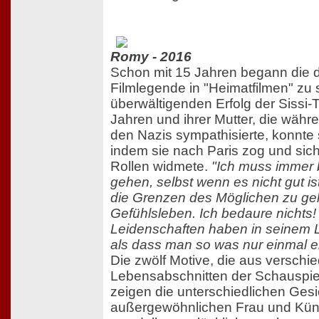
Romy - 2016
Schon mit 15 Jahren begann die 
Filmlegende in "Heimatfilmen" zu
überwältigenden Erfolg der Sissi-T
Jahren und ihrer Mutter, die währe
den Nazis sympathisierte, konnte s
indem sie nach Paris zog und sic
Rollen widmete.
"Ich muss immer 
gehen, selbst wenn es nicht gut ist
die Grenzen des Möglichen zu geh
Gefühlsleben. Ich bedaure nichts
Leidenschaften haben in seinem L
als dass man so was nur einmal er
Die zwölf Motive, die aus verschi
Lebensabschnitten der Schauspie
zeigen die unterschiedlichen Gesi
außergewöhnlichen Frau und Künst