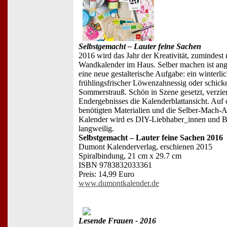
Selbstgemacht – Lauter feine Sachen
2016 wird das Jahr der Kreativität, zumindest 
Wandkalender im Haus. Selber machen ist ang
eine neue gestalterische Aufgabe: ein winterli
frühlingsfrischer Löwenzahnessig oder schick
Sommerstrauß. Schön in Szene gesetzt, verzier
Endergebnisses die Kalenderblattansicht. Auf 
benötigten Materialien und die Selber-Mach-A
Kalender wird es DIY-Liebhaber_innen und Bas
langweilig.
Selbstgemacht – Lauter feine Sachen 2016
Dumont Kalenderverlag, erschienen 2015
Spiralbindung, 21 cm x 29.7 cm
ISBN 9783832033361
Preis: 14,99 Euro
www.dumontkalender.de
Lesende Frauen - 2016