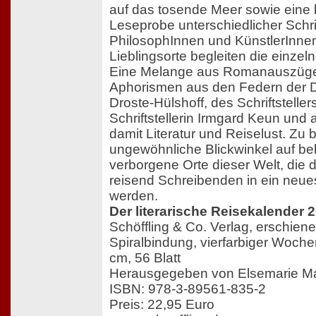
auf das tosende Meer sowie eine
Leseprobe unterschiedlicher Schrif
PhilosophInnen und KünstlerInnen
Lieblingsorte begleiten die einzel
Eine Melange aus Romanauszüge
Aphorismen aus den Federn der D
Droste-Hülshoff, des Schriftstelle
Schriftstellerin Irmgard Keun und
damit Literatur und Reiselust. Zu
ungewöhnliche Blickwinkel auf b
verborgene Orte dieser Welt, die 
reisend Schreibenden in ein neues
werden.
Der literarische Reisekalender 
Schöffling & Co. Verlag, erschien
Spiralbindung, vierfarbiger Woche
cm, 56 Blatt
Herausgegeben von Elsemarie Ma
ISBN: 978-3-89561-835-2
Preis: 22,95 Euro