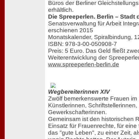
Büros der Berliner Gleichstellung
erhältlich.
Die Spreeperlen. Berlin – Stadt
Senatsverwaltung für Arbeit Integ
erschienen 2015
Monatskalender, Spiralbindung, 12 
ISBN: 978-3-00-050908-7
Preis: 5 Euro. Das Geld fließt zw
Weiterentwicklung der Spreeperl
www.spreeperlen-berlin.de
Wegbereiterinnen XIV
Zwölf bemerkenswerte Frauen im P
Künstlerinnen, Schriftstellerinnen,
Gewerkschafterinnen.
Gemeinsam ist den historischen R
Einsatz für Frauenrechte, für eine 
das "gute Leben", zu einer Zeit, a