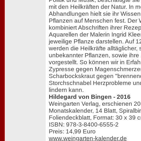
mit den Heilkräften der Natur. In 
Abhandlungen hielt sie ihr Wissen
Pflanzen auf Menschen fest. Der
kombiniert Abschriften ihrer Reze
Aquarellen der Malerin Ingrid Kle
jeweilige Pflanze darstellen. Auf 
werden die Heilkräfte alltäglicher,
unbekannter Pflanzen, sowie ihre
vorgestellt. So können wir in Erfa
Zypresse gegen Magenschmerze
Scharbockskraut gegen "brennende
Storchschnabel Herzprobleme un
lindern kann.
Hildegard von Bingen - 2016
Weingarten Verlag, erschienen 2
Monatskalender, 14 Blatt, Spiralbi
Foliendeckblatt, Format: 30 x 39 
ISBN: 978-3-8400-6555-2
Preis: 14,99 Euro
www.weingarten-kalender.de