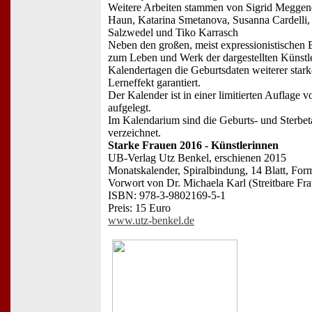
Weitere Arbeiten stammen von Sigrid Meggend
Haun, Katarina Smetanova, Susanna Cardelli,
Salzwedel und Tiko Karrasch
Neben den großen, meist expressionistischen 
zum Leben und Werk der dargestellten Künstle
Kalendertagen die Geburtsdaten weiterer stark
Lerneffekt garantiert.
Der Kalender ist in einer limitierten Auflage
aufgelegt.
Im Kalendarium sind die Geburts- und Sterbet
verzeichnet.
Starke Frauen 2016 - Künstlerinnen
UB-Verlag Utz Benkel, erschienen 2015
Monatskalender, Spiralbindung, 14 Blatt, Form
Vorwort von Dr. Michaela Karl (Streitbare Fr
ISBN: 978-3-9802169-5-1
Preis: 15 Euro
www.utz-benkel.de