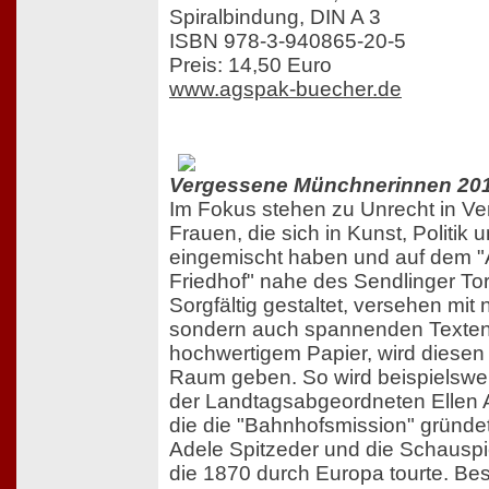
Spiralbindung, DIN A 3
ISBN 978-3-940865-20-5
Preis: 14,50 Euro
www.agspak-buecher.de
Vergessene Münchnerinnen 20
Im Fokus stehen zu Unrecht in Ve
Frauen, die sich in Kunst, Politik 
eingemischt haben und auf dem "
Friedhof" nahe des Sendlinger To
Sorgfältig gestaltet, versehen mit 
sondern auch spannenden Texten
hochwertigem Papier, wird diesen
Raum geben. So wird beispielswei
der Landtagsabgeordneten Ellen 
die die "Bahnhofsmission" gründet
Adele Spitzeder und die Schauspie
die 1870 durch Europa tourte. Be