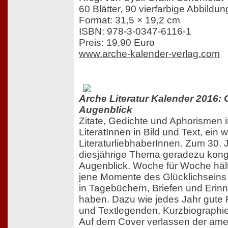
60 Blätter, 90 vierfarbige Abbildu
Format: 31,5 × 19,2 cm
ISBN: 978-3-0347-6116-1
Preis: 19,90 Euro
www.arche-kalender-verlag.com
Arche Literatur Kalender 2016: 
Augenblick
Zitate, Gedichte und Aphorismen i
LiteratInnen in Bild und Text, ein 
LiteraturliebhaberInnen. Zum 30. 
diesjährige Thema geradezu konge
Augenblick. Woche für Woche hält 
jene Momente des Glücklichseins 
in Tagebüchern, Briefen und Erinn
haben. Dazu wie jedes Jahr gute Fot
und Textlegenden, Kurzbiographi
Auf dem Cover verlassen der ame