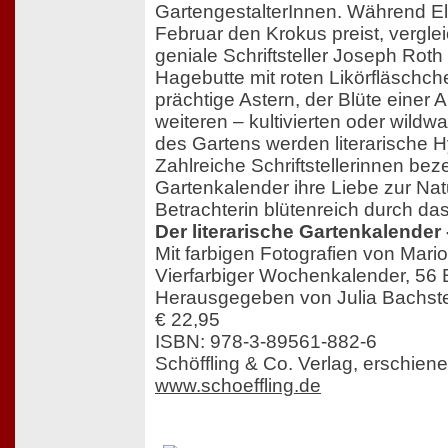
GartengestalterInnen. Während El
Februar den Krokus preist, vergle
geniale Schriftsteller Joseph Roth
Hagebutte mit roten Likörfläschche
prächtige Astern, der Blüte einer 
weiteren – kultivierten oder wild
des Gartens werden literarische 
Zahlreiche Schriftstellerinnen bez
Gartenkalender ihre Liebe zur Nat
Betrachterin blütenreich durch das
Der literarische Gartenkalender 
Mit farbigen Fotografien von Mari
Vierfarbiger Wochenkalender, 56 B
Herausgegeben von Julia Bachst
€ 22,95
ISBN: 978-3-89561-882-6
Schöffling & Co. Verlag, erschien
www.schoeffling.de