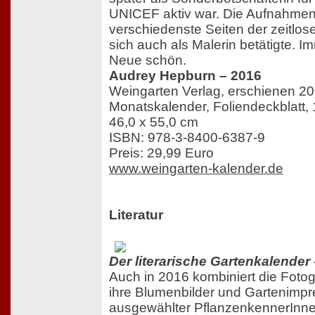
UNICEF aktiv war. Die Aufnahmen
verschiedenste Seiten der zeitlos
sich auch als Malerin betätigte. I
Neue schön.
Audrey Hepburn – 2016
Weingarten Verlag, erschienen 2
Monatskalender, Foliendeckblatt, 
46,0 x 55,0 cm
ISBN: 978-3-8400-6387-9
Preis: 29,99 Euro
www.weingarten-kalender.de
Literatur
Der literarische Gartenkalender 
Auch in 2016 kombiniert die Fotog
ihre Blumenbilder und Gartenimpr
ausgewählter PflanzenkennerInne