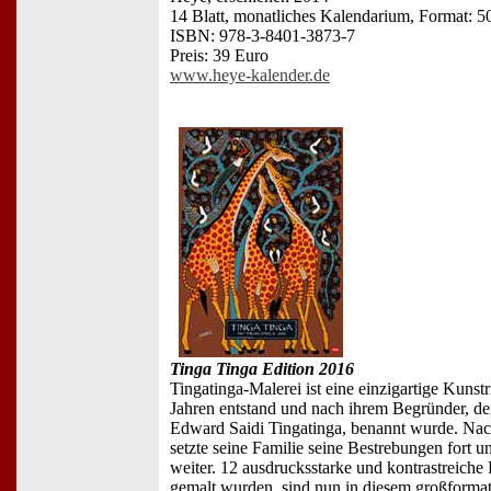
14 Blatt, monatliches Kalendarium, Format: 5
ISBN: 978-3-8401-3873-7
Preis: 39 Euro
www.heye-kalender.de
Tinga Tinga Edition 2016
Tingatinga-Malerei ist eine einzigartige Kunstr
Jahren entstand und nach ihrem Begründer, de
Edward Saidi Tingatinga, benannt wurde. Nac
setzte seine Familie seine Bestrebungen fort u
weiter. 12 ausdrucksstarke und kontrastreiche B
gemalt wurden, sind nun in diesem großform