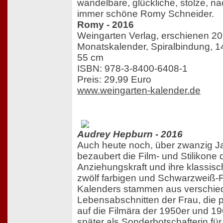
wandelbare, glückliche, stolze, n
immer schöne Romy Schneider.
Romy - 2016
Weingarten Verlag, erschienen 2
Monatskalender, Spiralbindung, 14
55 cm
ISBN: 978-3-8400-6408-1
Preis: 29,99 Euro
www.weingarten-kalender.de
Audrey Hepburn - 2016
Auch heute noch, über zwanzig J
bezaubert die Film- und Stilikone 
Anziehungskraft und ihre klassisc
zwölf farbigen und Schwarzweiß-F
Kalenders stammen aus verschi
Lebensabschnitten der Frau, die 
auf die Filmära der 1950er und 19
später als Sonderbotschafterin für