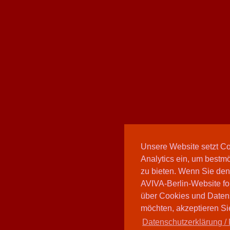
Unsere Website setzt C
Analytics ein, um bestmö
zu bieten. Wenn Sie den
AVIVA-Berlin-Website fo
über Cookies und Daten
möchten, akzeptieren Sie
Datenschutzerklärung / 