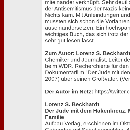
miteinander verknüpft. Sehr deutli
der Antisemitismus der Nazis ke
Nichts kam. Mit Anfeindungen u
mussten sich schon die Vorfahren
auseinandersetzen. Ein hochspa
wichtiges Buch, das sich trotz der 
sehr gut lesen lässt.
Zum Autor: Lorenz S. Beckhard
Chemiker und Journalist, Leiter d
beim WDR. Recherchierte für de
Dokumentarfilm "Der Jude mit d
2007) über seinen Großvater. (Ver
Der Autor im Netz:
https://twitte
Lorenz S. Beckhardt
Der Jude mit dem Hakenkreuz. 
Familie
Aufbau Verlag, erschienen im Ok
Gebunden mit Schutzumschlag, 4