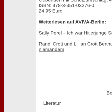
ISBN: 978-3-351-03276-0
24,95 Euro
Weiterlesen auf AVIVA-Berlin:
Sally Perel – Ich war Hitlerjunge
Randi Crott und Lillian Crott Berth
niemandem
Be
Literatur