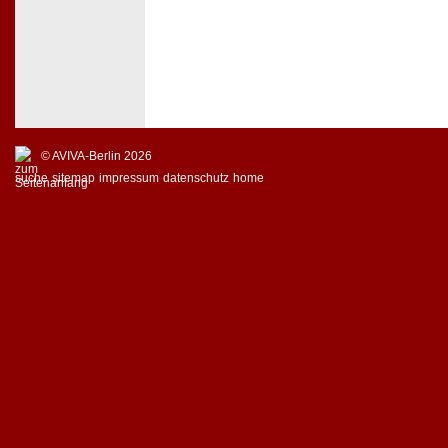
© AVIVA-Berlin 2026
suche
sitemap
impressum
datenschutz
home