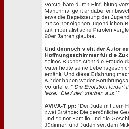
Vorstellbare durch Einfühlung vor
Manchmal geht er dabei ein bissc
etwa die Begeisterung der Jugend 
mit seiner eigenen jugendlichen B
antiimperialistische Parolen vergle
80er Jahren glaubte.
Und dennoch sieht der Autor ei
Hoffnungsschimmer für die Zuk
seines Buches steht die Freude d
Vater heute seine Lebensgeschic
erzählt. Und diese Erfahrung mac
Kinder haben weder Berührungsä
Vorurteile.
"`Die Evolution fordert 
leise. `Die Arier´ sterben aus.`"
AVIVA-Tipp:
"Der Jude mit dem H
zwei Stränge: Die persönliche Ge
und seiner Familie und die Gesch
Jüdinnen und Juden seit dem Mitt