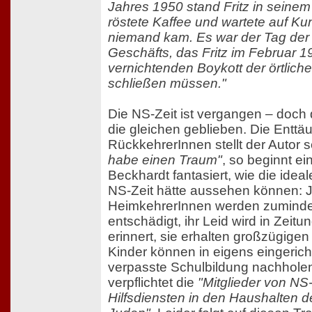
Jahres 1950 stand Fritz in seinem
röstete Kaffee und wartete auf Ku
niemand kam. Es war der Tag der
Geschäfts, das Fritz im Februar 
vernichtenden Boykott der örtlich
schließen müssen."
Die NS-Zeit ist vergangen – doch
die gleichen geblieben. Die Entt
RückkehrerInnen stellt der Autor s
habe einen Traum"
, so beginnt ei
Beckhardt fantasiert, wie die idea
NS-Zeit hätte aussehen können: 
HeimkehrerInnen werden zumindest
entschädigt, ihr Leid wird in Zeit
erinnert, sie erhalten großzügige
Kinder können in eigens eingerich
verpasste Schulbildung nachholen
verpflichtet die
"Mitglieder von NS
Hilfsdiensten in den Haushalten 