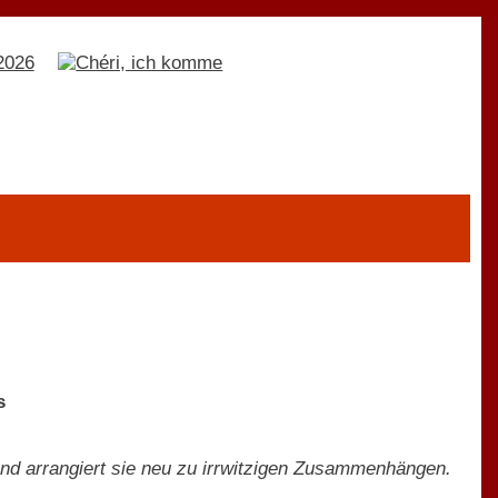
s
und arrangiert sie neu zu irrwitzigen Zusammenhängen.