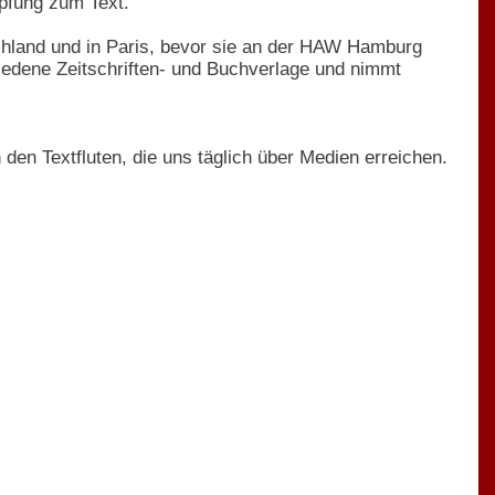
üpfung zum Text.
schland und in Paris, bevor sie an der HAW Hamburg
rschiedene Zeitschriften- und Buchverlage und nimmt
den Textfluten, die uns täglich über Medien erreichen.