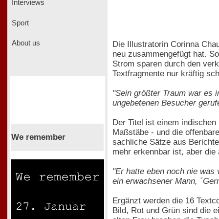
Interviews
Sport
About us
Die Illustratorin Corinna C
neu zusammengefügt hat. So e
Strom sparen durch den verk
Textfragmente nur kräftig schü
"Sein größter Traum war es im
ungebetenen Besucher gerufe
Der Titel ist einem indische
Maßstäbe - und die offenbar
We remember
sachliche Sätze aus Berichte
mehr erkennbar ist, aber die a
"Er hatte eben noch nie was 
ein erwachsener Mann, ´Ger
Ergänzt werden die 16 Textco
Bild, Rot und Grün sind die e