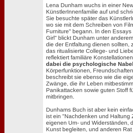
Lena Dunham wuchs in einer New
KünstlerInnenfamilie auf und schr
Sie besuchte später das Künstler
wo sie mit dem Schreiben von Fil
Furniture" begann. In den Essays 
Girl" blickt Dunham unter andere
die der Entfaltung dienen sollten, 
das ritualisierte College- und Lie
reflektiert familiäre Konstellatione
dabei die psychologische Nabe
Körperfunktionen, Freundschaften
beschreibt sie ebenso wie die ei
Zwänge, die ihr Leben mitbestim
Panikattacken sowie guten Stoff 
mitbringen.
Dunhams Buch ist aber kein einfac
ist ein "Nachdenken und Haltung 
eigenen Um- und Widerständen, d
Kunst begleiten, und anderen Rat b