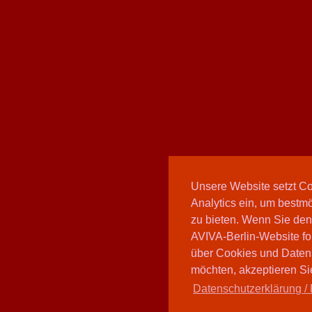
Unsere Website setzt C
Analytics ein, um bestmö
zu bieten. Wenn Sie den
AVIVA-Berlin-Website fo
über Cookies und Daten
möchten, akzeptieren Sie
Datenschutzerklärung / 