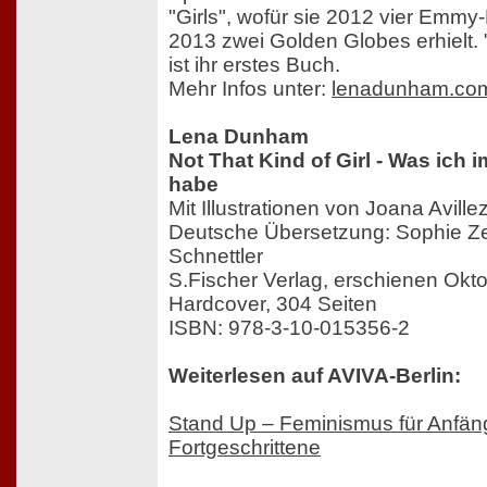
"Girls", wofür sie 2012 vier Emm
2013 zwei Golden Globes erhielt. "
ist ihr erstes Buch.
Mehr Infos unter:
lenadunham.co
Lena Dunham
Not That Kind of Girl - Was ich 
habe
Mit Illustrationen von Joana Aville
Deutsche Übersetzung: Sophie Ze
Schnettler
S.Fischer Verlag, erschienen Okt
Hardcover, 304 Seiten
ISBN: 978-3-10-015356-2
Weiterlesen auf AVIVA-Berlin:
Stand Up – Feminismus für Anfän
Fortgeschrittene