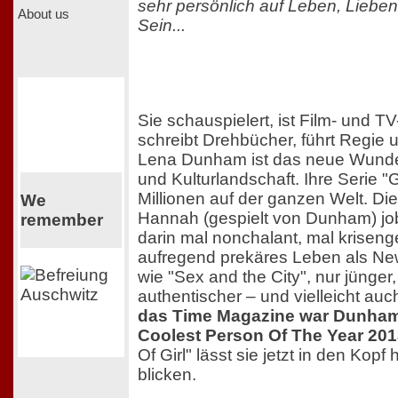
sehr persönlich auf Leben, Lieben
About us
Sein...
Sie schauspielert, ist Film- und T
schreibt Drehbücher, führt Regie
Lena Dunham ist das neue Wunde
und Kulturlandschaft. Ihre Serie "G
Millionen auf der ganzen Welt. Die
We
Hannah (gespielt von Dunham) job
remember
darin mal nonchalant, mal kriseng
aufregend prekäres Leben als Ne
wie "Sex and the City", nur jünger, 
authentischer – und vielleicht auc
das Time Magazine war Dunham
Coolest Person Of The Year 201
Of Girl" lässt sie jetzt in den Kopf 
blicken.