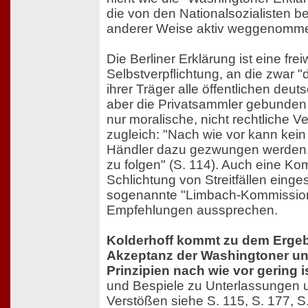
die von den Nationalsozialisten b
anderer Weise aktiv weggenomm
Die Berliner Erklärung ist eine frei
Selbstverpflichtung, an die zwar 
ihrer Träger alle öffentlichen deu
aber die Privatsammler gebunden s
nur moralische, nicht rechtliche V
zugleich: "Nach wie vor kann kei
Händler dazu gezwungen werden,
zu folgen" (S. 114). Auch eine Ko
Schlichtung von Streitfällen einge
sogenannte "Limbach-Kommission",
Empfehlungen aussprechen.
Kolderhoff kommt zu dem Ergeb
Akzeptanz der Washingtoner un
Prinzipien nach wie vor gering is
und Bespiele zu Unterlassungen 
Verstößen siehe S. 115, S. 177, S