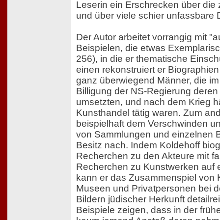
Leserin ein Erschrecken über die
und über viele schier unfassbare D
Der Autor arbeitet vorrangig mit 
Beispielen, die etwas Exemplaris
256), in die er thematische Einsc
einen rekonstruiert er Biographie
ganz überwiegend Männer, die im 
Billigung der NS-Regierung deren
umsetzten, und nach dem Krieg hä
Kunsthandel tätig waren. Zum and
beispielhaft dem Verschwinden u
von Sammlungen und einzelnen B
Besitz nach. Indem Koldehoff bio
Recherchen zu den Akteure mit f
Recherchen zu Kunstwerken auf e
kann er das Zusammenspiel von 
Museen und Privatpersonen bei d
Bildern jüdischer Herkunft detailr
Beispiele zeigen, dass in der frü