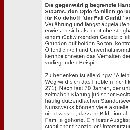
Die gegenwärtig begrenzte Han
Staates, den Opferfamilien gere
für Koldehoff "der Fall Gurlitt" 
Verjährung und längst abgelaufen
erwiesen sich als nicht übersteig
einem rückwirkenden Gesetz blieb
Gründen auf beiden Seiten, kontr
Öffentlichkeit und Unverhältnismäß
kennzeichneten das Verhalten der
vorliegenden Beispiel.
Zu bedenken ist allerdings: "Allein
Weg wird sich das Problem nicht l
271). Nach fast 70 Jahren, der un
zeitnahen Klärung jüdischer Bes
häufig dutzendfachen Standortwe
Kunstwerks können viele aktuelle B
nicht wissen, dass ihr Bild einmal
Familie gehörte. Ein fairer Ausglei
staatlicher finanzieller Unterstüt