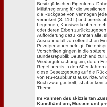
Besitz jüdischen Eigentums. Dabei 
Militärregierung für die westlich
die Rückgabe von Vermögen jeder
verankert (S. 110 f.) und bereits 
begonnen, Kunstwerke ihren rec
oder deren Erben zurückzugeben (
Aufforderung dazu kannten alle, s
Ausnahmefall von öffentlichen Ei
Privatpersonen befolgt. Die entspr
Vorschriften gingen in die späte
Bundesrepublik Deutschland zur
Wiedergutmachung ein, deren Frist
Regel bereits in den 60er Jahren a
diese Gesetzgebung auf die Rücke
von NS-Raubkunst auswirkte, wird
Buch zwar gestreift, ist aber kein
Thema.
Im Rahmen des skizzierten Zu
Kunsthändlern, Museen und pri