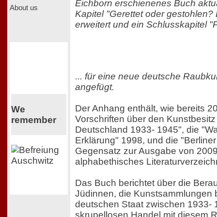
Eichborn erschienenes Buch aktua
About us
Kapitel "Gerettet oder gestohlen? D
erweitert und ein Schlusskapitel "
... für eine neue deutsche Raubkun
angefügt.
Der Anhang enthält, wie bereits 
We
Vorschriften über den Kunstbesitz
remember
Deutschland 1933- 1945", die "W
Erklärung" 1998, und die "Berline
Gegensatz zur Ausgabe von 2009 
alphabethisches Literaturverzeich
Das Buch berichtet über die Ber
Jüdinnen, die Kunstsammlungen 
deutschen Staat zwischen 1933-
skrupellosen Handel mit diesem R