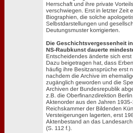
Herrschaft und ihre private Vorte
verschwiegen. Erst in letzter Zeit 
Biographien, die solche apologet
Selbstdarstellungen und gesellsch
Deutungsmuster korrigierten.
Die Geschichtsvergessenheit in
NS-Raubkunst dauerte mindeste
Entscheidendes änderte sich erst 
Dazu beigetragen hat, dass Erbe
häufig ihre Besitzansprüche erst
nachdem die Archive im ehemalig
zugänglich geworden und die Sperr
Archiven der Bundesrepublik abge
z.B. die Oberfinanzdirektion Berlin
Aktenorder aus den Jahren 1935-1
Reichskammer der Bildenden Kü
Versteigerungen lagerten, erst 19
Aktenbestand an das Landesarchi
(S. 112 f.).