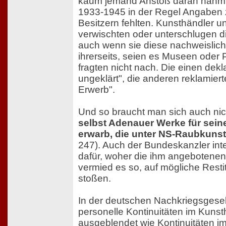
kaum jemand Anstoß daran nahm, d
1933-1945 in der Regel Angaben 
Besitzern fehlten. Kunsthändler 
verwischten oder unterschlugen di
auch wenn sie diese nachweislich
ihrerseits, seien es Museen oder 
fragten nicht nach. Die einen dekl
ungeklärt", die anderen reklamier
Erwerb".
Und so braucht man sich auch ni
selbst Adenauer Werke für sei
erwarb, die unter NS-Raubkunst 
247). Auch der Bundeskanzler inte
dafür, woher die ihm angebotenen
vermied es so, auf mögliche Rest
stoßen.
In der deutschen Nachkriegsgesel
personelle Kontinuitäten im Kuns
ausgeblendet wie Kontinuitäten im