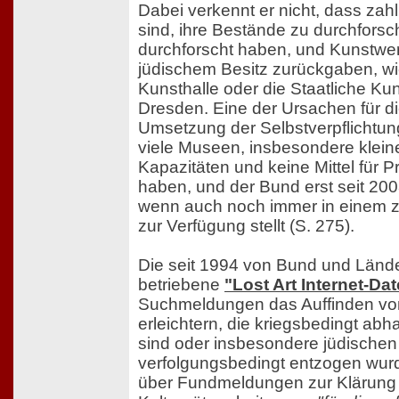
Dabei verkennt er nicht, dass za
sind, ihre Bestände zu durchforsc
durchforscht haben, und Kunstwe
jüdischem Besitz zurückgaben, wi
Kunsthalle oder die Staatliche K
Dresden. Eine der Ursachen für 
Umsetzung der Selbstverpflichtung
viele Museen, insbesondere klei
Kapazitäten und keine Mittel für 
haben, und der Bund erst seit 2008
wenn auch noch immer in einem 
zur Verfügung stellt (S. 275).
Die seit 1994 von Bund und Län
betriebene
"Lost Art Internet-D
Suchmeldungen das Auffinden von
erleichtern, die kriegsbedingt 
sind oder insbesondere jüdische
verfolgungsbedingt entzogen wurd
über Fundmeldungen zur Klärung 