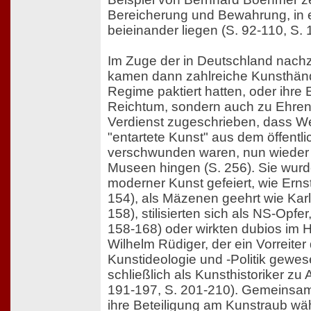
Bereicherung und Bewahrung, in 
beieinander liegen (S. 92-110, S. 
Im Zuge der in Deutschland nac
kamen dann zahlreiche Kunsthänd
Regime paktiert hatten, oder ihre 
Reichtum, sondern auch zu Ehren
Verdienst zugeschrieben, dass We
"entartete Kunst" aus dem öffentl
verschwunden waren, nun wieder 
Museen hingen (S. 256). Sie wurde
moderner Kunst gefeiert, wie Ernst
154), als Mäzenen geehrt wie Karl
158), stilisierten sich als NS-Opfer
158-168) oder wirkten dubios im H
Wilhelm Rüdiger, der ein Vorreiter
Kunstideologie und -Politik gewe
schließlich als Kunsthistoriker z
191-197, S. 201-210). Gemeinsam 
ihre Beteiligung am Kunstraub wä