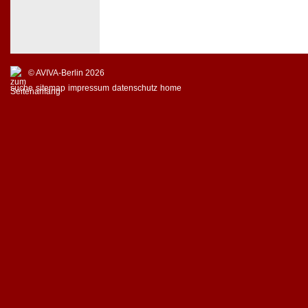
© AVIVA-Berlin 2026
suche
sitemap
impressum
datenschutz
home