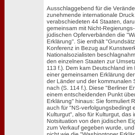
Ausschlaggebend für die Verände
zunehmende internationale Druc
verabschiedeten 44 Staaten, daru
gemeinsam mit Nicht-Regierungs-
jüdischen Opferverbänden die "W
Erklärung". Sie enthält "Grundsät
Konferenz in Bezug auf Kunstwerk
Nationalsozialisten beschlagnah
den einzelnen Staaten zur Umset
113 f.). Dem kam Deutschland im
einer gemeinsamen Erklärung der
der Länder und der kommunalen 
nach (S. 114 f.). Diese "Berliner E
einem entscheidenden Punkt über
Erklärung" hinaus: Sie formuliert 
auch für "NS-verfolgungsbedingt
Kulturgut", also für Kulturgut, das
Notsituation von den jüdischen E
zum Verkauf gegeben wurde, und 
nicht wie die "Washingtoner Erklä