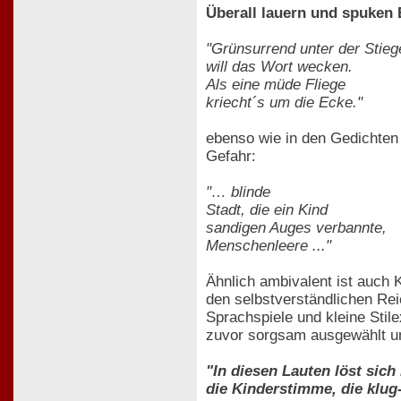
Überall lauern und spuken
"Grünsurrend unter der Stieg
will das Wort wecken.
Als eine müde Fliege
kriecht´s um die Ecke."
ebenso wie in den Gedichten 
Gefahr:
"… blinde
Stadt, die ein Kind
sandigen Auges verbannte,
Menschenleere ..."
Ähnlich ambivalent ist auch 
den selbstverständlichen Rei
Sprachspiele und kleine Stile
zuvor sorgsam ausgewählt un
"In diesen Lauten löst sich
die Kinderstimme, die klug