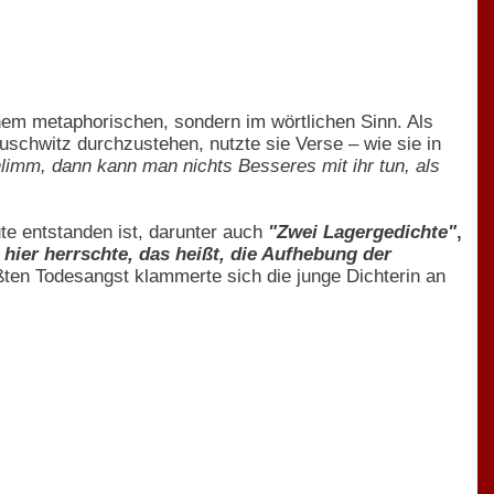
nem metaphorischen, sondern im wörtlichen Sinn. Als
Auschwitz durchzustehen, nutzte sie Verse – wie sie in
chlimm, dann kann man nichts Besseres mit ihr tun, als
te entstanden ist, darunter auch
"Zwei Lagergedichte"
,
hier herrschte, das heißt, die Aufhebung der
ßten Todesangst klammerte sich die junge Dichterin an