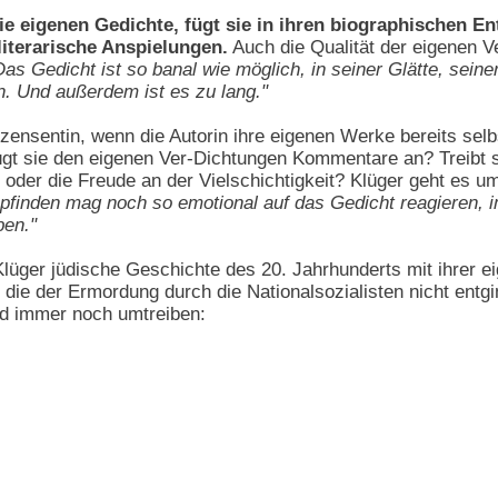
e eigenen Gedichte, fügt sie in ihren biographischen En
iterarische Anspielungen.
Auch die Qualität der eigenen Ve
Das Gedicht ist so banal wie möglich, in seiner Glätte, sei
. Und außerdem ist es zu lang."
zensentin, wenn die Autorin ihre eigenen Werke bereits selb
t sie den eigenen Ver-Dichtungen Kommentare an? Treibt si
 oder die Freude an der Vielschichtigkeit? Klüger geht es u
finden mag noch so emotional auf das Gedicht reagieren,
ben."
üger jüdische Geschichte des 20. Jahrhunderts mit ihrer e
, die der Ermordung durch die Nationalsozialisten nicht ent
d immer noch umtreiben: