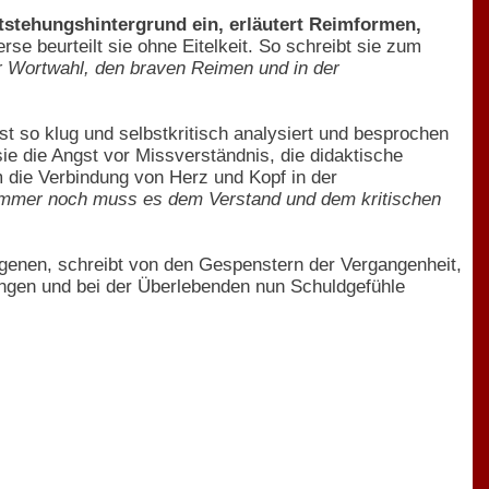
tstehungshintergrund ein, erläutert Reimformen,
rse beurteilt sie ohne Eitelkeit. So schreibt sie zum
ner Wortwahl, den braven Reimen und in der
st so klug und selbstkritisch analysiert und besprochen
e die Angst vor Missverständnis, die didaktische
m die Verbindung von Herz und Kopf in der
 immer noch muss es dem Verstand und dem kritischen
igenen, schreibt von den Gespenstern der Vergangenheit,
gingen und bei der Überlebenden nun Schuldgefühle