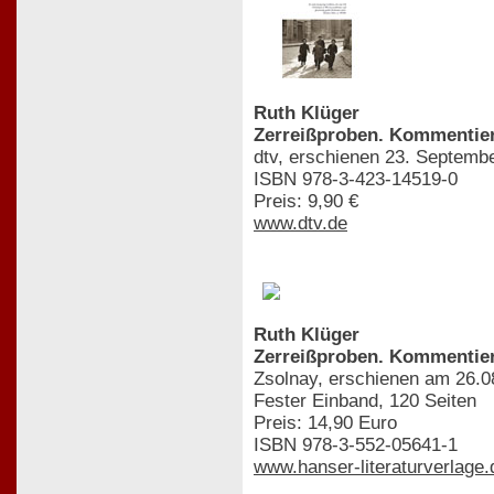
Ruth Klüger
Zerreißproben. Kommentier
dtv, erschienen 23. Septemb
ISBN 978-3-423-14519-0
Preis: 9,90 €
www.dtv.de
Ruth Klüger
Zerreißproben. Kommentier
Zsolnay, erschienen am 26.0
Fester Einband, 120 Seiten
Preis: 14,90 Euro
ISBN 978-3-552-05641-1
www.hanser-literaturverlage.