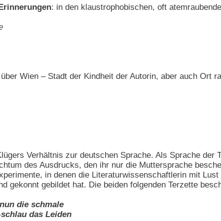
 Erinnerungen
: in den klaustrophobischen, oft atemraubend
e
über Wien – Stadt der Kindheit der Autorin, aber auch Ort r
Klügers Verhältnis zur deutschen Sprache. Als Sprache der T
chtum des Ausdrucks, den ihr nur die Muttersprache bescher
xperimente, in denen die Literaturwissenschaftlerin mit Lust
d gekonnt gebildet hat. Die beiden folgenden Terzette besc
 nun die schmale
-schlau das Leiden