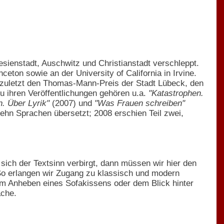
esienstadt, Auschwitz und Christianstadt verschleppt.
nceton sowie an der University of California in Irvine.
n, zuletzt den Thomas-Mann-Preis der Stadt Lübeck, den
 ihren Veröffentlichungen gehören u.a.
"Katastrophen.
. Über Lyrik"
(2007) und
"Was Frauen schreiben"
ehn Sprachen übersetzt; 2008 erschien Teil zwei,
sich der Textsinn verbirgt, dann müssen wir hier den
. So erlangen wir Zugang zu klassisch und modern
eim Anheben eines Sofakissens oder dem Blick hinter
ache.