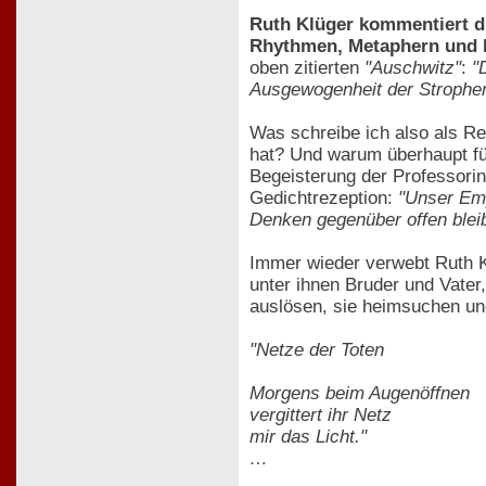
Ruth Klüger kommentiert di
Rhythmen, Metaphern und l
oben zitierten
"Auschwitz"
:
"
Ausgewogenheit der Strophen
Was schreibe ich also als Re
hat? Und warum überhaupt füg
Begeisterung der Professorin
Gedichtrezeption:
"Unser Emp
Denken gegenüber offen blei
Immer wieder verwebt Ruth Kl
unter ihnen Bruder und Vater
auslösen, sie heimsuchen un
"Netze der Toten
Morgens beim Augenöffnen
vergittert ihr Netz
mir das Licht."
…