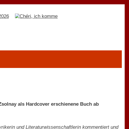
Zsolnay als Hardcover erschienene Buch ab
yrikerin und Literaturwissenschaftlerin kommentiert und