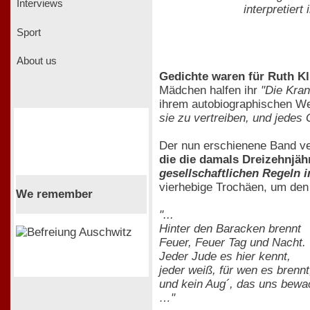
Interviews
interpretier
Sport
About us
Gedichte waren für Ruth K
Mädchen halfen ihr
"Die Kran
ihrem autobiographischen W
sie zu vertreiben, und jedes
Der nun erschienene Band ver
die die damals Dreizehnjäh
gesellschaftlichen Regeln 
vierhebige Trochäen, um den 
We remember
"...
Hinter den Baracken brennt
Feuer, Feuer Tag und Nacht.
Jeder Jude es hier kennt,
jeder weiß, für wen es brennt
und kein Aug´, das uns bewa
…"