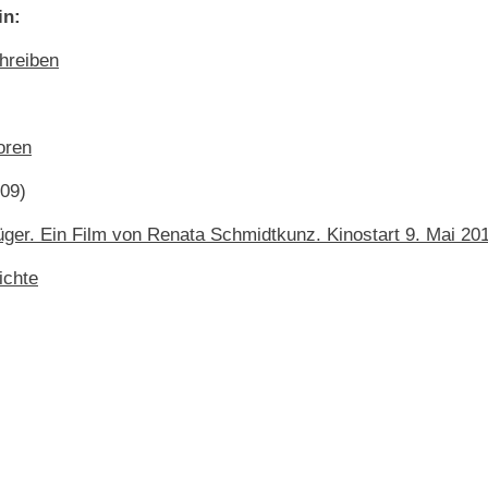
in:
hreiben
oren
09)
ger. Ein Film von Renata Schmidtkunz. Kinostart 9. Mai 20
ichte