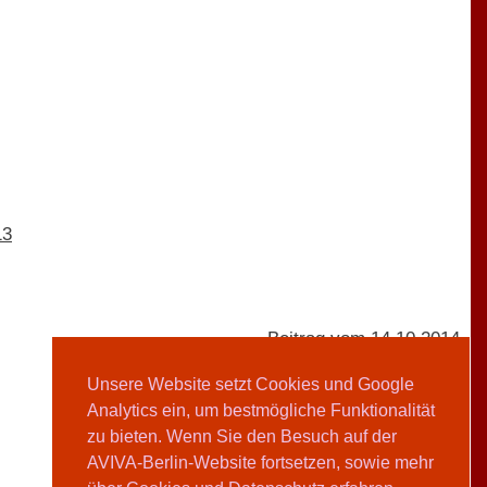
13
Beitrag vom 14.10.2014
Unsere Website setzt Cookies und Google
Analytics ein, um bestmögliche Funktionalität
Sabine Reichelt
zu bieten. Wenn Sie den Besuch auf der
AVIVA-Berlin-Website fortsetzen, sowie mehr
Teilen