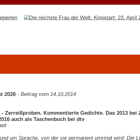
t 2026
-
Beitrag vom 14.10.2014
 - Zerreißproben. Kommentierte Gedichte. Das 2013 bei 
016 auch als Taschenbuch bei dtv
elt
t und um Sprache, von der sie permanent umringt wird: Die L