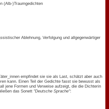
en (Alb-)Traumgedichten
assistischer Ablehnung, Verfolgung und allgegenwärtiger
äter_innen empfindet sie sie als Last, schätzt aber auch
en kann. Einen Teil der Gedichte fasst sie bewusst als
 all jene Formen und Verweise aufzeigt, die die Dichterin
hließen das Sonett
"Deutsche Sprache"
: