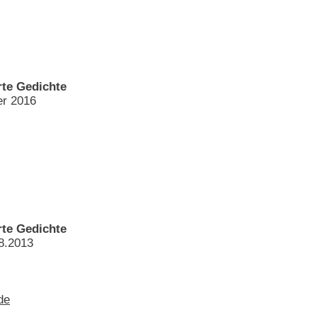
te Gedichte
er 2016
te Gedichte
8.2013
de