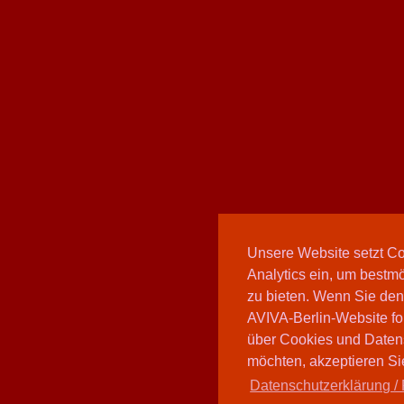
Unsere Website setzt C
Analytics ein, um bestmö
zu bieten. Wenn Sie den
AVIVA-Berlin-Website fo
über Cookies und Daten
möchten, akzeptieren Sie
Datenschutzerklärung / 