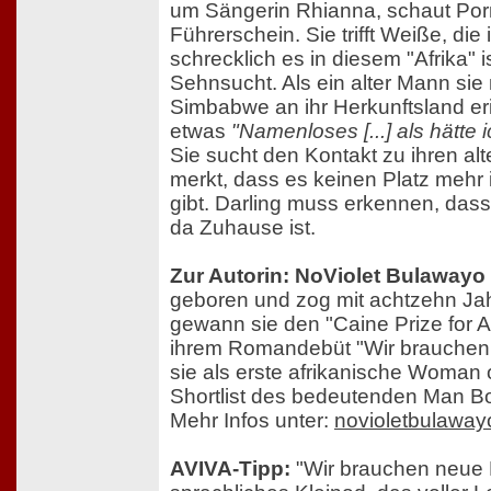
um Sängerin Rhianna, schaut Por
Führerschein. Sie trifft Weiße, die
schrecklich es in diesem "Afrika" i
Sehnsucht. Als ein alter Mann sie
Simbabwe an ihr Herkunftsland eri
etwas
"Namenloses [...] als hätte
Sie sucht den Kontakt zu ihren a
merkt, dass es keinen Platz mehr i
gibt. Darling muss erkennen, dass
da Zuhause ist.
Zur Autorin: NoViolet Bulawayo
geboren und zog mit achtzehn Jah
gewann sie den "Caine Prize for Af
ihrem Romandebüt "Wir brauche
sie als erste afrikanische Woman 
Shortlist des bedeutenden Man Bo
Mehr Infos unter:
novioletbulawa
AVIVA-Tipp:
"Wir brauchen neue 