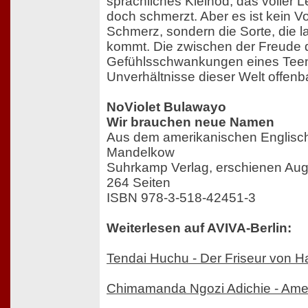
sprachliches Kleinod, das voller 
doch schmerzt. Aber es ist kein 
Schmerz, sondern die Sorte, die 
kommt. Die zwischen der Freude 
Gefühlsschwankungen eines Teen
Unverhältnisse dieser Welt offenba
NoViolet Bulawayo
Wir brauchen neue Namen
Aus dem amerikanischen Englisc
Mandelkow
Suhrkamp Verlag, erschienen Au
264 Seiten
ISBN 978-3-518-42451-3
Weiterlesen auf AVIVA-Berlin:
Tendai Huchu - Der Friseur von H
Chimamanda Ngozi Adichie - Ame