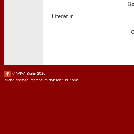
Be
Literatur
C
© AVIVA-Berlin 2026
suche
sitemap
impressum
datenschutz
home