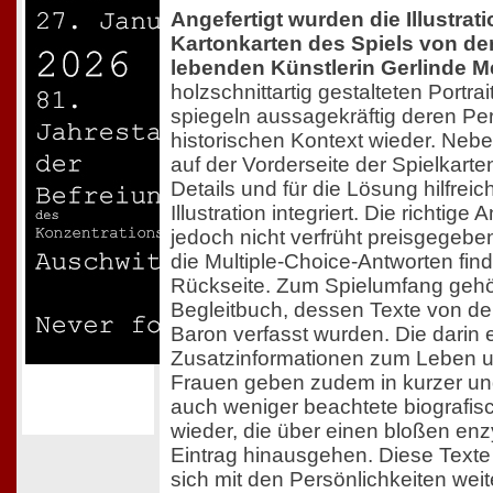
Angefertigt wurden die Illustrati
Kartonkarten des Spiels von der
lebenden Künstlerin Gerlinde M
holzschnittartig gestalteten Portra
spiegeln aussagekräftig deren Pe
historischen Kontext wieder. Neb
auf der Vorderseite der Spielkarte
Details und für die Lösung hilfrei
Illustration integriert. Die richtige
jedoch nicht verfrüht preisgegebe
die Multiple-Choice-Antworten find
Rückseite. Zum Spielumfang gehö
Begleitbuch, dessen Texte von de
Baron verfasst wurden. Die darin 
Zusatzinformationen zum Leben u
Frauen geben zudem in kurzer un
auch weniger beachtete biografis
wieder, die über einen bloßen en
Eintrag hinausgehen. Diese Texte
sich mit den Persönlichkeiten weit