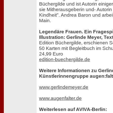
Büchergilde und ist Autorin einig
sie Mitherausgeberin und- Autorin
Kindheit". Andrea Baron und arbeit
Main.
Legendäre Frauen. Ein Fragespi
Illustration: Gerlinde Meyer, Te
Edition Büchergilde, erschienen
50 Karten mit Begleitbuch im Sch
24,99 Euro
edition-buechergilde.de
Weitere Informationen zu Gerli
Künstlerinnengruppe augen:falt
www.gerlindemeyer.de
www.augenfalter.de
Weiterlesen auf AVIVA-Berlin: