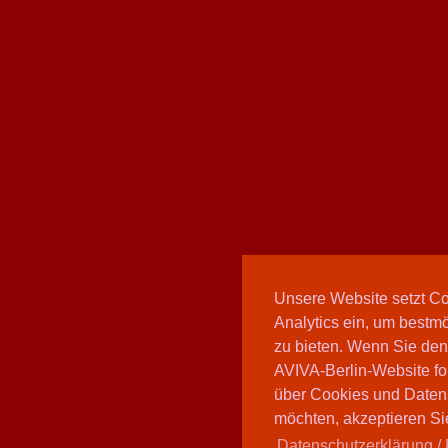
Unsere Website setzt C
Analytics ein, um bestmö
zu bieten. Wenn Sie den
AVIVA-Berlin-Website fo
über Cookies und Daten
möchten, akzeptieren Sie
Datenschutzerklärung / 