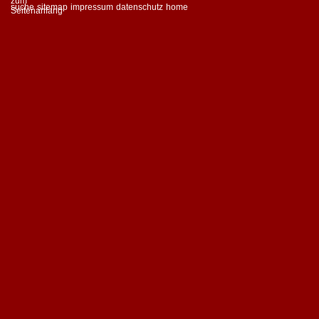
suche
sitemap
impressum
datenschutz
home