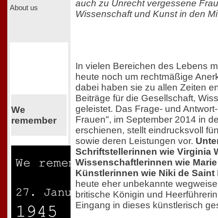
auch zu Unrecht vergessene Frau
About us
Wissenschaft und Kunst in den Mit
In vielen Bereichen des Lebens 
heute noch um rechtmäßige Aner
dabei haben sie zu allen Zeiten 
Beiträge für die Gesellschaft, Wi
geleistet. Das Frage- und Antwort
We
Frauen", im September 2014 in de
remember
erschienen, stellt eindrucksvoll fü
sowie deren Leistungen vor.
Unte
Schriftstellerinnen wie Virginia 
Wissenschaftlerinnen wie Marie
Künstlerinnen wie Niki de Saint 
heute eher unbekannte wegweisen
britische Königin und Heerführeri
Eingang in dieses künstlerisch ge