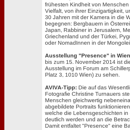
frühesten Kindheit von Menschen fa
Vielfalt, von ihrer Einzigartigkeit, 
30 Jahren mit der Kamera in die W
begegnen: Bergbauern in Österrei
Japan, Rabbiner in Jerusalem, Me
Griechenland und der Türkei, Pyg
oder NomadInnen in der Mongolei
Ausstellung "Presence" in Wien
bis zum 15. November 2014 ist di
Ausstellung im Forum am Schillerp
Platz 3, 1010 Wien) zu sehen.
AVIVA-Tipp:
Die auf das Wesentli
Fotografie Christine Turnauers stel
Menschen gleichwertig nebeneina
abgebildete Portraits funktioniere
welche die Lebensgeschichten in
deutlich werden und an die Betrac
Damit entfaltet "Presence" eine Ba