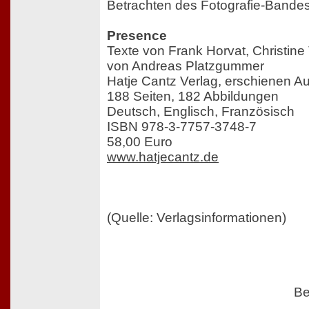
Betrachten des Fotografie-Bande
Presence
Texte von Frank Horvat, Christine
von Andreas Platzgummer
Hatje Cantz Verlag, erschienen A
188 Seiten, 182 Abbildungen
Deutsch, Englisch, Französisch
ISBN 978-3-7757-3748-7
58,00 Euro
www.hatjecantz.de
(Quelle: Verlagsinformationen)
Be