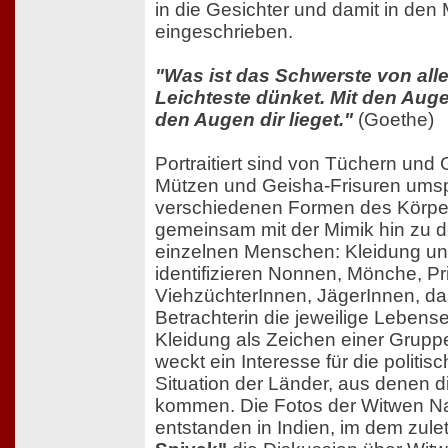
in die Gesichter und damit in de
eingeschrieben.
"Was ist das Schwerste von all
Leichteste dünket. Mit den Aug
den Augen dir lieget."
(Goethe)
Portraitiert sind von Tüchern un
Mützen und Geisha-Frisuren umspi
verschiedenen Formen des Körpe
gemeinsam mit der Mimik hin zu 
einzelnen Menschen: Kleidung u
identifizieren Nonnen, Mönche, Pri
ViehzüchterInnen, JägerInnen, da
Betrachterin die jeweilige Lebense
Kleidung als Zeichen einer Grupp
weckt ein Interesse für die politisc
Situation der Länder, aus denen 
kommen. Die Fotos der Witwen N
entstanden in Indien, im dem zule