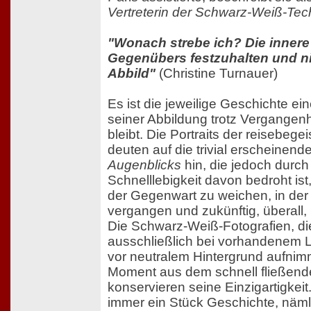
Vertreterin der Schwarz-Weiß-Tec
"Wonach strebe ich? Die inner
Gegenübers festzuhalten und ni
Abbild"
(Christine Turnauer)
Es ist die jeweilige Geschichte ei
seiner Abbildung trotz Vergangen
bleibt. Die Portraits der reisebege
deuten auf die trivial erscheinend
Augenblicks
hin, die jedoch durch
Schnelllebigkeit davon bedroht ist
der Gegenwart zu weichen, in de
vergangen und zukünftig, überall,
Die Schwarz-Weiß-Fotografien, di
ausschließlich bei vorhandenem Li
vor neutralem Hintergrund aufnim
Moment aus dem schnell fließend
konservieren seine Einzigartigkeit. 
immer ein Stück Geschichte, nämli