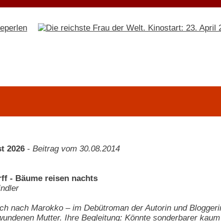
t 2026
-
Beitrag vom 30.08.2014
ff - Bäume reisen nachts
indler
ch nach Marokko – im Debütroman der Autorin und Bloggeri
wundenen Mutter. Ihre Begleitung: Könnte sonderbarer kaum