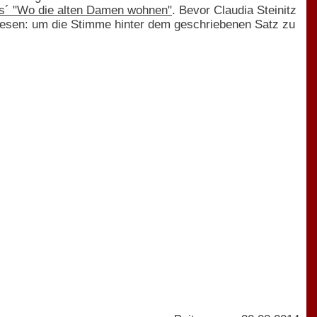
s´ "Wo die alten Damen wohnen"
. Bevor Claudia Steinitz
rzulesen: um die Stimme hinter dem geschriebenen Satz zu