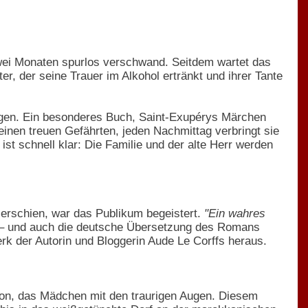
zwei Monaten spurlos verschwand. Seitdem wartet das
r, der seine Trauer im Alkohol ertränkt und ihrer Tante
ingen. Ein besonderes Buch, Saint-Exupérys Märchen
einen treuen Gefährten, jeden Nachmittag verbringt sie
 ist schnell klar: Die Familie und der alte Herr werden
 erschien, war das Publikum begeistert.
"Ein wahres
en – und auch die deutsche Übersetzung des Romans
rk der Autorin und Bloggerin Aude Le Corffs heraus.
anon, das Mädchen mit den traurigen Augen. Diesem