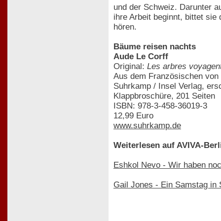
und der Schweiz. Darunter 
ihre Arbeit beginnt, bittet 
hören.
Bäume reisen nachts
Aude Le Corff
Original:
Les arbres voyagent
Aus dem Französischen von C
Suhrkamp / Insel Verlag, er
Klappbroschüre, 201 Seiten
ISBN: 978-3-458-36019-3
12,99 Euro
www.suhrkamp.de
Weiterlesen auf AVIVA-Berl
Eshkol Nevo - Wir haben no
Gail Jones - Ein Samstag in