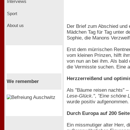
Interviews
Sport
About us
Der Brief zum Abschied und e
Mädchen Tag für Tag unter de
Sophie, die Manons Verzweiflu
Erst dem mürrischen Rentner
vom kleinen Prinzen, hilft i
von nun an bei ihm. Als bald d
die Vermisste suchen. Eine a
Herzzerreißend und optimis
We remember
Als "Bäume reisen nachts" –
Lese-Glück."
,
"Eine schöne L
wurde positiv aufgenommen.
Durch Europa auf 200 Seit
Ein missmutiger alter Herr, 