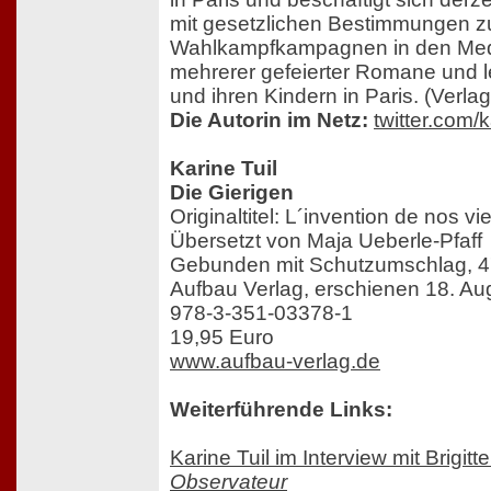
mit gesetzlichen Bestimmungen z
Wahlkampfkampagnen in den Medie
mehrerer gefeierter Romane und l
und ihren Kindern in Paris. (Verla
Die Autorin im Netz:
twitter.com/k
Karine Tuil
Die Gierigen
Originaltitel: L´invention de nos vi
Übersetzt von Maja Ueberle-Pfaff
Gebunden mit Schutzumschlag, 4
Aufbau Verlag, erschienen 18. Au
978-3-351-03378-1
19,95 Euro
www.aufbau-verlag.de
Weiterführende Links:
Karine Tuil im Interview mit Brigitt
Observateur