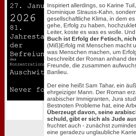
Inspiriert allerdings, so Karine Tuil
Dominique Strauss-Kahn, sondern
gesellschaftliche Klima, in dem e
gehe, Erfolg zu haben, hochzuklet
Leiter, koste es was es wolle. Und
Buch ist Erfolg der Fetisch, nic
(Miß)Erfolg mit Menschen macht u
was Menschen machen, um Erfolg
beschreibt der Roman anhand der
Freunde, die zusammen aufwuchse
Banlieu.
Der eine heißt Sam Tahar, ein äuße
ehrgeiziger Mann. Der Roman erzä
arabischer Immigranten, Jura studi
Bestnoten Probleme hat, eine Arbe
Überzeugt davon, seine arabisc
schuld, gibt er sich als Jude au
fruchtet auch - zunächst zuminde
eine geradezu unglaubliche Karrier