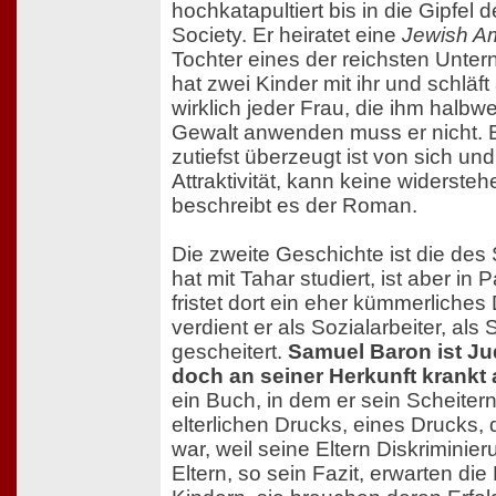
hochkatapultiert bis in die Gipfel
Society. Er heiratet eine
Jewish Am
Tochter eines der reichsten Unte
hat zwei Kinder mit ihr und schläft
wirklich jeder Frau, die ihm halbwe
Gewalt anwenden muss er nicht. 
zutiefst überzeugt ist von sich un
Attraktivität, kann keine widerste
beschreibt es der Roman.
Die zweite Geschichte ist die de
hat mit Tahar studiert, ist aber in
fristet dort ein eher kümmerliches
verdient er als Sozialarbeiter, als Sc
gescheitert.
Samuel Baron ist Jud
doch an seiner Herkunft krankt 
ein Buch, in dem er sein Scheitern
elterlichen Drucks, eines Drucks,
war, weil seine Eltern Diskriminie
Eltern, so sein Fazit, erwarten die