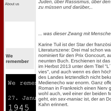
Juden, über Rassismus, über den
About us
zu müssen und darüber,..
... was dieser Zwang mit Mensche
Karine Tuil ist der Star der franzö
Literaturszene: Drei mal schon war
nominiert für den Prix Goncourt, 
We
neunten Buch. Erschienen ist das 
remember
im Herbst 2013 unter dem Titel "L
vies", und auch wenn es den höchs
des Landes letztendlich nicht be
Medienecho war enorm. Ganz offe
Roman in Frankreich einen Nerv g
wohl auch, weil einer der beiden 
geht, ein
sex-maniac
ist, der an 
Kahn erinnert.