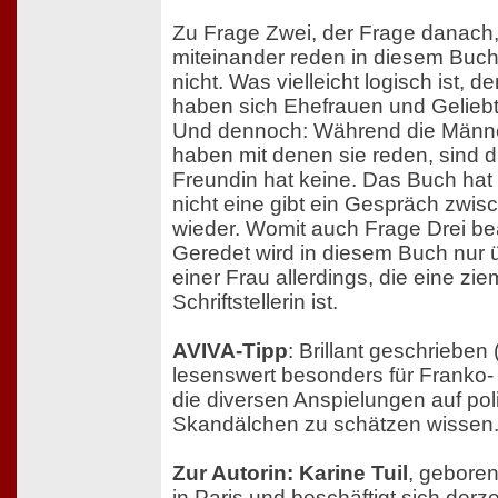
Zu Frage Zwei, der Frage danach
miteinander reden in diesem Buch:
nicht. Was vielleicht logisch ist, d
haben sich Ehefrauen und Geliebt
Und dennoch: Während die Männ
haben mit denen sie reden, sind di
Freundin hat keine. Das Buch hat 
nicht eine gibt ein Gespräch zwi
wieder. Womit auch Frage Drei be
Geredet wird in diesem Buch nur 
einer Frau allerdings, die eine zie
Schriftstellerin ist.
AVIVA-Tipp
: Brillant geschrieben 
lesenswert besonders für Franko- 
die diversen Anspielungen auf po
Skandälchen zu schätzen wissen
Zur Autorin: Karine Tuil
, geboren
in Paris und beschäftigt sich derzei