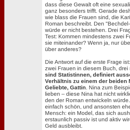
dass diese Gewalt oft eine sexuali
ganz besonders trifft. Gerade des
wie blass die Frauen sind, die Kari
Roman beschreibt. Den "Bechdel-T
würde er nicht bestehen. Drei Frag
Test: Kommen mindestens zwei F
sie miteinander? Wenn ja, nur üb
über anderes?
Die Antwort auf die erste Frage ist:
zwei Frauen in diesem Buch, drei
sind Statistinnen, definiert auss
Verhältnis zu einem der beiden 
Geliebte, Gattin
. Nina zum Beispie
lieben – diese Nina hat nicht wirkl
den der Roman entwickeln würde. 
einfach schön, und ansonsten ehe
Mensch: ein Model, das sich ausha
erstaunlich passiv ist und aktiv wi
Geld ausbleibt.