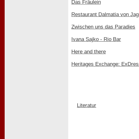
Das Fräulein
Restaurant Dalmatia von Jag
Zwischen uns das Paradies
Ivana Sajko - Rio Bar
Here and there
Heritages Exchange: ExDres
Literatur