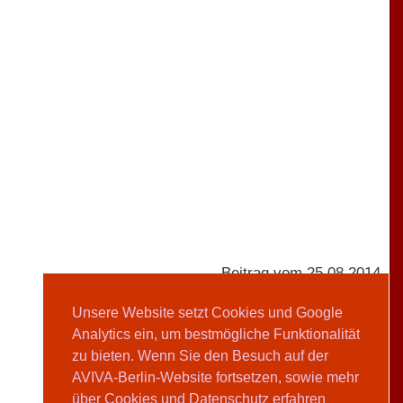
Beitrag vom 25.08.2014
Unsere Website setzt Cookies und Google
Analytics ein, um bestmögliche Funktionalität
Kristina Tencic
zu bieten. Wenn Sie den Besuch auf der
AVIVA-Berlin-Website fortsetzen, sowie mehr
Teilen
über Cookies und Datenschutz erfahren